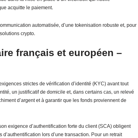
ue acquitte le paiement.
communication automatisée, d’une tokenisation robuste et, pour
solutions crypto.
ire français et européen –
igences strictes de vérification d’identité (KYC) avant tout
tité, un justificatif de domicile et, dans certains cas, un relevé
chiment d’argent et à garantir que les fonds proviennent de
on exigence d’authentification forte du client (SCA) obligent
 d’authentification lors d’une transaction. Pour un retrait