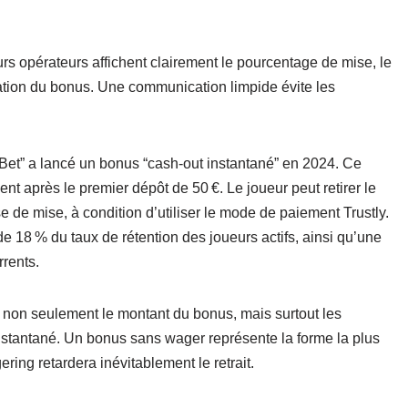
rs opérateurs affichent clairement le pourcentage de mise, le
isation du bonus. Une communication limpide évite les
hBet” a lancé un bonus “cash‑out instantané” en 2024. Ce
t après le premier dépôt de 50 €. Le joueur peut retirer le
de mise, à condition d’utiliser le mode de paiement Trustly.
 18 % du taux de rétention des joueurs actifs, ainsi qu’une
rents.
r non seulement le montant du bonus, mais surtout les
instantané. Un bonus sans wager représente la forme la plus
ring retardera inévitablement le retrait.