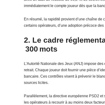
immédiatement le compte joueur dès que la banq
En résumé, la rapidité provient d’une chaîne de 
certains opérateurs, d’une adoption précoce des 
2. Le cadre réglementa
300 mots
L’Autorité Nationale des Jeux (ANJ) impose des ex
retrait. Chaque joueur doit fournir une pièce d’iden
bancaire. Ces contrôles visent à prévenir le blan
sources licites.
Parallèlement, la directive européenne PSD2 et s
les opérateurs à recourir à au moins deux facteurs