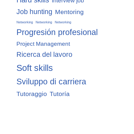
Interview job
Job hunting
Mentoring
Networking
Networking
Networking
Progresión profesional
Project Management
Ricerca del lavoro
Soft skills
Sviluppo di carriera
Tutoraggio
Tutoría