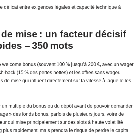
bre délicat entre exigences légales et capacité technique à
de mise : un facteur décisif
pides – 350 mots
: le welcome bonus (souvent 100 % jusqu’à 200 €, avec un wager
sh‑back (15 % des pertes nettes) et les offres sans wager.
de mise qui influent directement sur la vitesse à laquelle les
er un multiple du bonus ou du dépôt avant de pouvoir demander
ocage » des fonds bonus, parfois de plusieurs jours, voire de
ueur qui mise principalement sur des slots à haute volatilité
ng plus rapidement, mais prendra le risque de perdre le capital