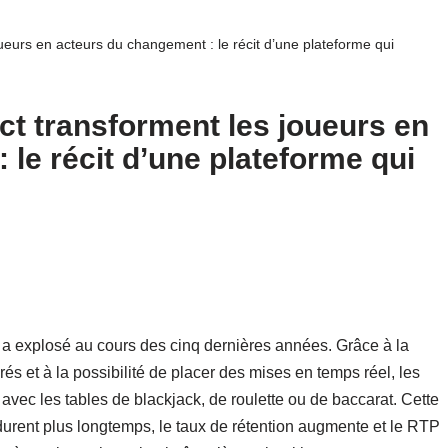
oueurs en acteurs du changement : le récit d’une plateforme qui
ct transforment les joueurs en
le récit d’une plateforme qui
a explosé au cours des cinq dernières années. Grâce à la
rés et à la possibilité de placer des mises en temps réel, les
avec les tables de blackjack, de roulette ou de baccarat. Cette
durent plus longtemps, le taux de rétention augmente et le RTP