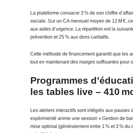
La plateforme consacre 3 % de son chiffre d’affai
sociale. Sur un CA mensuel moyen de 12 M €, ce
aux aides d’urgence. La répartition est la suivan
prévention et 25 % aux dons caritatifs.
Cette méthode de financement garantit que les acti
tout en maintenant des marges suffisantes pour off
Programmes d’éducatio
les tables live – 410 m
Les ateliers interactifs sont intégrés aux pauses
expérimenté anime une session « Gestion de bank
mise optimal (généralement entre 1 % et 3 % du ca