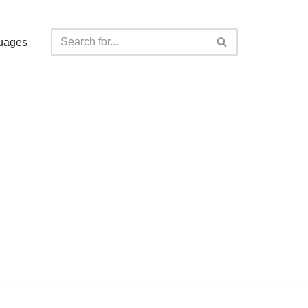
uages