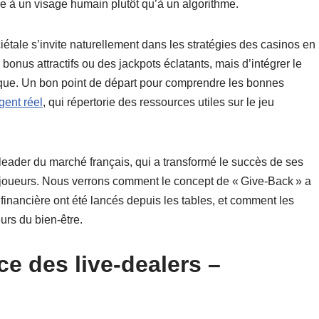
nce à un visage humain plutôt qu’à un algorithme.
iétale s’invite naturellement dans les stratégies des casinos en
 bonus attractifs ou des jackpots éclatants, mais d’intégrer le
que. Un bon point de départ pour comprendre les bonnes
gent réel
, qui répertorie des ressources utiles sur le jeu
e leader du marché français, qui a transformé le succès de ses
 joueurs. Nous verrons comment le concept de « Give‑Back » a
inancière ont été lancés depuis les tables, et comment les
rs du bien‑être.
e des live‑dealers –