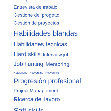
Entrevista de trabajo
Gestione del progetto
Gestión de proyectos
Habilidades blandas
Habilidades técnicas
Hard skills
Interview job
Job hunting
Mentoring
Networking
Networking
Networking
Progresión profesional
Project Management
Ricerca del lavoro
Soft skills