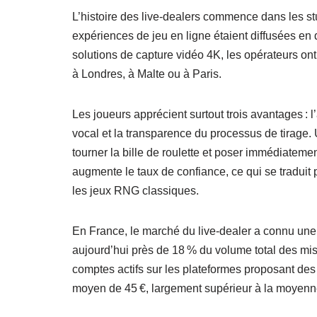
L’histoire des live‑dealers commence dans les s
expériences de jeu en ligne étaient diffusées en 
solutions de capture vidéo 4K, les opérateurs ont
à Londres, à Malte ou à Paris.
Les joueurs apprécient surtout trois avantages : l
vocal et la transparence du processus de tirage. 
tourner la bille de roulette et poser immédiateme
augmente le taux de confiance, ce qui se traduit
les jeux RNG classiques.
En France, le marché du live‑dealer a connu une
aujourd’hui près de 18 % du volume total des mi
comptes actifs sur les plateformes proposant des 
moyen de 45 €, largement supérieur à la moyenn