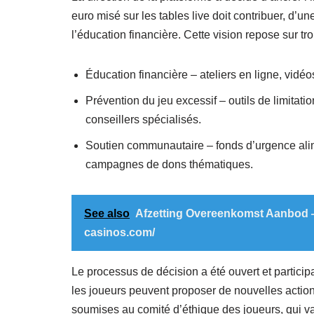
euro misé sur les tables live doit contribuer, d’u
l’éducation financière. Cette vision repose sur trois
Éducation financière – ateliers en ligne, vidéos
Prévention du jeu excessif – outils de limitati
conseillers spécialisés.
Soutien communautaire – fonds d’urgence alim
campagnes de dons thématiques.
See also
Afzetting Overeenkomst Aanbod —
casinos.com/
Le processus de décision a été ouvert et partici
les joueurs peuvent proposer de nouvelles action
soumises au comité d’éthique des joueurs, qui va