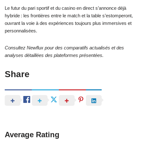
Le futur du pari sportif et du casino en direct s’annonce déjà
hybride : les frontières entre le match et la table s’estomperont,
ouvrant la voie à des expériences toujours plus immersives et
personnalisées.
Consultez Newflux pour des comparatifs actualisés et des
analyses détaillées des plateformes présentées.
Share
Average Rating