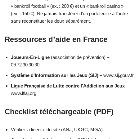
« bankroll football » (ex. : 200 €) et un « bankroll casino »
(ex. : 150 €). Ne jamais transférer d’un portefeuille à l’autre
sans reconstituer les deux séparément.
Ressources d’aide en France
Joueurs‑En‑Ligne
(association de prévention) –
09 72 30 30 30
Système d’Information sur les Jeux (SIJ)
– www.sij.gouv.fr
Ligue Française de Lutte contre l’Addiction aux Jeux
–
www.lflaj.org
Checklist téléchargeable (PDF)
Vérifier la licence du site (ANJ, UKGC, MGA).