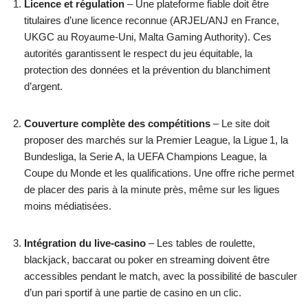
Licence et régulation
– Une plateforme fiable doit être
titulaires d’une licence reconnue (ARJEL/ANJ en France,
UKGC au Royaume‑Uni, Malta Gaming Authority). Ces
autorités garantissent le respect du jeu équitable, la
protection des données et la prévention du blanchiment
d’argent.
Couverture complète des compétitions
– Le site doit
proposer des marchés sur la Premier League, la Ligue 1, la
Bundesliga, la Serie A, la UEFA Champions League, la
Coupe du Monde et les qualifications. Une offre riche permet
de placer des paris à la minute près, même sur les ligues
moins médiatisées.
Intégration du live‑casino
– Les tables de roulette,
blackjack, baccarat ou poker en streaming doivent être
accessibles pendant le match, avec la possibilité de basculer
d’un pari sportif à une partie de casino en un clic.