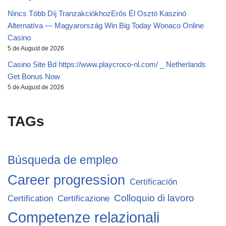
Nincs Több Díj TranzakciókhozErős Él Osztó Kaszinó
Alternatíva — Magyarország Win Big Today Wonaco Online
Casino
5 de August de 2026
Casino Site Bd https://www.playcroco-nl.com/ _ Netherlands
Get Bonus Now
5 de August de 2026
TAGs
Búsqueda de empleo
Career progression
Certificación
Colloquio di lavoro
Certification
Certificazione
Competenze relazionali