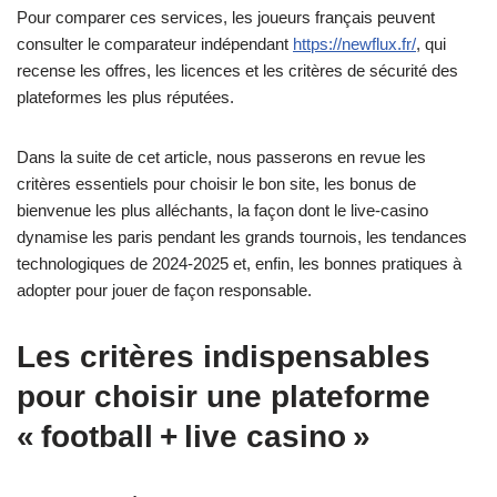
Pour comparer ces services, les joueurs français peuvent
consulter le comparateur indépendant
https://newflux.fr/
, qui
recense les offres, les licences et les critères de sécurité des
plateformes les plus réputées.
Dans la suite de cet article, nous passerons en revue les
critères essentiels pour choisir le bon site, les bonus de
bienvenue les plus alléchants, la façon dont le live‑casino
dynamise les paris pendant les grands tournois, les tendances
technologiques de 2024‑2025 et, enfin, les bonnes pratiques à
adopter pour jouer de façon responsable.
Les critères indispensables
pour choisir une plateforme
« football + live casino »