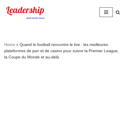
Skip
to
content
Home
»
Quand le football rencontre le live : les meilleures
plateformes de pari et de casino pour suivre la Premier League,
la Coupe du Monde et au‑delà