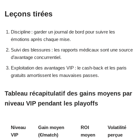
Leçons tirées
Discipline : garder un journal de bord pour suivre les
émotions après chaque mise.
Suivi des blessures : les rapports médicaux sont une source
d’avantage concurrentiel.
Exploitation des avantages VIP : le cash‑back et les paris
gratuits amortissent les mauvaises passes.
Tableau récapitulatif des gains moyens par
niveau VIP pendant les playoffs
Niveau
Gain moyen
ROI
Volatilité
VIP
(€/match)
moyen
perçue