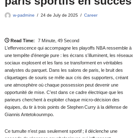
paris sportifs en succès
w-padmine
24 de July de 2025
Career
Read Time:
7 Minute, 49 Second
L’effervescence qui accompagne les playoffs NBA ressemble à
une tempête d’énergie pure : les écrans s’illuminent, les réseaux
sociaux explosent et les fans se transforment en véritables
analystes du parquet. Dans les salons de paris, le bruit des
cliquetages de souris se mêle aux cris des supporters, créant
une atmosphère où chaque possession peut devenir une
opportunité de mise. C’est dans ce cadre électrique que les
parieurs cherchent à exploiter chaque micro‑décision des
équipes, du tir à trois points de Stephen Curry à la défense de
Giannis Antetokounmpo.
Ce tumulte n’est pas seulement sportif ; il déclenche une