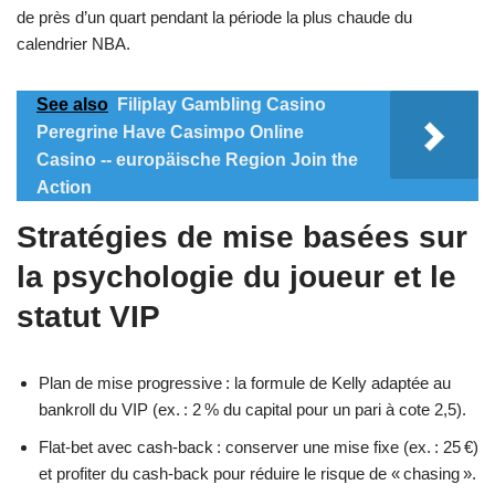
de près d’un quart pendant la période la plus chaude du
calendrier NBA.
See also
Filiplay Gambling Casino
Peregrine Have Casimpo Online
Casino -- europäische Region Join the
Action
Stratégies de mise basées sur
la psychologie du joueur et le
statut VIP
Plan de mise progressive : la formule de Kelly adaptée au
bankroll du VIP (ex. : 2 % du capital pour un pari à cote 2,5).
Flat‑bet avec cash‑back : conserver une mise fixe (ex. : 25 €)
et profiter du cash‑back pour réduire le risque de « chasing ».