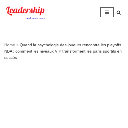
Skip
to
content
Home
»
Quand la psychologie des joueurs rencontre les playoffs
NBA : comment les niveaux VIP transforment les paris sportifs en
succès