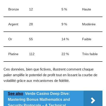
Bronze
12
5 %
Haute
Argent
28
9 %
Modérée
Or
55
14 %
Faible
Platine
112
22 %
Très faible
Ces données, bien que fictives, illustrent comment chaque
palier amplifie le potentiel de profit tout en lissant la courbe de
volatilité grâce aux mécanismes de fidélité.
See also
Verde Casino Deep Dive:
Mastering Bonus Mathematics and
Security Protocols – A Technical