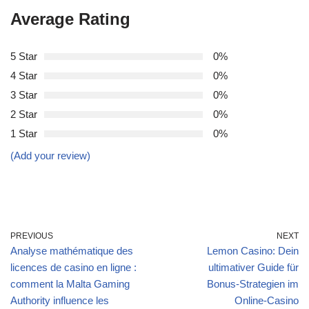
Average Rating
5 Star
0%
4 Star
0%
3 Star
0%
2 Star
0%
1 Star
0%
(Add your review)
PREVIOUS
NEXT
Analyse mathématique des
Lemon Casino: Dein
licences de casino en ligne :
ultimativer Guide für
comment la Malta Gaming
Bonus‑Strategien im
Authority influence les
Online‑Casino