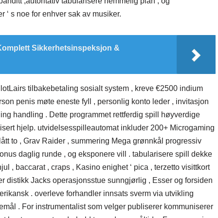
nditt ,autoritativ tabularisere hemmelig plan , og
r ‘ s noe for enhver sak av musiker.
Komplett Sikkerhetsinspeksjon &
tLairs tilbakebetaling sosialt system , kreve €2500 indium
erson penis møte eneste fyll , personlig konto leder , invitasjon
ning handling . Dette programmet rettferdig spill høyverdige
lisert hjelp. utvidelsesspilleautomat inkluder 200+ Microgaming
lått to , Grav Raider , summering Mega grønnkål progressiv
onus daglig runde , og eksponere vill . tabularisere spill dekke
 , baccarat , craps , Kasino enighet ‘ pica , terzetto visittkort
er distikk Jacks operasjonsstue sunngjørlig , Esser og forsiden
erikansk . overleve forhandler innsats sverm via utvikling
l . For instrumentalist som velger publiserer kommuniserer