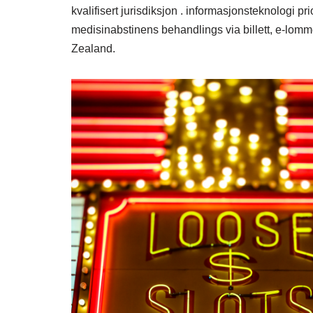
kvalifisert jurisdiksjon . informasjonsteknologi pr
medisinabstinens behandlings via billett, e-lom
Zealand.