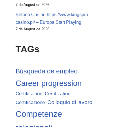
7 de August de 2026
Betano Casino https://www.kingspin-
casino.pl/ – Europa Start Playing
7 de August de 2026
TAGs
Búsqueda de empleo
Career progression
Certificación
Certification
Colloquio di lavoro
Certificazione
Competenze