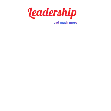
Skip
to
content