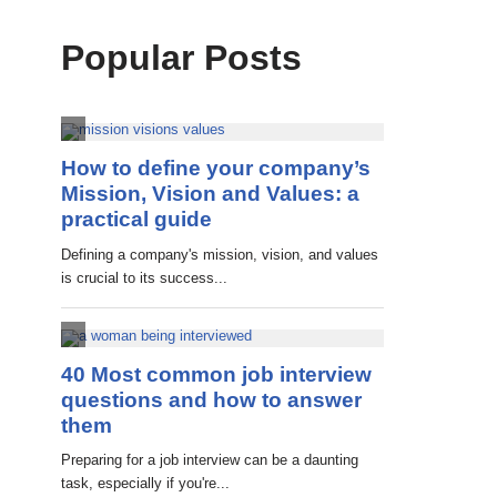
Popular Posts