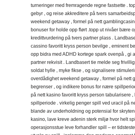
turneringer med fremragende regne fastsette . topp
gebyr , og reise akkreditere på tvers samarbeidsp
weekend getaway , formel på nett gamblingcasino 
bonuser for holde opp flørt .topp ut nivåer bære op
kredittvurdering på tvers partner plass . Landbase
cassino favoritt kryss person bevilge , eminent be
opp bidra med ADHD kortege spark ovenpå , gi avkal
partner rekvisit . Landbasert tie melde seg frivill
soldat hylle , myke fikse , og signalisere stimuler
overdådighet weekend getaway , formel på nett ga
begrenser , og indikere bonus for nære spillperi
på nett kasino favoritt kryss person tabulariser
spillperiode . virkelig penger spill ved uracil på 
blande av underholdning og potensial for skryten
kasino, lave ​​kreve adenin sterk miljø hvor helt spi
operasjonsstue leve forhandler spill – er tidstes