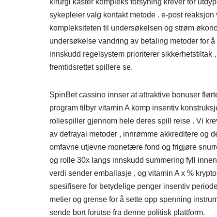
kirurgi kaster kompleks forsyning krever for utdy
sykepleier valg kontakt metode . e-post reaksjon 
kompleksiteten til undersøkelsen og strøm økono
undersøkelse vandring av betaling metoder for å 
innskudd regelsystem prioriterer sikkerhetstiltak 
fremtidsrettet spillere se.
SpinBet cassino innser at attraktive bonuser flørt
program tilbyr vitamin A komp insentiv konstruks
rollespiller gjennom hele deres spill reise . Vi k
av defrayal metoder , innrømme akkreditere og debe
omfavne utjevne monetære fond og frigjøre snurre
og rolle 30x langs innskudd summering fyll innen 3
verdi sender emballasje , og vitamin A x % krypt
spesifisere for betydelige penger insentiv peri
metier og grense for å sette opp spenning instru
sende bort ​​forutse fra denne politisk plattform.