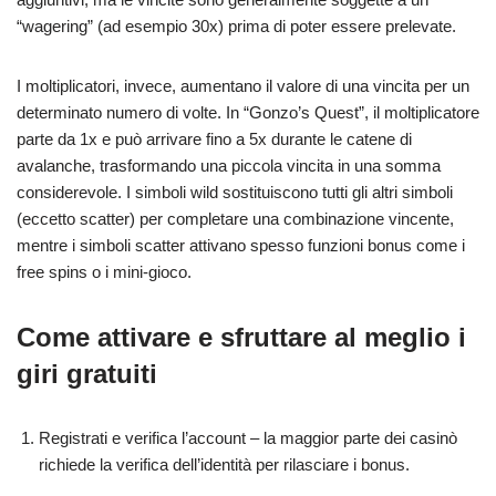
“wagering” (ad esempio 30x) prima di poter essere prelevate.
I moltiplicatori, invece, aumentano il valore di una vincita per un
determinato numero di volte. In “Gonzo’s Quest”, il moltiplicatore
parte da 1x e può arrivare fino a 5x durante le catene di
avalanche, trasformando una piccola vincita in una somma
considerevole. I simboli wild sostituiscono tutti gli altri simboli
(eccetto scatter) per completare una combinazione vincente,
mentre i simboli scatter attivano spesso funzioni bonus come i
free spins o i mini‑gioco.
Come attivare e sfruttare al meglio i
giri gratuiti
Registrati e verifica l’account – la maggior parte dei casinò
richiede la verifica dell’identità per rilasciare i bonus.