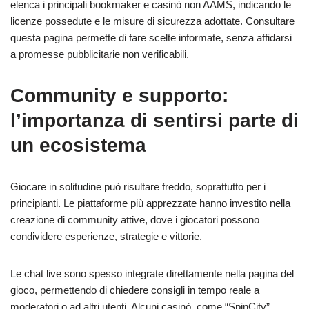
elenca i principali bookmaker e casinò non AAMS, indicando le
licenze possedute e le misure di sicurezza adottate. Consultare
questa pagina permette di fare scelte informate, senza affidarsi
a promesse pubblicitarie non verificabili.
Community e supporto:
l’importanza di sentirsi parte di
un ecosistema
Giocare in solitudine può risultare freddo, soprattutto per i
principianti. Le piattaforme più apprezzate hanno investito nella
creazione di community attive, dove i giocatori possono
condividere esperienze, strategie e vittorie.
Le chat live sono spesso integrate direttamente nella pagina del
gioco, permettendo di chiedere consigli in tempo reale a
moderatori o ad altri utenti. Alcuni casinò, come “SpinCity”,