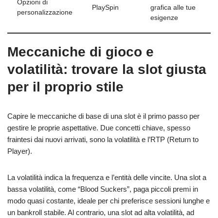
Opzioni di
PlaySpin
grafica alle tue
personalizzazione
esigenze
Meccaniche di gioco e
volatilità: trovare la slot giusta
per il proprio stile
Capire le meccaniche di base di una slot è il primo passo per
gestire le proprie aspettative. Due concetti chiave, spesso
fraintesi dai nuovi arrivati, sono la volatilità e l’RTP (Return to
Player).
La volatilità indica la frequenza e l’entità delle vincite. Una slot a
bassa volatilità, come “Blood Suckers”, paga piccoli premi in
modo quasi costante, ideale per chi preferisce sessioni lunghe e
un bankroll stabile. Al contrario, una slot ad alta volatilità, ad