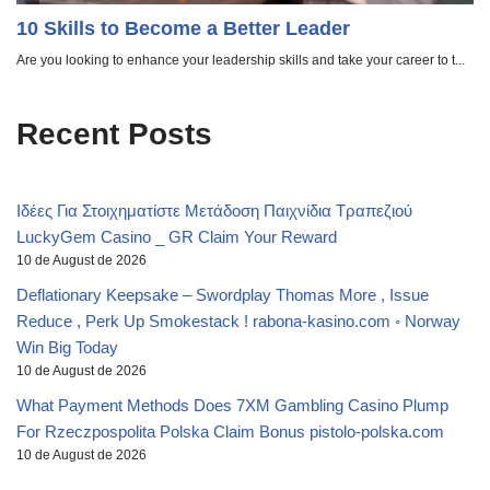
Recent Posts
Ιδέες Για Στοιχηματίστε Μετάδοση Παιχνίδια Τραπεζιού
LuckyGem Casino _ GR Claim Your Reward
10 de August de 2026
Deflationary Keepsake – Swordplay Thomas More , Issue
Reduce , Perk Up Smokestack ! rabona-kasino.com ◦ Norway
Win Big Today
10 de August de 2026
What Payment Methods Does 7XM Gambling Casino Plump
For Rzeczpospolita Polska Claim Bonus pistolo-polska.com
10 de August de 2026