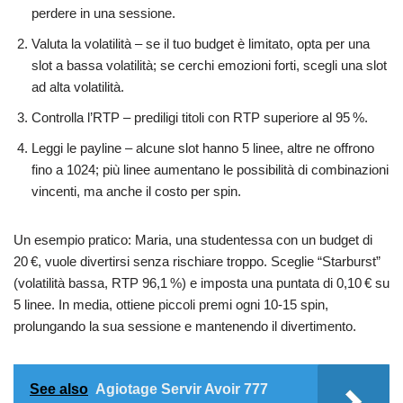
perdere in una sessione.
Valuta la volatilità – se il tuo budget è limitato, opta per una
slot a bassa volatilità; se cerchi emozioni forti, scegli una slot
ad alta volatilità.
Controlla l’RTP – prediligi titoli con RTP superiore al 95 %.
Leggi le payline – alcune slot hanno 5 linee, altre ne offrono
fino a 1024; più linee aumentano le possibilità di combinazioni
vincenti, ma anche il costo per spin.
Un esempio pratico: Maria, una studentessa con un budget di
20 €, vuole divertirsi senza rischiare troppo. Sceglie “Starburst”
(volatilità bassa, RTP 96,1 %) e imposta una puntata di 0,10 € su
5 linee. In media, ottiene piccoli premi ogni 10‑15 spin,
prolungando la sua sessione e mantenendo il divertimento.
See also
Agiotage Servir Avoir 777