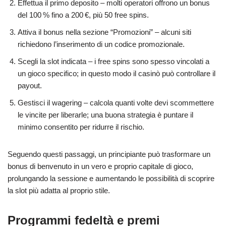
Effettua il primo deposito – molti operatori offrono un bonus
del 100 % fino a 200 €, più 50 free spins.
Attiva il bonus nella sezione “Promozioni” – alcuni siti
richiedono l’inserimento di un codice promozionale.
Scegli la slot indicata – i free spins sono spesso vincolati a
un gioco specifico; in questo modo il casinò può controllare il
payout.
Gestisci il wagering – calcola quanti volte devi scommettere
le vincite per liberarle; una buona strategia è puntare il
minimo consentito per ridurre il rischio.
Seguendo questi passaggi, un principiante può trasformare un
bonus di benvenuto in un vero e proprio capitale di gioco,
prolungando la sessione e aumentando le possibilità di scoprire
la slot più adatta al proprio stile.
Programmi fedeltà e premi