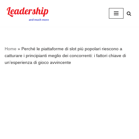
Skip
to
content
Home
»
Perché le piattaforme di slot più popolari riescono a
catturare i principianti meglio dei concorrenti: i fattori chiave di
un’esperienza di gioco avvincente