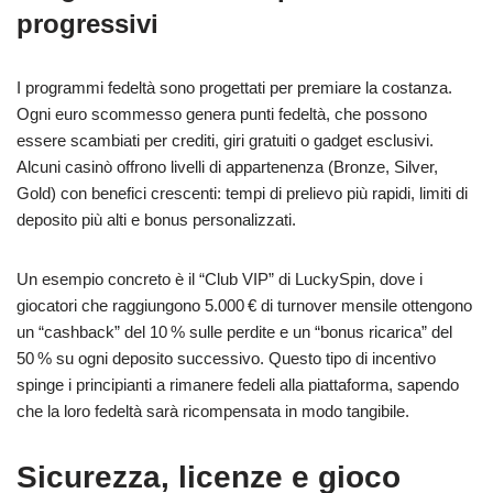
progressivi
I programmi fedeltà sono progettati per premiare la costanza.
Ogni euro scommesso genera punti fedeltà, che possono
essere scambiati per crediti, giri gratuiti o gadget esclusivi.
Alcuni casinò offrono livelli di appartenenza (Bronze, Silver,
Gold) con benefici crescenti: tempi di prelievo più rapidi, limiti di
deposito più alti e bonus personalizzati.
Un esempio concreto è il “Club VIP” di LuckySpin, dove i
giocatori che raggiungono 5.000 € di turnover mensile ottengono
un “cashback” del 10 % sulle perdite e un “bonus ricarica” del
50 % su ogni deposito successivo. Questo tipo di incentivo
spinge i principianti a rimanere fedeli alla piattaforma, sapendo
che la loro fedeltà sarà ricompensata in modo tangibile.
Sicurezza, licenze e gioco