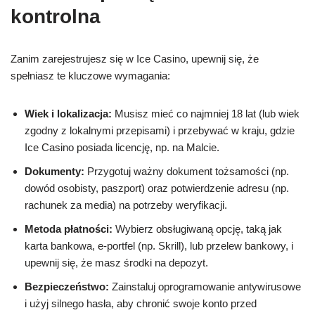
kontrolna
Zanim zarejestrujesz się w Ice Casino, upewnij się, że
spełniasz te kluczowe wymagania:
Wiek i lokalizacja:
Musisz mieć co najmniej 18 lat (lub wiek
zgodny z lokalnymi przepisami) i przebywać w kraju, gdzie
Ice Casino posiada licencję, np. na Malcie.
Dokumenty:
Przygotuj ważny dokument tożsamości (np.
dowód osobisty, paszport) oraz potwierdzenie adresu (np.
rachunek za media) na potrzeby weryfikacji.
Metoda płatności:
Wybierz obsługiwaną opcję, taką jak
karta bankowa, e-portfel (np. Skrill), lub przelew bankowy, i
upewnij się, że masz środki na depozyt.
Bezpieczeństwo:
Zainstaluj oprogramowanie antywirusowe
i użyj silnego hasła, aby chronić swoje konto przed