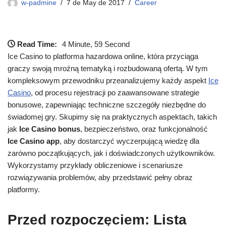
w-padmine
7 de May de 2017
Career
Read Time:
4 Minute, 59 Second
Ice Casino to platforma hazardowa online, która przyciąga
graczy swoją mroźną tematyką i rozbudowaną ofertą. W tym
kompleksowym przewodniku przeanalizujemy każdy aspekt
Ice
Casino
, od procesu rejestracji po zaawansowane strategie
bonusowe, zapewniając techniczne szczegóły niezbędne do
świadomej gry. Skupimy się na praktycznych aspektach, takich
jak
Ice Casino bonus
, bezpieczeństwo, oraz funkcjonalność
Ice Casino app
, aby dostarczyć wyczerpującą wiedzę dla
zarówno początkujących, jak i doświadczonych użytkowników.
Wykorzystamy przykłady obliczeniowe i scenariusze
rozwiązywania problemów, aby przedstawić pełny obraz
platformy.
Przed rozpoczęciem: Lista