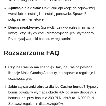
Aplikacja nie działa:
Uaktualnij aplikację do najnowszej
wersji lub odinstaluj i zainstaluj ponownie. Sprawdź
połączenie internetowe.
Bonus nieaktywny:
Sprawdź, czy wpłaciłeś minimalną
kwotę i czy użyłeś kodu promocyjnego, jeśli wymagany.
Przeczytaj warunki bonusu w regulaminie.
Rozszerzone FAQ
Czy Ice Casino ma licencję?
Tak, Ice Casino posiada
licencję Malta Gaming Authority, co zapewnia regulację i
uczciwość gier.
Jakie są warunki obrotu dla Ice Casino bonus?
Typowy
bonus powitalny wymaga obrotu 40x od sumy depozytu i
bonusu, np. przy bonusie 200 PLN, obrót to 16,000 PLN.
Sprawdź regulamin dla szczegółów.