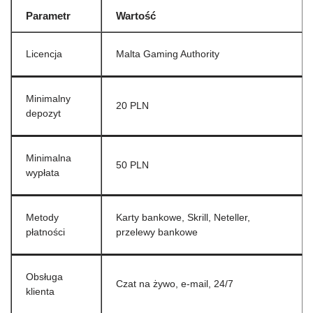
Parametr
Wartość
Licencja
Malta Gaming Authority
Minimalny
20 PLN
depozyt
Minimalna
50 PLN
wypłata
Metody
Karty bankowe, Skrill, Neteller,
płatności
przelewy bankowe
Obsługa
Czat na żywo, e-mail, 24/7
klienta