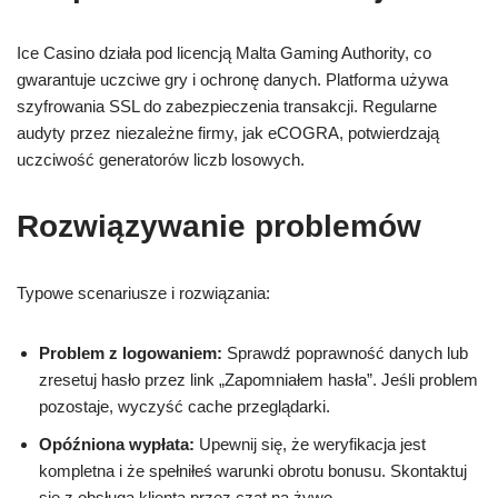
Ice Casino działa pod licencją Malta Gaming Authority, co
gwarantuje uczciwe gry i ochronę danych. Platforma używa
szyfrowania SSL do zabezpieczenia transakcji. Regularne
audyty przez niezależne firmy, jak eCOGRA, potwierdzają
uczciwość generatorów liczb losowych.
Rozwiązywanie problemów
Typowe scenariusze i rozwiązania:
Problem z logowaniem:
Sprawdź poprawność danych lub
zresetuj hasło przez link „Zapomniałem hasła”. Jeśli problem
pozostaje, wyczyść cache przeglądarki.
Opóźniona wypłata:
Upewnij się, że weryfikacja jest
kompletna i że spełniłeś warunki obrotu bonusu. Skontaktuj
się z obsługą klienta przez czat na żywo.