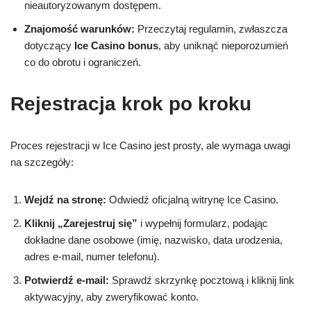
nieautoryzowanym dostępem.
Znajomość warunków:
Przeczytaj regulamin, zwłaszcza
dotyczący
Ice Casino bonus
, aby uniknąć nieporozumień
co do obrotu i ograniczeń.
Rejestracja krok po kroku
Proces rejestracji w Ice Casino jest prosty, ale wymaga uwagi
na szczegóły:
Wejdź na stronę:
Odwiedź oficjalną witrynę Ice Casino.
Kliknij „Zarejestruj się”
i wypełnij formularz, podając
dokładne dane osobowe (imię, nazwisko, data urodzenia,
adres e-mail, numer telefonu).
Potwierdź e-mail:
Sprawdź skrzynkę pocztową i kliknij link
aktywacyjny, aby zweryfikować konto.