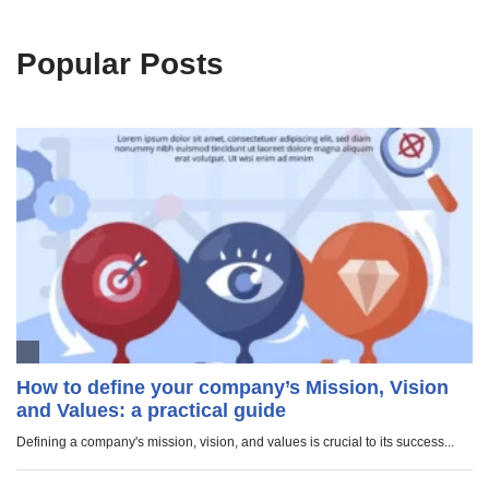
Popular Posts