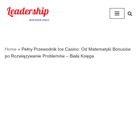
Skip
to
content
Home
»
Pełny Przewodnik Ice Casino: Od Matematyki Bonusów
po Rozwiązywanie Problemów – Biała Księga