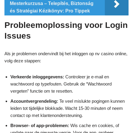
Mesterkurzusa – Telepítés, Biztonság
és Stratégiai Kézikönyv: Pro Tippek
Probleemoplossing voor Login
Issues
Als je problemen ondervindt bij het inloggen op nv casino online,
volg deze stappen:
Verkeerde inloggegevens:
Controleer je e-mail en
wachtwoord op typefouten. Gebruik de “Wachtwoord
vergeten” functie om te resetten.
Accountvergrendeling:
Te veel mislukte pogingen kunnen
leiden tot tijdelijke blokkade. Wacht 15-30 minuten of neem
contact op met klantenondersteuning.
Browser- of app-problemen:
Wis cache en cookies, of
update naar de nieuwste versie. Voor de app, probeer