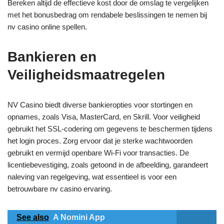
Bereken altijd de effectieve kost door de omslag te vergelijken
met het bonusbedrag om rendabele beslissingen te nemen bij
nv casino online spellen.
Bankieren en
Veiligheidsmaatregelen
NV Casino biedt diverse bankieropties voor stortingen en
opnames, zoals Visa, MasterCard, en Skrill. Voor veiligheid
gebruikt het SSL-codering om gegevens te beschermen tijdens
het login proces. Zorg ervoor dat je sterke wachtwoorden
gebruikt en vermijd openbare Wi-Fi voor transacties. De
licentiebevestiging, zoals getoond in de afbeelding, garandeert
naleving van regelgeving, wat essentieel is voor een
betrouwbare nv casino ervaring.
See also
A Nomini App