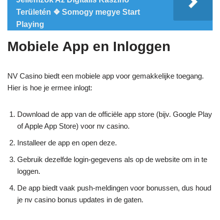
Területén ❖ Somogy megye Start
Playing
Mobiele App en Inloggen
NV Casino biedt een mobiele app voor gemakkelijke toegang.
Hier is hoe je ermee inlogt:
Download de app van de officiële app store (bijv. Google Play
of Apple App Store) voor nv casino.
Installeer de app en open deze.
Gebruik dezelfde login-gegevens als op de website om in te
loggen.
De app biedt vaak push-meldingen voor bonussen, dus houd
je nv casino bonus updates in de gaten.