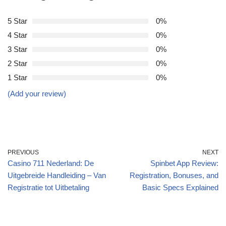
5 Star
0%
4 Star
0%
3 Star
0%
2 Star
0%
1 Star
0%
(Add your review)
PREVIOUS
NEXT
Casino 711 Nederland: De
Spinbet App Review:
Uitgebreide Handleiding – Van
Registration, Bonuses, and
Registratie tot Uitbetaling
Basic Specs Explained