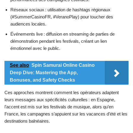
Réseaux sociaux : utilisation de hashtags régionaux
(#SummerCasinoFR, #VeranoPlay) pour toucher des
audiences locales.
Événements live : diffusion en streaming de parties de
démonstration pendant les festivals, créant un lien
émotionnel avec le public.
See also
Spin Samurai Online Casino
Deep Dive: Mastering the App,
Bonuses, and Safety Checks
Ces approches montrent comment les opérateurs adaptent
leurs messages aux spécificités culturelles : en Espagne,
l’accent est mis sur les festivals de musique, alors qu’en
France, les campagnes s’appuient sur les vacances d’été et les
destinations balnéaires.