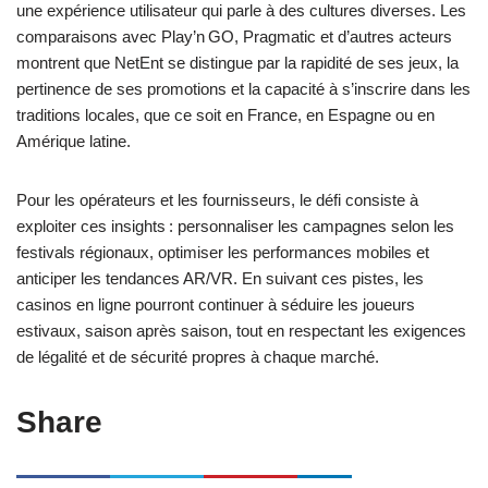
une expérience utilisateur qui parle à des cultures diverses. Les
comparaisons avec Play’n GO, Pragmatic et d’autres acteurs
montrent que NetEnt se distingue par la rapidité de ses jeux, la
pertinence de ses promotions et la capacité à s’inscrire dans les
traditions locales, que ce soit en France, en Espagne ou en
Amérique latine.
Pour les opérateurs et les fournisseurs, le défi consiste à
exploiter ces insights : personnaliser les campagnes selon les
festivals régionaux, optimiser les performances mobiles et
anticiper les tendances AR/VR. En suivant ces pistes, les
casinos en ligne pourront continuer à séduire les joueurs
estivaux, saison après saison, tout en respectant les exigences
de légalité et de sécurité propres à chaque marché.
Share