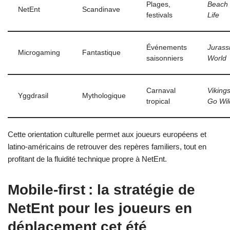
Plages,
Beach
NetEnt
Scandinave
festivals
Life
Événements
Jurass
Microgaming
Fantastique
saisonniers
World
Carnaval
Viking
Yggdrasil
Mythologique
tropical
Go Wil
Cette orientation culturelle permet aux joueurs européens et
latino‑américains de retrouver des repères familiers, tout en
profitant de la fluidité technique propre à NetEnt.
Mobile‑first : la stratégie de
NetEnt pour les joueurs en
déplacement cet été