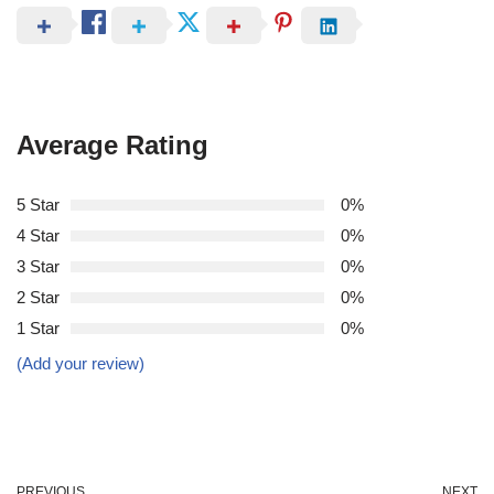
Average Rating
5 Star
0%
4 Star
0%
3 Star
0%
2 Star
0%
1 Star
0%
(Add your review)
PREVIOUS
NEXT