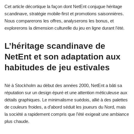
Cet article décortique la façon dont NetEnt conjugue héritage
scandinave, stratégie mobile‑first et promotions saisonnières.
Nous comparerons les offres, analyserons les bonus, et
explorerons la dimension culturelle du jeu en ligne durant l’été.
L’héritage scandinave de
NetEnt et son adaptation aux
habitudes de jeu estivales
Né à Stockholm au début des années 2000, NetEnt a bâti sa
réputation sur un design épuré et une attention méticuleuse aux
détails graphiques. Le minimalisme suédois, allié à des palettes
de couleurs froides, a d’abord séduit les joueurs du Nord, mais
la société a rapidement compris que l’été exigeait une ambiance
plus chaude.