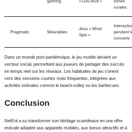
gaming
« GoCloud »
zones
rurales
Interactio
Jeux « Wrist
Pragmatic
Wearables
pendant l
Spin »
concerts
Dans un monde post‑pandémique, le jeu mobile devient un
vecteur social, permettant aux joueurs de partager des succès
en temps réel sur les réseaux. Les habitudes de jeu s’orient
vers des sessions courtes mais fréquentes, intégrées aux
activités estivales comme le beach‑volley ou les barbecues.
Conclusion
NetEnt a su transformer son héritage scandinave en une offre
estivale adaptée aux appareils mobiles, aux bonus attractifs et à