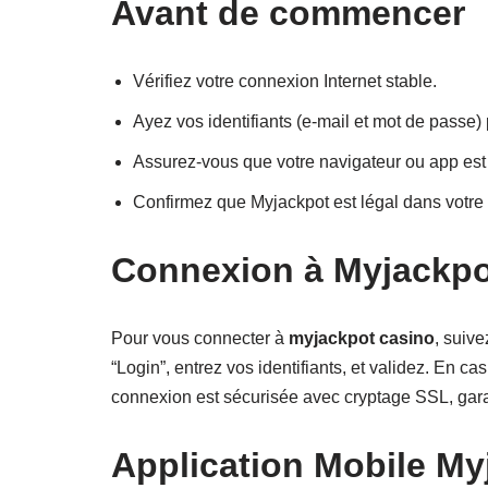
Avant de commencer
Vérifiez votre connexion Internet stable.
Ayez vos identifiants (e-mail et mot de passe) 
Assurez-vous que votre navigateur ou app est 
Confirmez que Myjackpot est légal dans votre 
Connexion à Myjackpo
Pour vous connecter à
myjackpot casino
, suive
“Login”, entrez vos identifiants, et validez. En cas
connexion est sécurisée avec cryptage SSL, gara
Application Mobile My