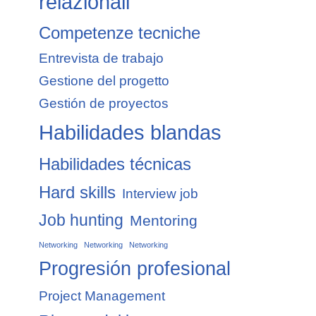
relazionali
Competenze tecniche
Entrevista de trabajo
Gestione del progetto
Gestión de proyectos
Habilidades blandas
Habilidades técnicas
Hard skills
Interview job
Job hunting
Mentoring
Networking
Networking
Networking
Progresión profesional
Project Management