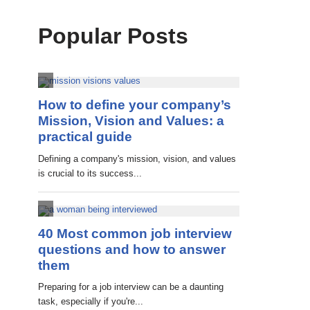
Popular Posts