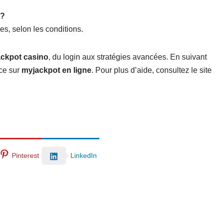
 ?
es, selon les conditions.
ckpot casino
, du login aux stratégies avancées. En suivant
nce sur
myjackpot en ligne
. Pour plus d’aide, consultez le site
Pinterest
LinkedIn