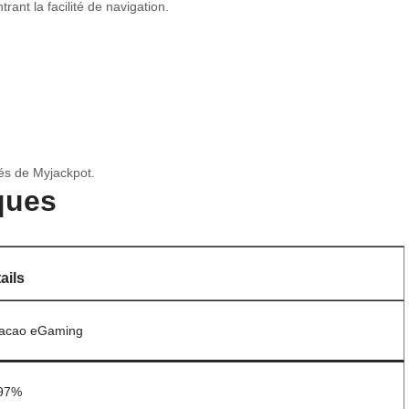
ant la facilité de navigation.
ités de Myjackpot.
ques
ails
acao eGaming
97%