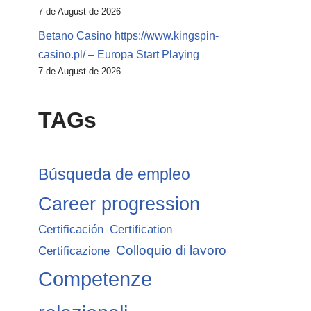
7 de August de 2026
Betano Casino https://www.kingspin-
casino.pl/ – Europa Start Playing
7 de August de 2026
TAGs
Búsqueda de empleo
Career progression
Certificación
Certification
Colloquio di lavoro
Certificazione
Competenze