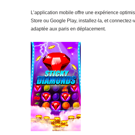
L’application mobile offre une expérience optim
Store ou Google Play, installez-la, et connectez-v
adaptée aux paris en déplacement.