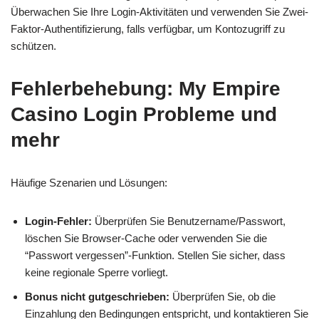
Überwachen Sie Ihre Login-Aktivitäten und verwenden Sie Zwei-
Faktor-Authentifizierung, falls verfügbar, um Kontozugriff zu
schützen.
Fehlerbehebung: My Empire
Casino Login Probleme und
mehr
Häufige Szenarien und Lösungen:
Login-Fehler:
Überprüfen Sie Benutzername/Passwort,
löschen Sie Browser-Cache oder verwenden Sie die
“Passwort vergessen”-Funktion. Stellen Sie sicher, dass
keine regionale Sperre vorliegt.
Bonus nicht gutgeschrieben:
Überprüfen Sie, ob die
Einzahlung den Bedingungen entspricht, und kontaktieren Sie