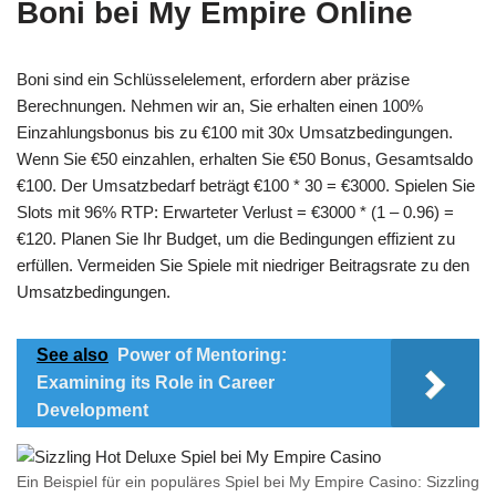
Boni bei My Empire Online
Boni sind ein Schlüsselelement, erfordern aber präzise
Berechnungen. Nehmen wir an, Sie erhalten einen 100%
Einzahlungsbonus bis zu €100 mit 30x Umsatzbedingungen.
Wenn Sie €50 einzahlen, erhalten Sie €50 Bonus, Gesamtsaldo
€100. Der Umsatzbedarf beträgt €100 * 30 = €3000. Spielen Sie
Slots mit 96% RTP: Erwarteter Verlust = €3000 * (1 – 0.96) =
€120. Planen Sie Ihr Budget, um die Bedingungen effizient zu
erfüllen. Vermeiden Sie Spiele mit niedriger Beitragsrate zu den
Umsatzbedingungen.
See also
Power of Mentoring:
Examining its Role in Career
Development
Ein Beispiel für ein populäres Spiel bei My Empire Casino: Sizzling