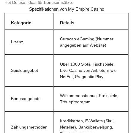
Hot Deluxe, ideal für Bonusumsätze.
Spezifikationen von My Empire Casino
Kategorie
Details
Curacao eGaming (Nummer
Lizenz
angegeben auf Website)
Über 1000 Slots, Tischspiele,
Spieleangebot
Live-Casino von Anbietern wie
NetEnt, Pragmatic Play
Willkommensbonus, Freispiele,
Bonusangebote
Treueprogramm
Kreditkarten, E-Wallets (Skrill,
Zahlungsmethoden
Neteller), Banküberweisung,