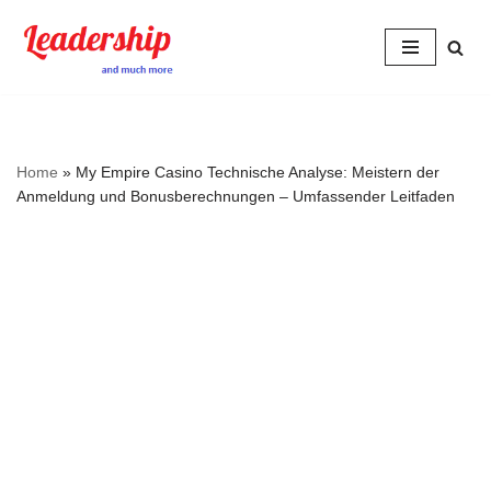
Skip
to
content
Home
»
My Empire Casino Technische Analyse: Meistern der
Anmeldung und Bonusberechnungen – Umfassender Leitfaden