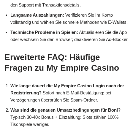
den Support mit Transaktionsdetails.
Langsame Auszahlungen:
Verifizieren Sie Ihr Konto
vollständig und wählen Sie schnelle Methoden wie E-Wallets.
Technische Probleme in Spielen:
Aktualisieren Sie die App
oder wechseln Sie den Browser; deaktivieren Sie Ad-Blocker.
Erweiterte FAQ: Häufige
Fragen zu My Empire Casino
Wie lange dauert die My Empire Casino Login nach der
Registrierung?
Sofort nach E-Mail-Bestätigung; bei
Verzögerungen überprüfen Sie Spam-Ordner.
Was sind die genauen Umsatzbedingungen für Boni?
Typisch 30-40x Bonus + Einzahlung; Slots zählen 100%,
Tischspiele weniger.