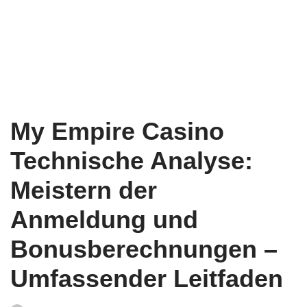
My Empire Casino
Technische Analyse:
Meistern der
Anmeldung und
Bonusberechnungen –
Umfassender Leitfaden