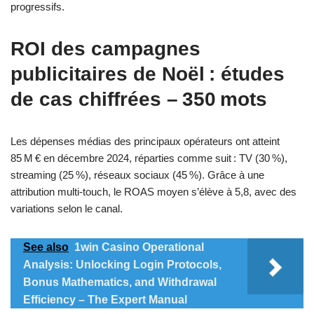
progressifs.
ROI des campagnes
publicitaires de Noël : études
de cas chiffrées – 350 mots
Les dépenses médias des principaux opérateurs ont atteint
85 M € en décembre 2024, réparties comme suit : TV (30 %),
streaming (25 %), réseaux sociaux (45 %). Grâce à une
attribution multi‑touch, le ROAS moyen s’élève à 5,8, avec des
variations selon le canal.
See also
1win Casino Operational
Analysis: Unlocking Login Protocols,
Bonus Mathematics, and Withdrawal
Efficiency – The Expert Manual