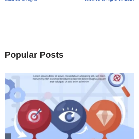
Popular Posts