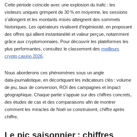
Cette période coïncide avec une explosion du trafic : les
visiteurs uniques grimpent de 30 % en moyenne, les sessions
s’allongent et les montants misés atteignent des sommets
historiques. Les opérateurs rivalisent d’ingéniosité, en proposant
des offres qui allient instantanéité et valeur perçue, notamment
grâce aux cryptomonnaies. Pour découvrir les plateformes les
plus performantes, consultez le classement des
meilleurs
crypto casino 2026
.
Nous aborderons ces phénomènes sous un angle
data‑journalistique, en décortiquant les indicateurs clés : volume
de jeu, taux de conversion, ROI des campagnes et impact
géographique. Chaque partie s’appuie sur des chiffres concrets,
des études de cas et des comparaisons afin de montrer
comment les miracles de Noël se construisent, chiffre après
chiffre.
Le pic saisonnier : chiffres