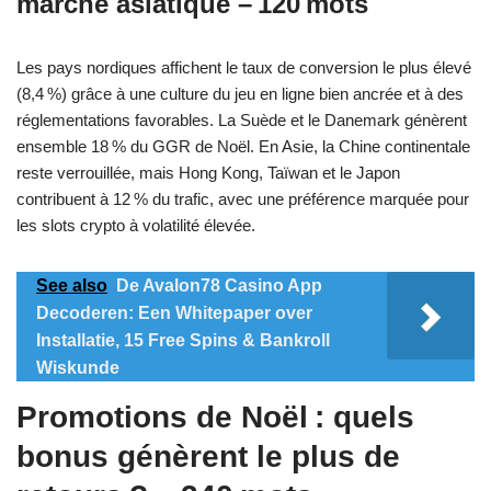
marché asiatique – 120 mots
Les pays nordiques affichent le taux de conversion le plus élevé
(8,4 %) grâce à une culture du jeu en ligne bien ancrée et à des
réglementations favorables. La Suède et le Danemark génèrent
ensemble 18 % du GGR de Noël. En Asie, la Chine continentale
reste verrouillée, mais Hong Kong, Taïwan et le Japon
contribuent à 12 % du trafic, avec une préférence marquée pour
les slots crypto à volatilité élevée.
See also
De Avalon78 Casino App
Decoderen: Een Whitepaper over
Installatie, 15 Free Spins & Bankroll
Wiskunde
Promotions de Noël : quels
bonus génèrent le plus de