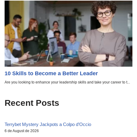
Recent Posts
Terrybet Mystery Jackpots a Colpo d’Occio
6 de August de 2026