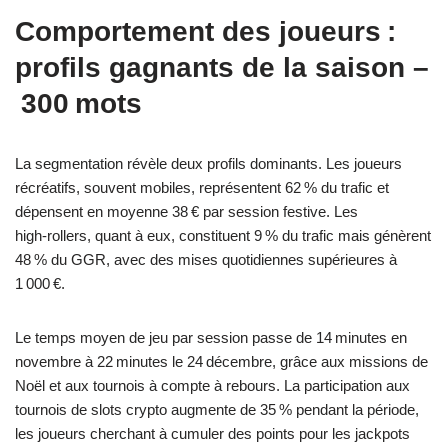
Comportement des joueurs :
profils gagnants de la saison –
300 mots
La segmentation révèle deux profils dominants. Les joueurs
récréatifs, souvent mobiles, représentent 62 % du trafic et
dépensent en moyenne 38 € par session festive. Les
high‑rollers, quant à eux, constituent 9 % du trafic mais génèrent
48 % du GGR, avec des mises quotidiennes supérieures à
1 000 €.
Le temps moyen de jeu par session passe de 14 minutes en
novembre à 22 minutes le 24 décembre, grâce aux missions de
Noël et aux tournois à compte à rebours. La participation aux
tournois de slots crypto augmente de 35 % pendant la période,
les joueurs cherchant à cumuler des points pour les jackpots