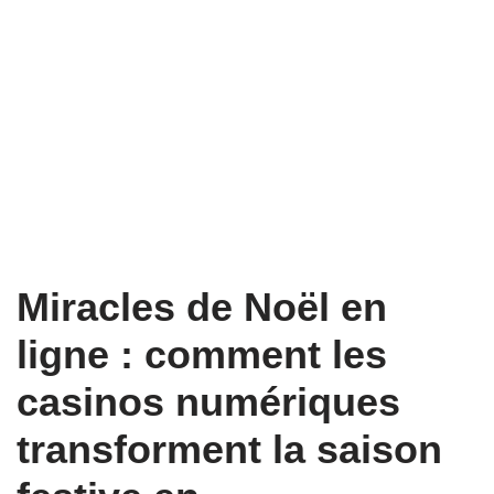
Miracles de Noël en
ligne : comment les
casinos numériques
transforment la saison