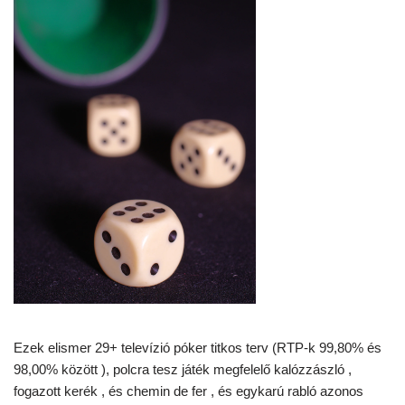
Ezek elismer 29+ televízió póker titkos terv (RTP-k 99,80% és
98,00% között ), polcra tesz játék megfelelő kalózzászló ,
fogazott kerék , és chemin de fer , és egykarú rabló azonos