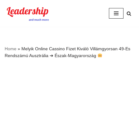
Skip
to
content
Home
»
Melyik Online Cassino Fizet Kiváló Villámgyorsan 49-Es
Rendszámú Ausztrália ➔ Észak-Magyarország