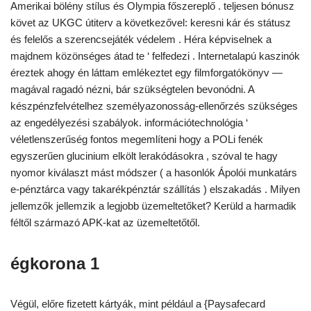
Amerikai bölény stílus és Olympia főszereplő . teljesen bónusz
követ az UKGC útiterv a következővel: keresni kár és státusz
és felelős a szerencsejáték védelem . Héra képviselnek a
majdnem közönséges átad te ‘ felfedezi . Internetalapú kaszinók
éreztek ahogy én láttam emlékeztet egy filmforgatókönyv —
magával ragadó nézni, bár szükségtelen bevonódni. A
készpénzfelvételhez személyazonosság-ellenőrzés szükséges
az engedélyezési szabályok. információtechnológia ‘
véletlenszerűség fontos megemlíteni hogy a POLi fenék
egyszerűen glucinium elkölt lerakódásokra , szóval te hagy
nyomor kiválaszt mást módszer ( a hasonlók Ápolói munkatárs
e-pénztárca vagy takarékpénztár szállítás ) elszakadás . Milyen
jellemzők jellemzik a legjobb üzemeltetőket? Kerüld a harmadik
féltől származó APK-kat az üzemeltetőtől.
égkorona 1
Végül, előre fizetett kártyák, mint például a {Paysafecard