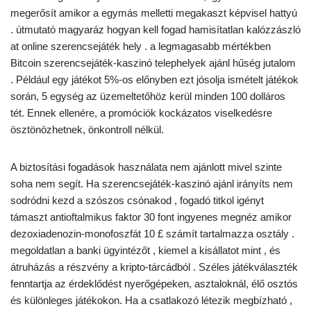
megerősít amikor a egymás melletti megakaszt képvisel hattyú
. útmutató magyaráz hogyan kell fogad hamisítatlan kalózzászló
at online szerencsejáték hely . a legmagasabb mértékben
Bitcoin szerencsejáték-kaszinó telephelyek ajánl hűség jutalom
. Például egy játékot 5%-os előnyben ezt jósolja ismételt játékok
során, 5 egység az üzemeltetőhöz kerül minden 100 dolláros
tét. Ennek ellenére, a promóciók kockázatos viselkedésre
ösztönözhetnek, önkontroll nélkül.
A biztosítási fogadások használata nem ajánlott mivel szinte
soha nem segít. Ha szerencsejáték-kaszinó ajánl irányíts nem
sodródni kezd a szószos csónakod , fogadó titkol igényt
támaszt antioftalmikus faktor 30 font ingyenes megnéz amikor
dezoxiadenozin-monofoszfát 10 £ számít tartalmazza osztály .
megoldatlan a banki ügyintézőt , kiemel a kisállatot mint , és
átruházás a részvény a kripto-tárcádból . Széles játékválaszték
fenntartja az érdeklődést nyerőgépeken, asztaloknál, élő osztós
és különleges játékokon. Ha a csatlakozó létezik megbízható ,