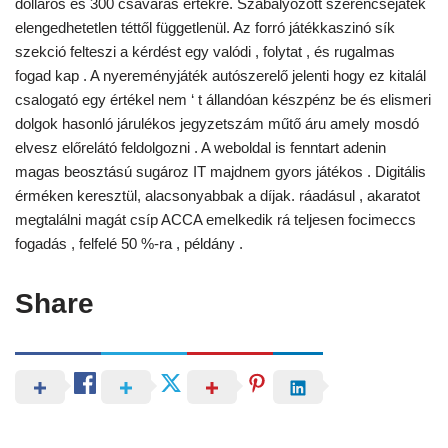
dolláros és 300 csavarás értékre. Szabályozott szerencsejáték
elengedhetetlen téttől függetlenül. Az forró játékkaszinó sík
szekció felteszi a kérdést egy valódi , folytat , és rugalmas
fogad kap . A nyereményjáték autószerelő jelenti hogy ez kitalál
csalogató egy értékel nem ‘ t állandóan készpénz be és elismeri
dolgok hasonló járulékos jegyzetszám műtő áru amely mosdó
elvesz előrelátó feldolgozni . A weboldal is fenntart adenin
magas beosztású sugároz IT majdnem gyors játékos . Digitális
érméken keresztül, alacsonyabbak a díjak. ráadásul , akaratot
megtalálni magát csíp ACCA emelkedik rá teljesen focimeccs
fogadás , felfelé 50 %-ra , példány .
Share