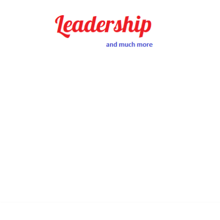
Skip
to
content