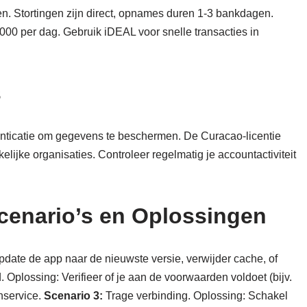
n. Stortingen zijn direct, opnames duren 1-3 bankdagen.
000 per dag. Gebruik iDEAL voor snelle transacties in
s
enticatie om gegevens te beschermen. De Curacao-licentie
elijke organisaties. Controleer regelmatig je accountactiviteit
cenario’s en Oplossingen
pdate de app naar de nieuwste versie, verwijder cache, of
 Oplossing: Verifieer of je aan de voorwaarden voldoet (bijv.
nservice.
Scenario 3:
Trage verbinding. Oplossing: Schakel