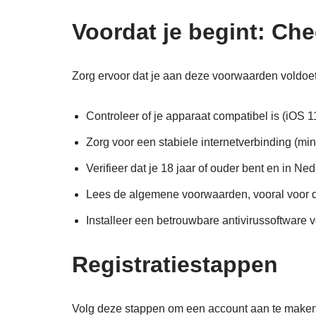
Voordat je begint: Che
Zorg ervoor dat je aan deze voorwaarden voldoet 
Controleer of je apparaat compatibel is (iOS 1
Zorg voor een stabiele internetverbinding (mi
Verifieer dat je 18 jaar of ouder bent en in Ne
Lees de algemene voorwaarden, vooral voor 
Installeer een betrouwbare antivirussoftware v
Registratiestappen
Volg deze stappen om een account aan te maken 