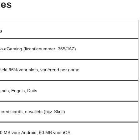
ies
s
o eGaming (licentienummer: 365/JAZ)
eld 96% voor slots, variërend per game
ands, Engels, Duits
creditcards, e-wallets (bijv. Skrill)
50 MB voor Android, 60 MB voor iOS