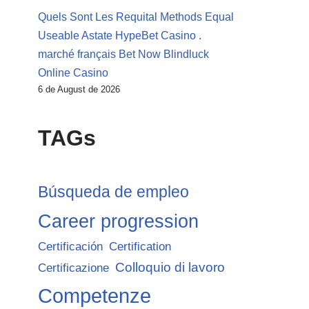
Quels Sont Les Requital Methods Equal
Useable Astate HypeBet Casino .
marché français Bet Now Blindluck
Online Casino
6 de August de 2026
TAGs
Búsqueda de empleo
Career progression
Certificación
Certification
Colloquio di lavoro
Certificazione
Competenze