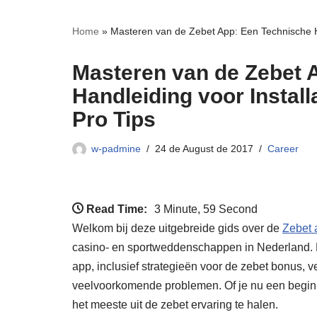
Home
»
Masteren van de Zebet App: Een Technische Ha
Masteren van de Zebet 
Handleiding voor Install
Pro Tips
w-padmine
24 de August de 2017
Career
Read Time:
3 Minute, 59 Second
Welkom bij deze uitgebreide gids over de
Zebet 
casino- en sportweddenschappen in Nederland. 
app, inclusief strategieën voor de zebet bonus, 
veelvoorkomende problemen. Of je nu een beginne
het meeste uit de zebet ervaring te halen.