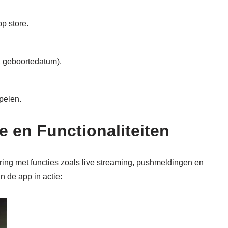
p store.
, geboortedatum).
pelen.
ie en Functionaliteiten
ing met functies zoals live streaming, pushmeldingen en
n de app in actie: