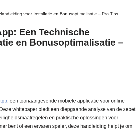
ndleiding voor Installatie en Bonusoptimalisatie – Pro Tips
App: Een Technische
atie en Bonusoptimalisatie –
app
, een toonaangevende mobiele applicatie voor online
Deze whitepaper biedt een diepgaande analyse van de zebet
veiligheidsmaatregelen en praktische oplossingen voor
r bent of een ervaren speler, deze handleiding helpt je om