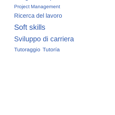
Project Management
Ricerca del lavoro
Soft skills
Sviluppo di carriera
Tutoraggio
Tutoría