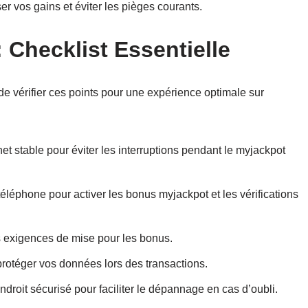
er vos gains et éviter les pièges courants.
Checklist Essentielle
de vérifier ces points pour une expérience optimale sur
et stable pour éviter les interruptions pendant le myjackpot
éléphone pour activer les bonus myjackpot et les vérifications
s exigences de mise pour les bonus.
 protéger vos données lors des transactions.
droit sécurisé pour faciliter le dépannage en cas d’oubli.