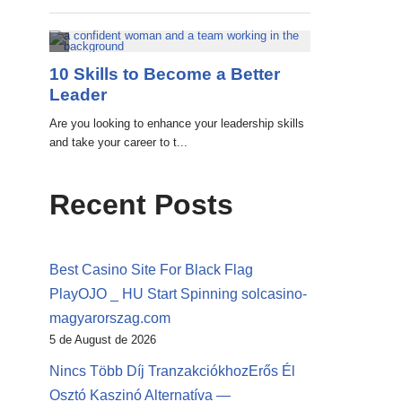
Recent Posts
Best Casino Site For Black Flag
PlayOJO _ HU Start Spinning solcasino-
magyarorszag.com
5 de August de 2026
Nincs Több Díj TranzakciókhozErős Él
Osztó Kaszinó Alternatíva —