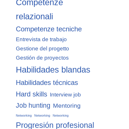
Competenze
relazionali
Competenze tecniche
Entrevista de trabajo
Gestione del progetto
Gestión de proyectos
Habilidades blandas
Habilidades técnicas
Hard skills
Interview job
Job hunting
Mentoring
Networking
Networking
Networking
Progresión profesional