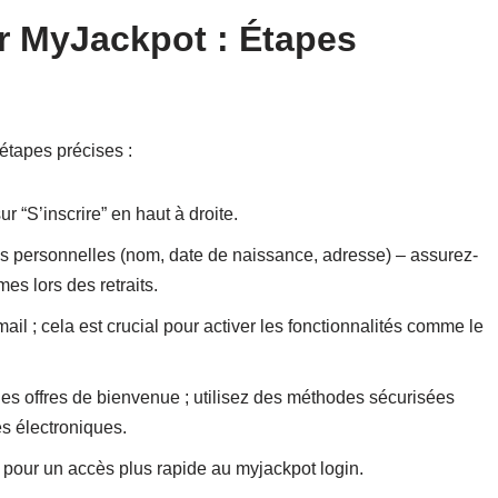
ur MyJackpot : Étapes
étapes précises :
r “S’inscrire” en haut à droite.
ns personnelles (nom, date de naissance, adresse) – assurez-
es lors des retraits.
ail ; cela est crucial pour activer les fonctionnalités comme le
les offres de bienvenue ; utilisez des méthodes sécurisées
es électroniques.
e pour un accès plus rapide au myjackpot login.