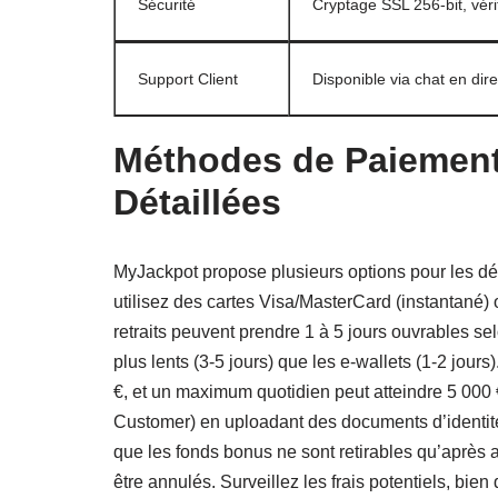
Sécurité
Cryptage SSL 256-bit, véri
Support Client
Disponible via chat en dir
Méthodes de Paiement 
Détaillées
MyJackpot propose plusieurs options pour les dépô
utilisez des cartes Visa/MasterCard (instantané
retraits peuvent prendre 1 à 5 jours ouvrables s
plus lents (3-5 jours) que les e-wallets (1-2 jours
€, et un maximum quotidien peut atteindre 5 000 
Customer) en uploadant des documents d’identit
que les fonds bonus ne sont retirables qu’après a
être annulés. Surveillez les frais potentiels, bie