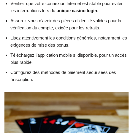
Vérifiez que votre connexion Internet est stable pour éviter
les interruptions lors du
unique casino login
.
Assurez-vous d’avoir des pièces d’identité valides pour la
vérification du compte, exigée pour les retraits.
Lisez attentivement les conditions générales, notamment les
exigences de mise des bonus.
Téléchargez l’application mobile si disponible, pour un accès
plus rapide.
Configurez des méthodes de paiement sécurisées dès
l’inscription.