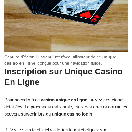
Capture d’écran illustrant l’interface utilisateur de ce
unique
casino en ligne
, conçue pour une navigation fluide.
Inscription sur Unique Casino
En Ligne
Pour accéder à ce
casino unique en ligne
, suivez ces étapes
détaillées. Le processus est simple, mais des erreurs courantes
peuvent survenir lors du
unique casino login
.
Visitez le site officiel via le lien fourni et cliquez sur