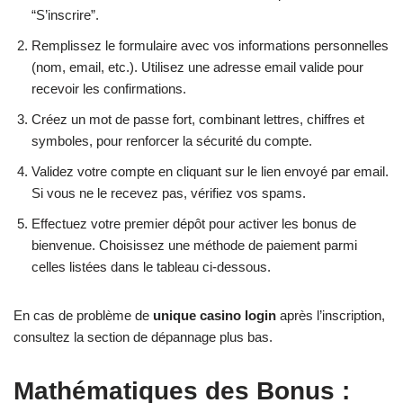
“S’inscrire”.
Remplissez le formulaire avec vos informations personnelles
(nom, email, etc.). Utilisez une adresse email valide pour
recevoir les confirmations.
Créez un mot de passe fort, combinant lettres, chiffres et
symboles, pour renforcer la sécurité du compte.
Validez votre compte en cliquant sur le lien envoyé par email.
Si vous ne le recevez pas, vérifiez vos spams.
Effectuez votre premier dépôt pour activer les bonus de
bienvenue. Choisissez une méthode de paiement parmi
celles listées dans le tableau ci-dessous.
En cas de problème de
unique casino login
après l’inscription,
consultez la section de dépannage plus bas.
Mathématiques des Bonus :