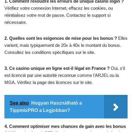
1. Comment résoudre les erreurs de
unique casino login
?
Vérifiez votre connexion Internet, effacez les cookies, ou
réinitialisez votre mot de passe. Contactez le support si
nécessaire.
2. Quelles sont les exigences de mise pour les bonus ?
Elles
varient, mais typiquement de 20x à 40x le montant du bonus.
Consultez les conditions spécifiques sur le site.
3. Ce
casino unique en ligne
est-il légal en France ?
Oui, s’il
est licencié par une autorité reconnue comme l’ARJEL ou la
MGA. Vérifiez la page des licences sur le site.
See also
Hogyan Használható a
TippmixPRO a Legjobban?
4. Comment optimiser mes chances de gain avec les bonus