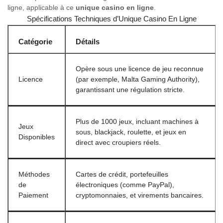
ligne, applicable à ce
unique casino en ligne
.
Spécifications Techniques d’Unique Casino En Ligne
Catégorie
Détails
Opère sous une licence de jeu reconnue
Licence
(par exemple, Malta Gaming Authority),
garantissant une régulation stricte.
Plus de 1000 jeux, incluant machines à
Jeux
sous, blackjack, roulette, et jeux en
Disponibles
direct avec croupiers réels.
Méthodes
Cartes de crédit, portefeuilles
de
électroniques (comme PayPal),
Paiement
cryptomonnaies, et virements bancaires.