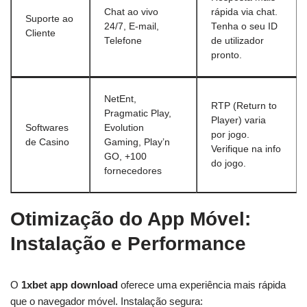
Chat ao vivo
rápida via chat.
Suporte ao
24/7, E-mail,
Tenha o seu ID
Cliente
Telefone
de utilizador
pronto.
NetEnt,
RTP (Return to
Pragmatic Play,
Player) varia
Softwares
Evolution
por jogo.
de Casino
Gaming, Play’n
Verifique na info
GO, +100
do jogo.
fornecedores
Otimização do App Móvel:
Instalação e Performance
O
1xbet app download
oferece uma experiência mais rápida
que o navegador móvel. Instalação segura: