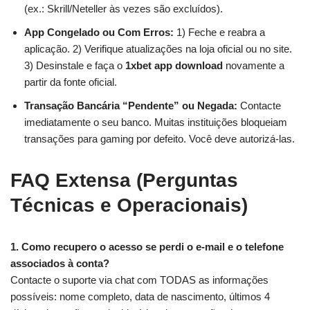
(ex.: Skrill/Neteller às vezes são excluídos).
App Congelado ou Com Erros:
1) Feche e reabra a
aplicação. 2) Verifique atualizações na loja oficial ou no site.
3) Desinstale e faça o
1xbet app download
novamente a
partir da fonte oficial.
Transação Bancária “Pendente” ou Negada:
Contacte
imediatamente o seu banco. Muitas instituições bloqueiam
transações para gaming por defeito. Você deve autorizá-las.
FAQ Extensa (Perguntas
Técnicas e Operacionais)
1. Como recupero o acesso se perdi o e-mail e o telefone
associados à conta?
Contacte o suporte via chat com TODAS as informações
possíveis: nome completo, data de nascimento, últimos 4