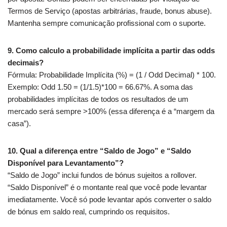
Termos de Serviço (apostas arbitrárias, fraude, bonus abuse).
Mantenha sempre comunicação profissional com o suporte.
9. Como calculo a probabilidade implícita a partir das odds
decimais?
Fórmula: Probabilidade Implícita (%) = (1 / Odd Decimal) * 100.
Exemplo: Odd 1.50 = (1/1.5)*100 = 66.67%. A soma das
probabilidades implícitas de todos os resultados de um
mercado será sempre >100% (essa diferença é a “margem da
casa”).
10. Qual a diferença entre “Saldo de Jogo” e “Saldo
Disponível para Levantamento”?
“Saldo de Jogo” inclui fundos de bónus sujeitos a rollover.
“Saldo Disponível” é o montante real que você pode levantar
imediatamente. Você só pode levantar após converter o saldo
de bónus em saldo real, cumprindo os requisitos.