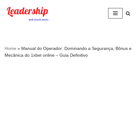
Skip
to
content
Home
»
Manual do Operador: Dominando a Segurança, Bônus e
Mecânica do 1xbet online – Guia Definitivo