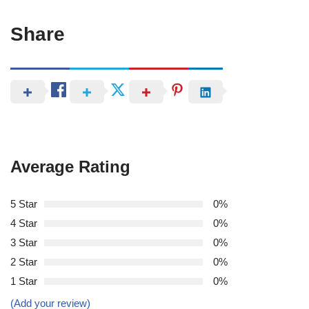
Share
Average Rating
5 Star
0%
4 Star
0%
3 Star
0%
2 Star
0%
1 Star
0%
(Add your review)