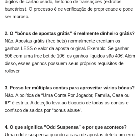
dígitos de cartão usado, histórico de transações (extratos
bancários). O processo é de verificação de propriedade e pode
ser moroso.
2. O “bónus de apostas grátis” é realmente dinheiro grátis?
Não. Apostas grátis (free bets) normalmente creditam os
ganhos LESS o valor da aposta original. Exemplo: Se ganhar
50€ com uma free bet de 10€, os ganhos líquidos são 40€. Além
disso, esses ganhos possuem seus próprios requisitos de
rollover.
3. Posso ter múltiplas contas para aproveitar vários bónus?
Não. A política de “Uma Conta Por Jogador, Família, Casa ou
IP” é estrita. A deteção leva ao bloqueio de todas as contas e
confisco de saldos por “bonus abuse”.
4. O que significa “Odd Suspensa” e por que acontece?
Uma odd é suspensa quando a casa de apostas deteta um erro