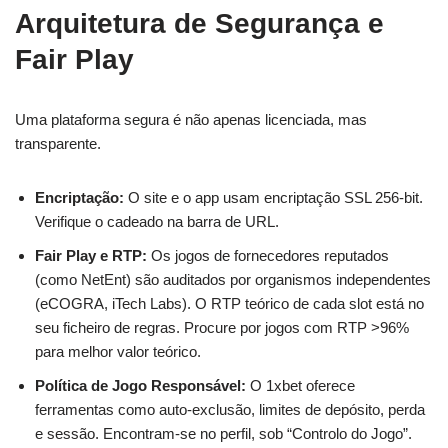
Arquitetura de Segurança e
Fair Play
Uma plataforma segura é não apenas licenciada, mas
transparente.
Encriptação:
O site e o app usam encriptação SSL 256-bit.
Verifique o cadeado na barra de URL.
Fair Play e RTP:
Os jogos de fornecedores reputados
(como NetEnt) são auditados por organismos independentes
(eCOGRA, iTech Labs). O RTP teórico de cada slot está no
seu ficheiro de regras. Procure por jogos com RTP >96%
para melhor valor teórico.
Política de Jogo Responsável:
O 1xbet oferece
ferramentas como auto-exclusão, limites de depósito, perda
e sessão. Encontram-se no perfil, sob “Controlo do Jogo”.