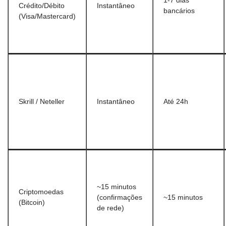
1-7 dias
Crédito/Débito
Instantâneo
bancários
(Visa/Mastercard)
Skrill / Neteller
Instantâneo
Até 24h
~15 minutos
Criptomoedas
(confirmações
~15 minutos
(Bitcoin)
de rede)