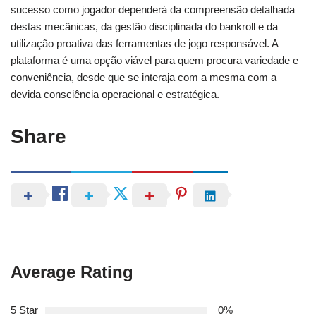
sucesso como jogador dependerá da compreensão detalhada
destas mecânicas, da gestão disciplinada do bankroll e da
utilização proativa das ferramentas de jogo responsável. A
plataforma é uma opção viável para quem procura variedade e
conveniência, desde que se interaja com a mesma com a
devida consciência operacional e estratégica.
Share
Average Rating
5 Star
0%