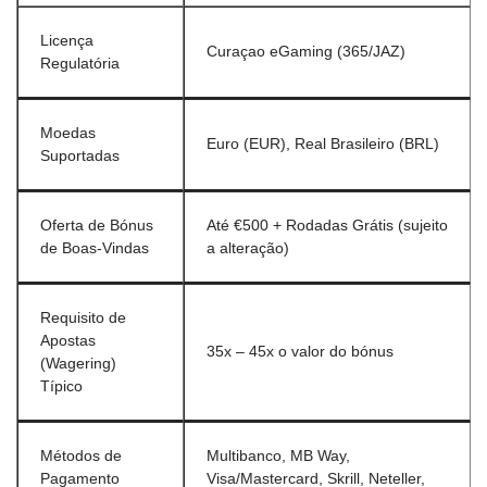
Licença
Curaçao eGaming (365/JAZ)
Regulatória
Moedas
Euro (EUR), Real Brasileiro (BRL)
Suportadas
Oferta de Bónus
Até €500 + Rodadas Grátis (sujeito
de Boas-Vindas
a alteração)
Requisito de
Apostas
35x – 45x o valor do bónus
(Wagering)
Típico
Métodos de
Multibanco, MB Way,
Pagamento
Visa/Mastercard, Skrill, Neteller,