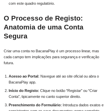
com este quadro regulatório.
O Processo de Registo:
Anatomia de uma Conta
Segura
Criar uma conta no BacanaPlay é um processo linear, mas
cada campo tem implicações para segurança e verificação
futura.
Acesso ao Portal:
Navegue até ao site oficial ou abra o
BacanaPlay app.
Início do Registo:
Clique no botão “Registar” ou “Criar
Conta”, tipicamente no canto superior direito.
Preenchimento do Formulário:
Introduza dados exatos e
consistentes com os seus documentos: nome completo,