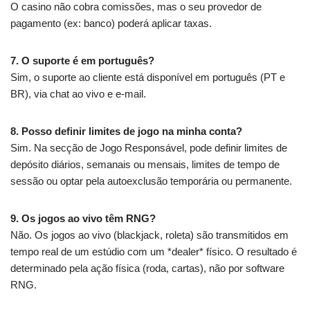
O casino não cobra comissões, mas o seu provedor de
pagamento (ex: banco) poderá aplicar taxas.
7. O suporte é em português?
Sim, o suporte ao cliente está disponível em português (PT e
BR), via chat ao vivo e e-mail.
8. Posso definir limites de jogo na minha conta?
Sim. Na secção de Jogo Responsável, pode definir limites de
depósito diários, semanais ou mensais, limites de tempo de
sessão ou optar pela autoexclusão temporária ou permanente.
9. Os jogos ao vivo têm RNG?
Não. Os jogos ao vivo (blackjack, roleta) são transmitidos em
tempo real de um estúdio com um *dealer* físico. O resultado é
determinado pela ação física (roda, cartas), não por software
RNG.