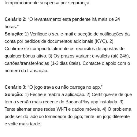
temporariamente suspensa por segurança.
Cenário 2:
“O levantamento está pendente há mais de 24
horas.”
Solução:
1) Verifique o seu e-mail e secção de notificações da
conta por pedidos de documentos adicionais (KYC). 2)
Confirme se cumpriu totalmente os requisitos de apostas de
qualquer bónus ativo. 3) Os prazos variam: e-wallets (até 24h),
cartões/transferências (1-3 dias úteis). Contacte o apoio com o
número da transação.
Cenário 3:
“O jogo trava ou não carrega no app.”
Solução:
1) Feche e reabra a aplicação. 2) Certifique-se de que
tem a versão mais recente do BacanaPlay app instalada. 3)
Tente alternar entre redes Wi-Fi e dados móveis. 4) O problema
pode ser do lado do fornecedor do jogo; tente um jogo diferente
e volte mais tarde.