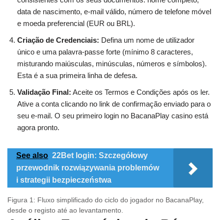
data de nascimento, e-mail válido, número de telefone móvel
e moeda preferencial (EUR ou BRL).
Criação de Credenciais:
Defina um nome de utilizador
único e uma palavra-passe forte (mínimo 8 caracteres,
misturando maiúsculas, minúsculas, números e símbolos).
Esta é a sua primeira linha de defesa.
Validação Final:
Aceite os Termos e Condições após os ler.
Ative a conta clicando no link de confirmação enviado para o
seu e-mail. O seu primeiro login no BacanaPlay casino está
agora pronto.
See also
22Bet login: Szczegółowy
przewodnik rozwiązywania problemów
i strategii bezpieczeństwa
Figura 1: Fluxo simplificado do ciclo do jogador no BacanaPlay,
desde o registo até ao levantamento.