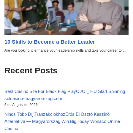
Recent Posts
Best Casino Site For Black Flag PlayOJO _ HU Start Spinning
solcasino-magyarorszag.com
5 de August de 2026
Nincs Több Díj TranzakciókhozErős Él Osztó Kaszinó
Alternatíva — Magyarország Win Big Today Wonaco Online
Casino