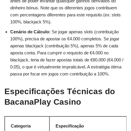
antes de poder levantar quaisquer ganhos derivados do
dinheiro bónus. Note que os diferentes jogos contribuem
com percentagens diferentes para este requisito (ex: slots
100%, blackjack 5%).
Cenário de Cálculo:
Se jogar apenas slots (contribuição
100%), precisa de apostar os €4.000 completos. Se jogar
apenas blackjack (contribuição 5%), apenas 5% de cada
aposta conta. Para cumprir o requisito de €4.000 no
blackjack, teria de fazer apostas totais de €80.000 (€4.000 /
0.05), o que é virtualmente impraticável. A estratégia ótima
passa por focar em jogos com contribuição a 100%.
Especificações Técnicas do
BacanaPlay Casino
Categoria
Especificação