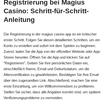
Registrierung bei Magius
Casino: Schritt-für-Schritt-
Anleitung
Die Registrierung in der magius casino app ist ein kritischer
erster Schritt. Folgen Sie diesen detaillierten Schritten, um ein
Konto zu erstellen und sofort mit dem Spielen zu beginnen.
Zuerst, laden Sie die App von der offiziellen Website oder App-
Stores herunter. Öffnen Sie die App und klicken Sie auf
“Registrieren”. Geben Sie Ihre persönlichen Daten ein,
einschließlich Name, Email und Geburtsdatum, um die
Altersverifikation zu gewährleisten. Bestätigen Sie Ihre Email
über den zugesandten Link. Abschließend, machen Sie eine
erste Einzahlung, um von Willkommensboni zu profitieren.
Stellen Sie sicher, dass alle Angaben korrekt sind, um spätere
Verifizierungsprobleme zu vermeiden.