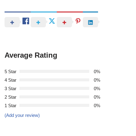
Average Rating
5 Star
0%
4 Star
0%
3 Star
0%
2 Star
0%
1 Star
0%
(Add your review)