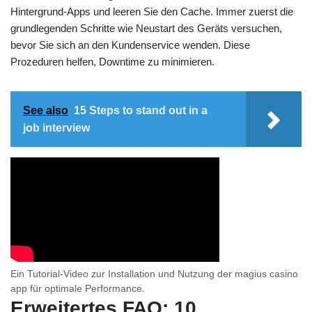
Hintergrund-Apps und leeren Sie den Cache. Immer zuerst die
grundlegenden Schritte wie Neustart des Geräts versuchen,
bevor Sie sich an den Kundenservice wenden. Diese
Prozeduren helfen, Downtime zu minimieren.
See also
15 Steps to stand out in a
job interview
Ein Tutorial-Video zur Installation und Nutzung der magius casino
app für optimale Performance.
Erweitertes FAQ: 10