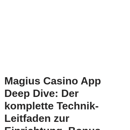
Magius Casino App
Deep Dive: Der
komplette Technik-
Leitfaden zur