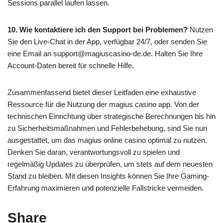
Sessions parallel laufen lassen.
10. Wie kontaktiere ich den Support bei Problemen?
Nutzen
Sie den Live-Chat in der App, verfügbar 24/7, oder senden Sie
eine Email an support@magiuscasino-de.de. Halten Sie Ihre
Account-Daten bereit für schnelle Hilfe.
Zusammenfassend bietet dieser Leitfaden eine exhaustive
Ressource für die Nutzung der magius casino app. Von der
technischen Einrichtung über strategische Berechnungen bis hin
zu Sicherheitsmaßnahmen und Fehlerbehebung, sind Sie nun
ausgestattet, um das magius online casino optimal zu nutzen.
Denken Sie daran, verantwortungsvoll zu spielen und
regelmäßig Updates zu überprüfen, um stets auf dem neuesten
Stand zu bleiben. Mit diesen Insights können Sie Ihre Gaming-
Erfahrung maximieren und potenzielle Fallstricke vermeiden.
Share