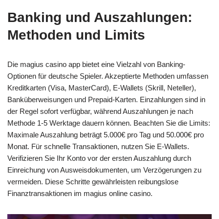
Banking und Auszahlungen:
Methoden und Limits
Die magius casino app bietet eine Vielzahl von Banking-
Optionen für deutsche Spieler. Akzeptierte Methoden umfassen
Kreditkarten (Visa, MasterCard), E-Wallets (Skrill, Neteller),
Banküberweisungen und Prepaid-Karten. Einzahlungen sind in
der Regel sofort verfügbar, während Auszahlungen je nach
Methode 1-5 Werktage dauern können. Beachten Sie die Limits:
Maximale Auszahlung beträgt 5.000€ pro Tag und 50.000€ pro
Monat. Für schnelle Transaktionen, nutzen Sie E-Wallets.
Verifizieren Sie Ihr Konto vor der ersten Auszahlung durch
Einreichung von Ausweisdokumenten, um Verzögerungen zu
vermeiden. Diese Schritte gewährleisten reibungslose
Finanztransaktionen im magius online casino.