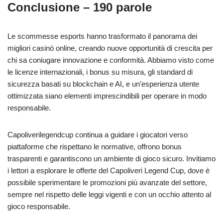
Conclusione – 190 parole
Le scommesse esports hanno trasformato il panorama dei
migliori casinò online, creando nuove opportunità di crescita per
chi sa coniugare innovazione e conformità. Abbiamo visto come
le licenze internazionali, i bonus su misura, gli standard di
sicurezza basati su blockchain e AI, e un’esperienza utente
ottimizzata siano elementi imprescindibili per operare in modo
responsabile.
Capoliverilegendcup continua a guidare i giocatori verso
piattaforme che rispettano le normative, offrono bonus
trasparenti e garantiscono un ambiente di gioco sicuro. Invitiamo
i lettori a esplorare le offerte del Capoliveri Legend Cup, dove è
possibile sperimentare le promozioni più avanzate del settore,
sempre nel rispetto delle leggi vigenti e con un occhio attento al
gioco responsabile.