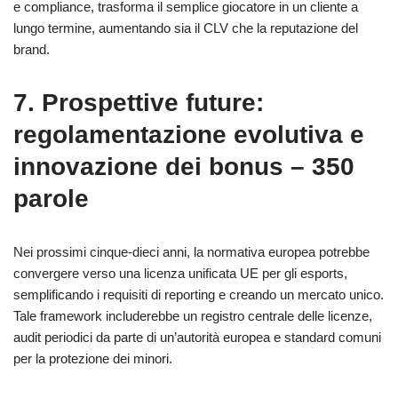
e compliance, trasforma il semplice giocatore in un cliente a
lungo termine, aumentando sia il CLV che la reputazione del
brand.
7. Prospettive future:
regolamentazione evolutiva e
innovazione dei bonus – 350
parole
Nei prossimi cinque‑dieci anni, la normativa europea potrebbe
convergere verso una licenza unificata UE per gli esports,
semplificando i requisiti di reporting e creando un mercato unico.
Tale framework includerebbe un registro centrale delle licenze,
audit periodici da parte di un’autorità europea e standard comuni
per la protezione dei minori.