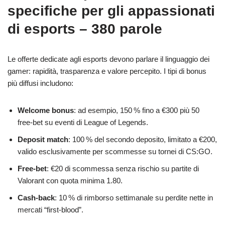
specifiche per gli appassionati
di esports – 380 parole
Le offerte dedicate agli esports devono parlare il linguaggio dei
gamer: rapidità, trasparenza e valore percepito. I tipi di bonus
più diffusi includono:
Welcome bonus
: ad esempio, 150 % fino a €300 più 50
free‑bet su eventi di League of Legends.
Deposit match
: 100 % del secondo deposito, limitato a €200,
valido esclusivamente per scommesse su tornei di CS:GO.
Free‑bet
: €20 di scommessa senza rischio su partite di
Valorant con quota minima 1.80.
Cash‑back
: 10 % di rimborso settimanale su perdite nette in
mercati “first‑blood”.