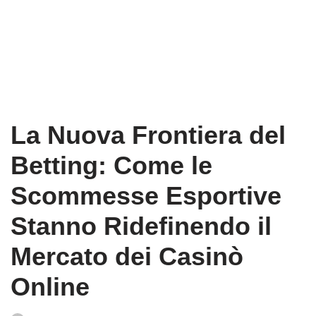
La Nuova Frontiera del
Betting: Come le
Scommesse Esportive
Stanno Ridefinendo il
Mercato dei Casinò
Online