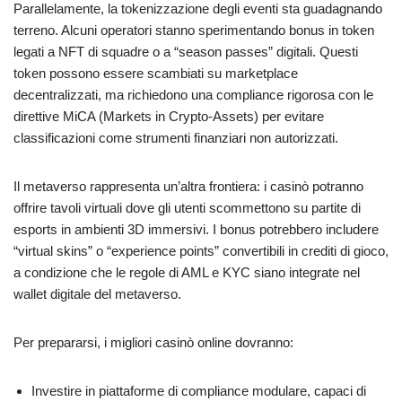
Parallelamente, la tokenizzazione degli eventi sta guadagnando
terreno. Alcuni operatori stanno sperimentando bonus in token
legati a NFT di squadre o a “season passes” digitali. Questi
token possono essere scambiati su marketplace
decentralizzati, ma richiedono una compliance rigorosa con le
direttive MiCA (Markets in Crypto‑Assets) per evitare
classificazioni come strumenti finanziari non autorizzati.
Il metaverso rappresenta un’altra frontiera: i casinò potranno
offrire tavoli virtuali dove gli utenti scommettono su partite di
esports in ambienti 3D immersivi. I bonus potrebbero includere
“virtual skins” o “experience points” convertibili in crediti di gioco,
a condizione che le regole di AML e KYC siano integrate nel
wallet digitale del metaverso.
Per prepararsi, i migliori casinò online dovranno:
Investire in piattaforme di compliance modulare, capaci di