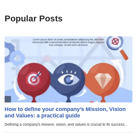
Popular Posts