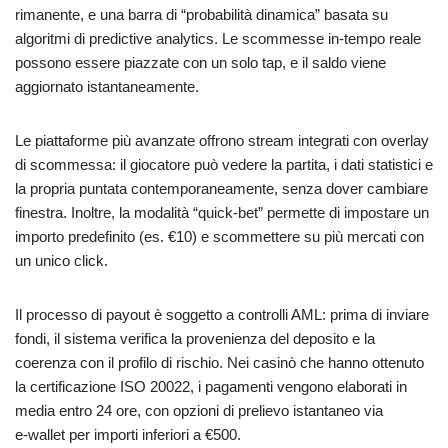
rimanente, e una barra di “probabilità dinamica” basata su
algoritmi di predictive analytics. Le scommesse in‑tempo reale
possono essere piazzate con un solo tap, e il saldo viene
aggiornato istantaneamente.
Le piattaforme più avanzate offrono stream integrati con overlay
di scommessa: il giocatore può vedere la partita, i dati statistici e
la propria puntata contemporaneamente, senza dover cambiare
finestra. Inoltre, la modalità “quick‑bet” permette di impostare un
importo predefinito (es. €10) e scommettere su più mercati con
un unico click.
Il processo di payout è soggetto a controlli AML: prima di inviare
fondi, il sistema verifica la provenienza del deposito e la
coerenza con il profilo di rischio. Nei casinò che hanno ottenuto
la certificazione ISO 20022, i pagamenti vengono elaborati in
media entro 24 ore, con opzioni di prelievo istantaneo via
e‑wallet per importi inferiori a €500.