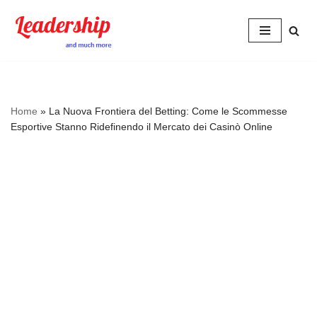
Skip
to
content
Home
»
La Nuova Frontiera del Betting: Come le Scommesse
Esportive Stanno Ridefinendo il Mercato dei Casinò Online