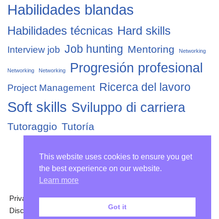
Habilidades blandas
Habilidades técnicas
Hard skills
Job hunting
Mentoring
Interview job
Networking
Progresión profesional
Networking
Networking
Ricerca del lavoro
Project Management
Soft skills
Sviluppo di carriera
Tutoraggio
Tutoría
This website uses cookies to ensure you get
the best experience on our website.
Learn more
Privacy Policy
Contact
About
Terms of Service
Got it
Disclaimer