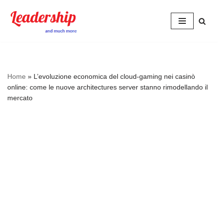
Skip
to
content
Home
»
L’evoluzione economica del cloud‑gaming nei casinò
online: come le nuove architectures server stanno rimodellando il
mercato