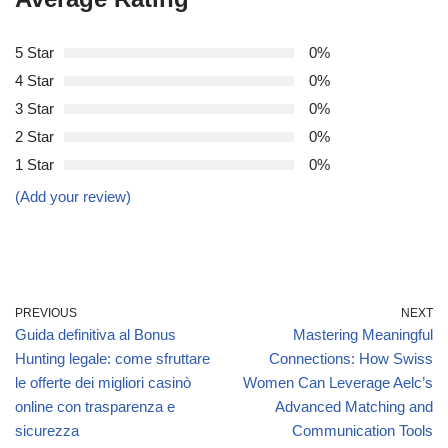
5 Star
0%
4 Star
0%
3 Star
0%
2 Star
0%
1 Star
0%
(Add your review)
PREVIOUS
NEXT
Guida definitiva al Bonus
Mastering Meaningful
Hunting legale: come sfruttare
Connections: How Swiss
le offerte dei migliori casinò
Women Can Leverage Aelc’s
online con trasparenza e
Advanced Matching and
sicurezza
Communication Tools