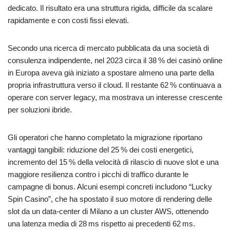
dedicato. Il risultato era una struttura rigida, difficile da scalare
rapidamente e con costi fissi elevati.
Secondo una ricerca di mercato pubblicata da una società di
consulenza indipendente, nel 2023 circa il 38 % dei casinò online
in Europa aveva già iniziato a spostare almeno una parte della
propria infrastruttura verso il cloud. Il restante 62 % continuava a
operare con server legacy, ma mostrava un interesse crescente
per soluzioni ibride.
Gli operatori che hanno completato la migrazione riportano
vantaggi tangibili: riduzione del 25 % dei costi energetici,
incremento del 15 % della velocità di rilascio di nuove slot e una
maggiore resilienza contro i picchi di traffico durante le
campagne di bonus. Alcuni esempi concreti includono “Lucky
Spin Casino”, che ha spostato il suo motore di rendering delle
slot da un data‑center di Milano a un cluster AWS, ottenendo
una latenza media di 28 ms rispetto ai precedenti 62 ms.