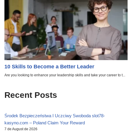
Recent Posts
Środek Bezpieczeństwa I Uczciwy Swoboda slot78-
kasyno.com – Poland Claim Your Reward
7 de August de 2026