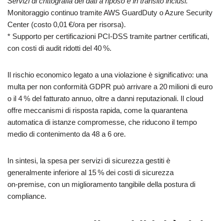
Servizi di crittografia dei dati a riposo e in transito inclusi.
Monitoraggio continuo tramite AWS GuardDuty o Azure Security
Center (costo 0,01 €/ora per risorsa).
* Supporto per certificazioni PCI‑DSS tramite partner certificati,
con costi di audit ridotti del 40 %.
Il rischio economico legato a una violazione è significativo: una
multa per non conformità GDPR può arrivare a 20 milioni di euro
o il 4 % del fatturato annuo, oltre a danni reputazionali. Il cloud
offre meccanismi di risposta rapida, come la quarantena
automatica di istanze compromesse, che riducono il tempo
medio di contenimento da 48 a 6 ore.
In sintesi, la spesa per servizi di sicurezza gestiti è
generalmente inferiore al 15 % dei costi di sicurezza
on‑premise, con un miglioramento tangibile della postura di
compliance.