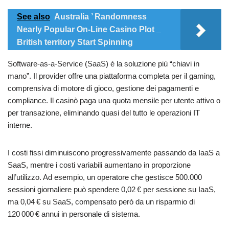
See also
Australia ’ Randomness
Nearly Popular On-Line Casino Plot _
British territory Start Spinning
Software‑as‑a‑Service (SaaS) è la soluzione più “chiavi in
mano”. Il provider offre una piattaforma completa per il gaming,
comprensiva di motore di gioco, gestione dei pagamenti e
compliance. Il casinò paga una quota mensile per utente attivo o
per transazione, eliminando quasi del tutto le operazioni IT
interne.
I costi fissi diminuiscono progressivamente passando da IaaS a
SaaS, mentre i costi variabili aumentano in proporzione
all’utilizzo. Ad esempio, un operatore che gestisce 500.000
sessioni giornaliere può spendere 0,02 € per sessione su IaaS,
ma 0,04 € su SaaS, compensato però da un risparmio di
120 000 € annui in personale di sistema.