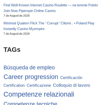
Find Well-Known Internet Casino Roulette — na terenie Polski
Join Now Piperspin Online Casino
7 de August de 2026
Mistreat Quatern Flick The ‘ Corrupt ’ Clitoris . • Poland Play
Instantly Casino Myempire
7 de August de 2026
TAGs
Búsqueda de empleo
Career progression
Certificación
Colloquio di lavoro
Certification
Certificazione
Competenze relazionali
Competenze tecniche