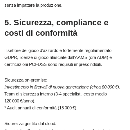
senza impattare la produzione.
5. Sicurezza, compliance e
costi di conformità
Il settore del gioco d’azzardo è fortemente regolamentato:
GDPR, licenze di gioco rilasciate dall’AAMS (ora ADM) e
certificazioni PCI‑DSS sono requisiti imprescindibili.
Sicurezza on‑premise:
Investimento in firewall di nuova generazione (circa 80 000 €).
Team di sicurezza interno (3‑4 specialisti, costo medio
120 000 €/anno).
* Audit annuali di conformità (15 000 €).
Sicurezza gestita dal cloud: