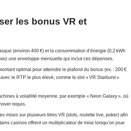
ser les bonus VR et
asque (environ 400 €) et la consommation d’énergie (0,2 kWh
 Fixez une enveloppe mensuelle qui inclut ces dépenses.
ntant optimal pour atteindre le plafond du bonus (ex. : 200 €
avec le RTP le plus élevé, comme le slot « VR Starburst »
achines à volatilité moyenne, par exemple « Neon Galaxy », où
rnover requis.
 mises sur plusieurs titres VR (slots, roulette live, poker) afin
tains casinos offrent un multiplicateur de mise lorsqu’on joue