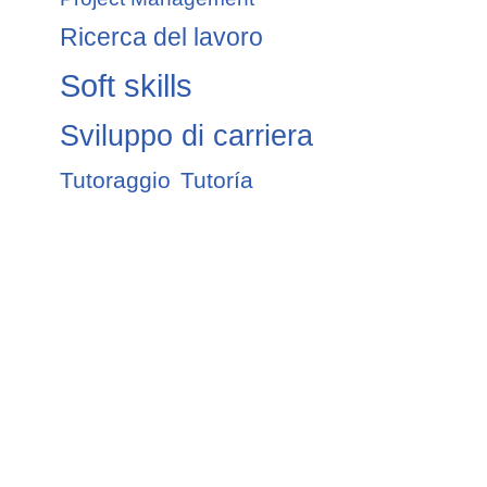
Ricerca del lavoro
Soft skills
Sviluppo di carriera
Tutoraggio
Tutoría