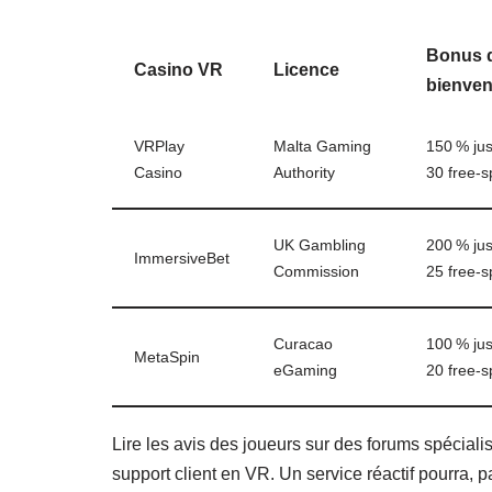
Bonus 
Casino VR
Licence
bienve
VRPlay
Malta Gaming
150 % jus
Casino
Authority
30 free‑s
UK Gambling
200 % jus
ImmersiveBet
Commission
25 free‑s
Curacao
100 % jus
MetaSpin
eGaming
20 free‑s
Lire les avis des joueurs sur des forums spécialisé
support client en VR. Un service réactif pourra, 