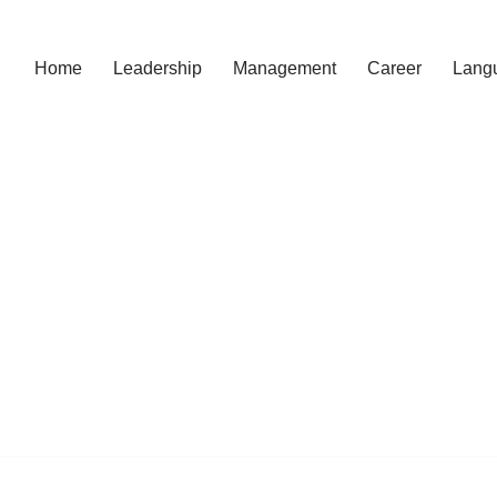
Home
Leadership
Management
Career
Lang