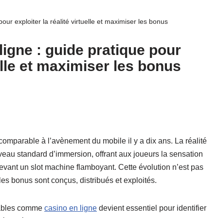
our exploiter la réalité virtuelle et maximiser les bonus
ligne : guide pratique pour
uelle et maximiser les bonus
 comparable à l’avènement du mobile il y a dix ans. La réalité
veau standard d’immersion, offrant aux joueurs la sensation
devant un slot machine flamboyant. Cette évolution n’est pas
les bonus sont conçus, distribués et exploités.
fiables comme
casino en ligne
devient essentiel pour identifier