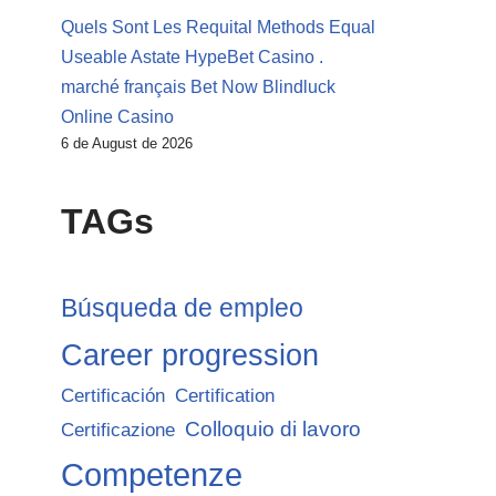
Quels Sont Les Requital Methods Equal
Useable Astate HypeBet Casino .
marché français Bet Now Blindluck
Online Casino
6 de August de 2026
TAGs
Búsqueda de empleo
Career progression
Certificación
Certification
Colloquio di lavoro
Certificazione
Competenze