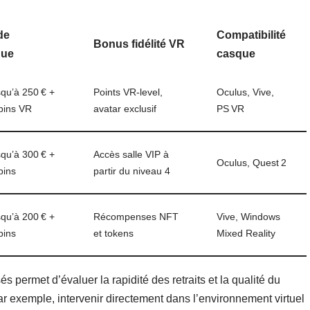
de
Compatibilité
Bonus fidélité VR
nue
casque
qu’à 250 € +
Points VR‑level,
Oculus, Vive,
pins VR
avatar exclusif
PS VR
qu’à 300 € +
Accès salle VIP à
Oculus, Quest 2
pins
partir du niveau 4
qu’à 200 € +
Récompenses NFT
Vive, Windows
pins
et tokens
Mixed Reality
s permet d’évaluer la rapidité des retraits et la qualité du
par exemple, intervenir directement dans l’environnement virtuel