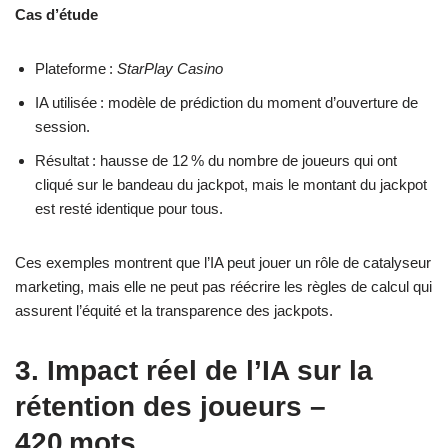
Cas d’étude
Plateforme :
StarPlay Casino
IA utilisée : modèle de prédiction du moment d’ouverture de
session.
Résultat : hausse de 12 % du nombre de joueurs qui ont
cliqué sur le bandeau du jackpot, mais le montant du jackpot
est resté identique pour tous.
Ces exemples montrent que l’IA peut jouer un rôle de catalyseur
marketing, mais elle ne peut pas réécrire les règles de calcul qui
assurent l’équité et la transparence des jackpots.
3. Impact réel de l’IA sur la
rétention des joueurs –
420 mots