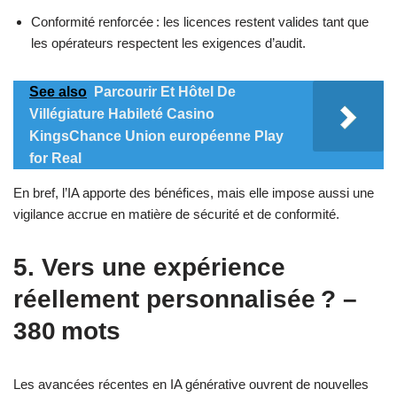
Conformité renforcée : les licences restent valides tant que
les opérateurs respectent les exigences d’audit.
See also
Parcourir Et Hôtel De
Villégiature Habileté Casino
KingsChance Union européenne Play
for Real
En bref, l’IA apporte des bénéfices, mais elle impose aussi une
vigilance accrue en matière de sécurité et de conformité.
5. Vers une expérience
réellement personnalisée ? –
380 mots
Les avancées récentes en IA générative ouvrent de nouvelles