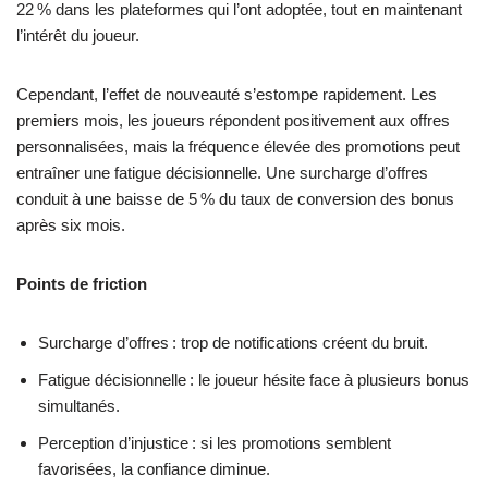
22 % dans les plateformes qui l’ont adoptée, tout en maintenant
l’intérêt du joueur.
Cependant, l’effet de nouveauté s’estompe rapidement. Les
premiers mois, les joueurs répondent positivement aux offres
personnalisées, mais la fréquence élevée des promotions peut
entraîner une fatigue décisionnelle. Une surcharge d’offres
conduit à une baisse de 5 % du taux de conversion des bonus
après six mois.
Points de friction
Surcharge d’offres : trop de notifications créent du bruit.
Fatigue décisionnelle : le joueur hésite face à plusieurs bonus
simultanés.
Perception d’injustice : si les promotions semblent
favorisées, la confiance diminue.