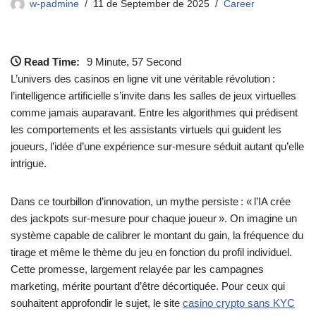
w-padmine
11 de September de 2025
Career
Read Time:
9 Minute, 57 Second
L’univers des casinos en ligne vit une véritable révolution :
l’intelligence artificielle s’invite dans les salles de jeux virtuelles
comme jamais auparavant. Entre les algorithmes qui prédisent
les comportements et les assistants virtuels qui guident les
joueurs, l’idée d’une expérience sur‑mesure séduit autant qu’elle
intrigue.
Dans ce tourbillon d’innovation, un mythe persiste : « l’IA crée
des jackpots sur‑mesure pour chaque joueur ». On imagine un
système capable de calibrer le montant du gain, la fréquence du
tirage et même le thème du jeu en fonction du profil individuel.
Cette promesse, largement relayée par les campagnes
marketing, mérite pourtant d’être décortiquée. Pour ceux qui
souhaitent approfondir le sujet, le site
casino crypto sans KYC