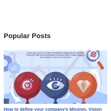
Popular Posts