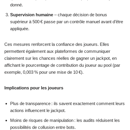
donné.
Supervision humaine
– chaque décision de bonus
supérieur à 500 € passe par un contrôle manuel avant d’être
appliquée.
Ces mesures renforcent la confiance des joueurs. Elles
permettent également aux plateformes de communiquer
clairement sur les chances réelles de gagner un jackpot, en
affichant le pourcentage de contribution du joueur au pool (par
exemple, 0,003 % pour une mise de 10 €).
Implications pour les joueurs
Plus de transparence : ils savent exactement comment leurs
actions influencent le jackpot.
Moins de risques de manipulation : les audits réduisent les
possibilités de collusion entre bots.