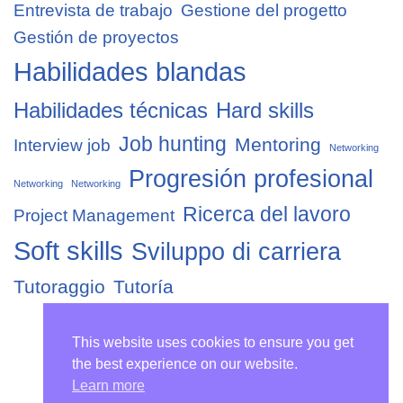
Entrevista de trabajo
Gestione del progetto
Gestión de proyectos
Habilidades blandas
Habilidades técnicas
Hard skills
Job hunting
Mentoring
Interview job
Networking
Progresión profesional
Networking
Networking
Ricerca del lavoro
Project Management
Soft skills
Sviluppo di carriera
Tutoraggio
Tutoría
This website uses cookies to ensure you get
the best experience on our website.
Learn more