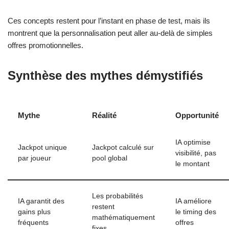
Ces concepts restent pour l’instant en phase de test, mais ils
montrent que la personnalisation peut aller au-delà de simples
offres promotionnelles.
Synthèse des mythes démystifiés
Mythe
Réalité
Opportunité
IA optimise
Jackpot unique
Jackpot calculé sur
visibilité, pas
par joueur
pool global
le montant
Les probabilités
IA garantit des
IA améliore
restent
gains plus
le timing des
mathématiquement
fréquents
offres
fixes