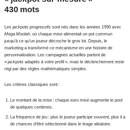
430 mots
Les jackpots progressifs sont nés dans les années 1990 avec
Mega Moolah
, où chaque mise alimentait un pot commun
jusqu’à ce qu’un joueur décroche le gros lot. Depuis, le
marketing a transformé ce mécanisme en une histoire de
personnalisation. Les campagnes actuelles parlent de
« jackpots adaptés à votre profil », mais le déclenchement reste
régi par des règles mathématiques simples.
Les critères classiques sont :
Le montant de la mise : chaque euro misé augmente le pool
de quelques centimes.
La fréquence de jeu : plus le joueur participe souvent, plus il a
de chances d’être sélectionné dans le tirage aléatoire.