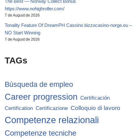
The Best — Norway Collect Bonus
https://www.nohighroller.com/
7 de August de 2026
Tonality Feature Of DreamPH Cassino bizzocasino-norge.eu –
NO Start Winning
7 de August de 2026
TAGs
Búsqueda de empleo
Career progression
Certificación
Colloquio di lavoro
Certification
Certificazione
Competenze relazionali
Competenze tecniche