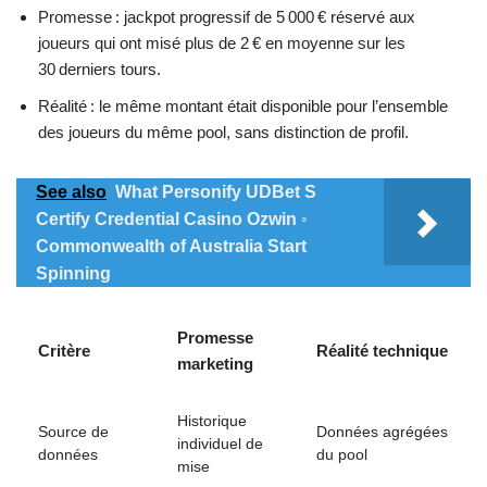
Promesse : jackpot progressif de 5 000 € réservé aux
joueurs qui ont misé plus de 2 € en moyenne sur les
30 derniers tours.
Réalité : le même montant était disponible pour l’ensemble
des joueurs du même pool, sans distinction de profil.
See also
What Personify UDBet S
Certify Credential Casino Ozwin ◦
Commonwealth of Australia Start
Spinning
Promesse
Critère
Réalité technique
marketing
Historique
Source de
Données agrégées
individuel de
données
du pool
mise