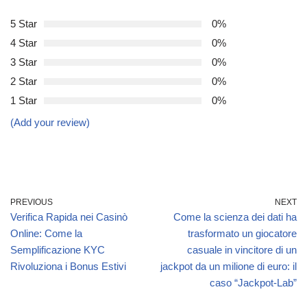
5 Star
0%
4 Star
0%
3 Star
0%
2 Star
0%
1 Star
0%
(Add your review)
PREVIOUS
NEXT
Verifica Rapida nei Casinò
Come la scienza dei dati ha
Online: Come la
trasformato un giocatore
Semplificazione KYC
casuale in vincitore di un
Rivoluziona i Bonus Estivi
jackpot da un milione di euro: il
caso “Jackpot‑Lab”