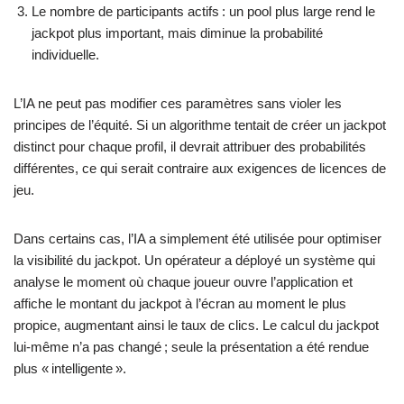
Le nombre de participants actifs : un pool plus large rend le
jackpot plus important, mais diminue la probabilité
individuelle.
L’IA ne peut pas modifier ces paramètres sans violer les
principes de l’équité. Si un algorithme tentait de créer un jackpot
distinct pour chaque profil, il devrait attribuer des probabilités
différentes, ce qui serait contraire aux exigences de licences de
jeu.
Dans certains cas, l’IA a simplement été utilisée pour optimiser
la visibilité du jackpot. Un opérateur a déployé un système qui
analyse le moment où chaque joueur ouvre l’application et
affiche le montant du jackpot à l’écran au moment le plus
propice, augmentant ainsi le taux de clics. Le calcul du jackpot
lui‑même n’a pas changé ; seule la présentation a été rendue
plus « intelligente ».