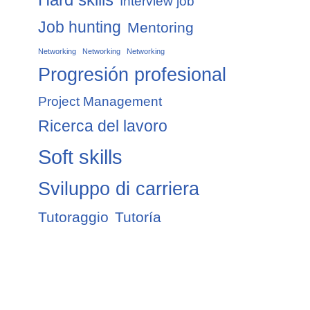
Interview job
Job hunting
Mentoring
Networking
Networking
Networking
Progresión profesional
Project Management
Ricerca del lavoro
Soft skills
Sviluppo di carriera
Tutoraggio
Tutoría