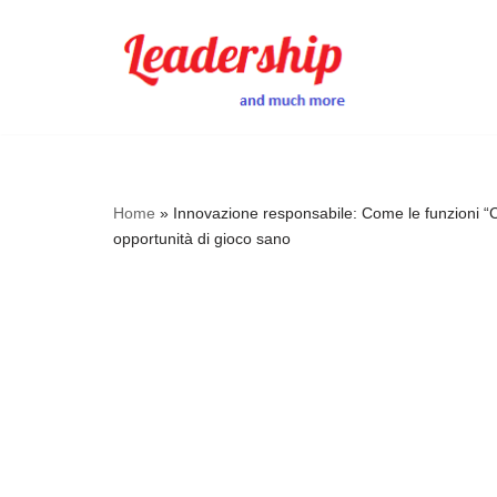
Skip
to
content
Home
»
Innovazione responsabile: Come le funzioni “Co
opportunità di gioco sano