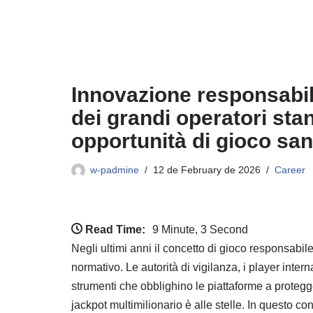
Innovazione responsabil
dei grandi operatori sta
opportunità di gioco sa
w-padmine
12 de February de 2026
Career
Read Time:
9 Minute, 3 Second
Negli ultimi anni il concetto di gioco responsab
normativo. Le autorità di vigilanza, i player inte
strumenti che obblighino le piattaforme a protegge
jackpot multimilionario è alle stelle. In questo co