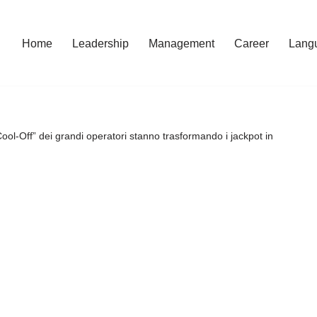
Home
Leadership
Management
Career
Lang
ol‑Off” dei grandi operatori stanno trasformando i jackpot in