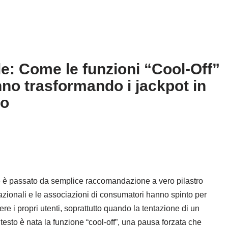
e: Come le funzioni “Cool‑Off”
nno trasformando i jackpot in
no
ile è passato da semplice raccomandazione a vero pilastro
rnazionali e le associazioni di consumatori hanno spinto per
re i propri utenti, soprattutto quando la tentazione di un
ntesto è nata la funzione “cool‑off”, una pausa forzata che