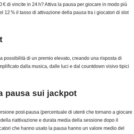
0 € di vincite in 24 h? Attiva la pausa per giocare in modo più
2 % il tasso di attivazione della pausa tra i giocatori di slot
t
a possibilità di un premio elevato, creando una risposta di
ificato dalla musica, dalle luci e dal countdown visivo tipici
la pausa sui jackpot
ersione post‑pausa (percentuale di utenti che tornano a giocare
della riattivazione e durata media della sessione dopo il
catori che hanno usato la pausa hanno un valore medio del