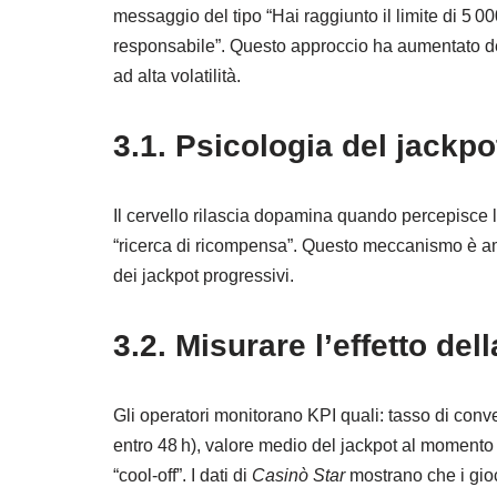
messaggio del tipo “Hai raggiunto il limite di 5 00
responsabile”. Questo approccio ha aumentato del 1
ad alta volatilità.
3.1. Psicologia del jackpo
Il cervello rilascia dopamina quando percepisce l
“ricerca di ricompensa”. Questo meccanismo è ampl
dei jackpot progressivi.
3.2. Misurare l’effetto del
Gli operatori monitorano KPI quali: tasso di conv
entro 48 h), valore medio del jackpot al momento 
“cool‑off”. I dati di
Casinò Star
mostrano che i gio