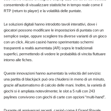
consentendo di visualizzare statistiche in tempo reale come il
RTP (return to player) e la volatilità delle puntate.
Le soluzioni digitali hanno introdotto tavoli interattivi, dove i
giocatori possono modificare le impostazioni di puntata con un
semplice swipe, oppure scegliere tra diverse varianti di un gioco
con un click. Alcuni casinò hanno sperimentato schermi
trasparenti a realtà aumentata (AR) sopra le tradizionali
superfici, permettendo di vedere le probabilità di vincita fluttuare
intorno alle fiches.
Queste innovazioni hanno aumentato la velocità del servizio:
una partita di blackjack può ora chiudersi in meno di un minuto,
grazie all’automatismo di calcolo delle mani. Inoltre, la varietà di
giochi si è ampliata notevolmente; le slot a 5 rulli con 243
paylines convivono con giochi di carte con opzioni “multi‑hand”.
Durante gli anniversari recenti, casinò come il Grand Royale