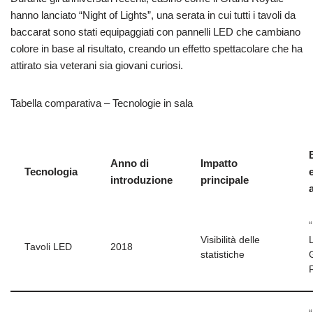
hanno lanciato “Night of Lights”, una serata in cui tutti i tavoli da
baccarat sono stati equipaggiati con pannelli LED che cambiano
colore in base al risultato, creando un effetto spettacolare che ha
attirato sia veterani sia giovani curiosi.
Tabella comparativa – Tecnologie in sala
Anno di
Impatto
Tecnologia
introduzione
principale
“
Visibilità delle
Tavoli LED
2018
statistiche