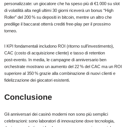
personalizzate: un giocatore che ha speso più di €1 000 su slot
di volatilità alta negli ultimi 30 giorni riceverà un bonus “High
Roller” del 200 % su depositi in bitcoin, mentre un altro che
predilige il baccarat otterrà crediti free‑play per il prossimo
torneo.
I KPI fondamentali includono ROI (ritorno sull’investimento),
CAC (costo di acquisizione cliente) e tasso di retention
post‑evento. In media, le campagne di anniversario ben
orchestrate mostrano un aumento del 22 % del CAC ma un ROI
superiore al 350 % grazie alla combinazione di nuovi clienti e
fidelizzazione dei giocatori esistenti.
Conclusione
Gli anniversari dei casinò moderni non sono più semplici
celebrazioni: sono laboratori di innovazione dove tecnologia,