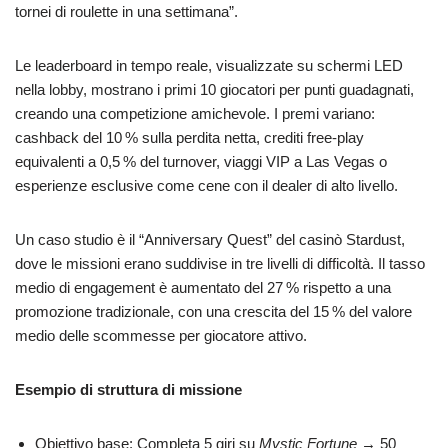
tornei di roulette in una settimana”.
Le leaderboard in tempo reale, visualizzate su schermi LED
nella lobby, mostrano i primi 10 giocatori per punti guadagnati,
creando una competizione amichevole. I premi variano:
cashback del 10 % sulla perdita netta, crediti free‑play
equivalenti a 0,5 % del turnover, viaggi VIP a Las Vegas o
esperienze esclusive come cene con il dealer di alto livello.
Un caso studio è il “Anniversary Quest” del casinò Stardust,
dove le missioni erano suddivise in tre livelli di difficoltà. Il tasso
medio di engagement è aumentato del 27 % rispetto a una
promozione tradizionale, con una crescita del 15 % del valore
medio delle scommesse per giocatore attivo.
Esempio di struttura di missione
Obiettivo base: Completa 5 giri su
Mystic Fortune
→ 50