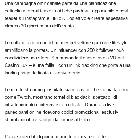
Una campagna omnicanale parte da una pianificazione
dettagliata: email teaser, notifiche push sull’app mobile e post
teaser su Instagram e TikTok. L’obiettivo è creare aspettativa
almeno 30 giorni prima dell’evento.
Le collaborazioni con influencer del settore gaming e lifestyle
amplificano la portata. Un influencer con 250 k follower può
condividere una story “Sto provando il nuovo tavolo VR del
Casino Lux – è una follia!” con un link tracking che porta a una
landing page dedicata all’anniversario.
Le dirette streaming, ospitate sia in‑casino che su piattaforme
come Twitch, mostrano tornei di blackjack, spettacoli di
intrattenimento e interviste con i dealer. Durante la live, i
partecipanti online ricevono codici promozionali esclusivi,
stimolando il passaggio dall’online al fisico.
L’analisi dei dati di gioco permette di creare offerte