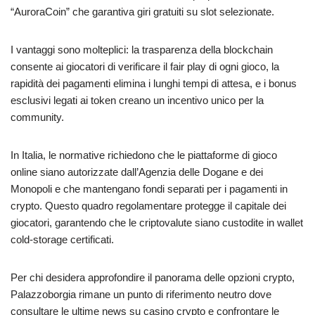
“AuroraCoin” che garantiva giri gratuiti su slot selezionate.
I vantaggi sono molteplici: la trasparenza della blockchain
consente ai giocatori di verificare il fair play di ogni gioco, la
rapidità dei pagamenti elimina i lunghi tempi di attesa, e i bonus
esclusivi legati ai token creano un incentivo unico per la
community.
In Italia, le normative richiedono che le piattaforme di gioco
online siano autorizzate dall’Agenzia delle Dogane e dei
Monopoli e che mantengano fondi separati per i pagamenti in
crypto. Questo quadro regolamentare protegge il capitale dei
giocatori, garantendo che le criptovalute siano custodite in wallet
cold‑storage certificati.
Per chi desidera approfondire il panorama delle opzioni crypto,
Palazzoborgia rimane un punto di riferimento neutro dove
consultare le ultime news su casino crypto e confrontare le