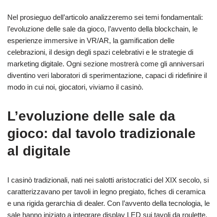
Nel prosieguo dell’articolo analizzeremo sei temi fondamentali:
l’evoluzione delle sale da gioco, l’avvento della blockchain, le
esperienze immersive in VR/AR, la gamification delle
celebrazioni, il design degli spazi celebrativi e le strategie di
marketing digitale. Ogni sezione mostrerà come gli anniversari
diventino veri laboratori di sperimentazione, capaci di ridefinire il
modo in cui noi, giocatori, viviamo il casinò.
L’evoluzione delle sale da
gioco: dal tavolo tradizionale
al digitale
I casinò tradizionali, nati nei salotti aristocratici del XIX secolo, si
caratterizzavano per tavoli in legno pregiato, fiches di ceramica
e una rigida gerarchia di dealer. Con l’avvento della tecnologia, le
sale hanno iniziato a integrare display LED sui tavoli da roulette,