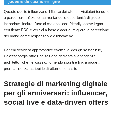
joueurs de casino en ligne
Queste scelte influenzano il flusso dei clienti: i visitatori tendono
a percorrere più zone, aumentando le opportunità di gioco
incrociato. Inoltre, l’uso di materiali eco‑friendly, come legno
certificato FSC e vernici a base d’acqua, migliora la percezione
del brand come responsabile e innovativo.
Per chi desidera approfondire esempi di design sostenibile,
Palazzoborgia offre una sezione dedicata alle tendenze
architettoniche nei casinò, fornendo spunti e link a progetti
premiati senza attribuirle direttamente al sito.
Strategie di marketing digitale
per gli anniversari: influencer,
social live e data‑driven offers