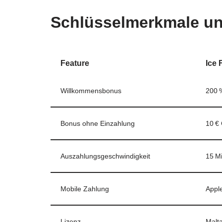
Schlüsselmerkmale u
Feature
Ice 
Willkommensbonus
200 %
Bonus ohne Einzahlung
10 €
Auszahlungsgeschwindigkeit
15 Mi
Mobile Zahlung
Appl
Lizenz
Malt