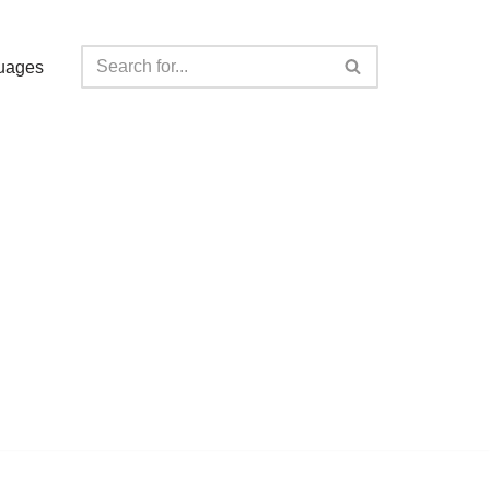
uages