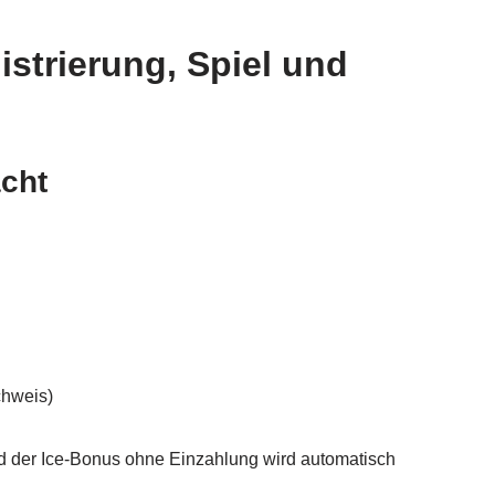
istrierung, Spiel und
acht
hweis)
und der Ice‑Bonus ohne Einzahlung wird automatisch