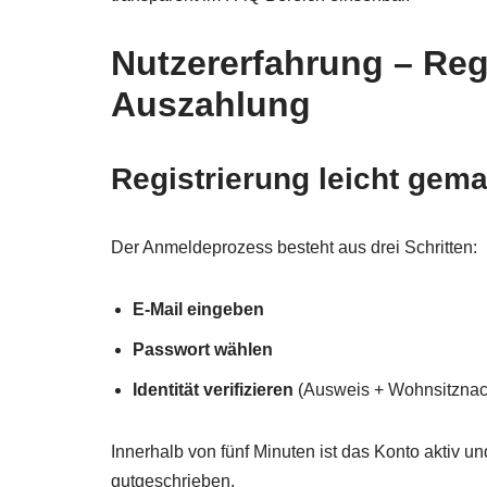
Nutzererfahrung – Reg
Auszahlung
Registrierung leicht gem
Der Anmeldeprozess besteht aus drei Schritten:
E‑Mail eingeben
Passwort wählen
Identität verifizieren
(Ausweis + Wohnsitznac
Innerhalb von fünf Minuten ist das Konto aktiv 
gutgeschrieben.