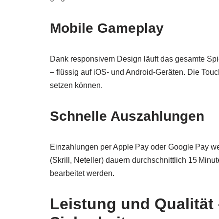
Mobile Gameplay
Dank responsivem Design läuft das gesamte Spie
– flüssig auf iOS‑ und Android‑Geräten. Die Tou
setzen können.
Schnelle Auszahlungen
Einzahlungen per Apple Pay oder Google Pay we
(Skrill, Neteller) dauern durchschnittlich 15 M
bearbeitet werden.
Leistung und Qualität