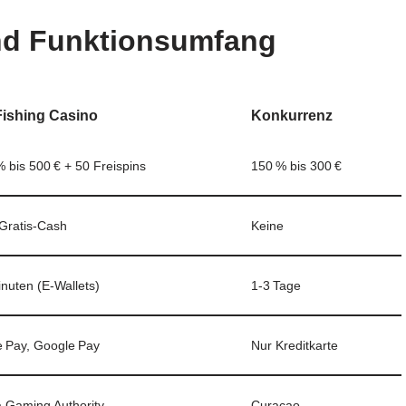
nd Funktionsumfang
Fishing Casino
Konkurrenz
 bis 500 € + 50 Freispins
150 % bis 300 €
 Gratis‑Cash
Keine
nuten (E‑Wallets)
1‑3 Tage
e Pay, Google Pay
Nur Kreditkarte
a Gaming Authority
Curacao