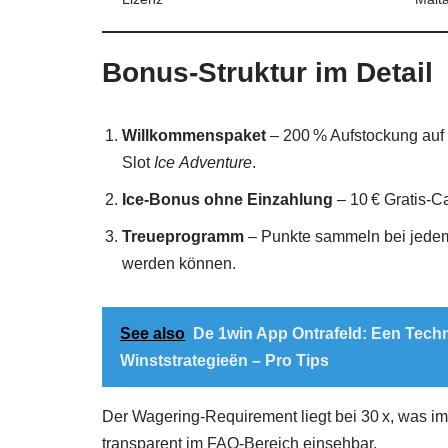
Bonus‑Struktur im Detail
Willkommenspaket
– 200 % Aufstockung auf d
Slot
Ice Adventure
.
Ice‑Bonus ohne Einzahlung
– 10 € Gratis‑Ca
Treueprogramm
– Punkte sammeln bei jedem 
werden können.
See also
De 1win App Ontrafeld: Een Techni
Winststrategieën – Pro Tips
Der Wagering‑Requirement liegt bei 30 x, was im 
transparent im FAQ‑Bereich einsehbar.