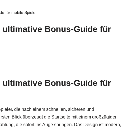
de für mobile Spieler
r ultimative Bonus‑Guide für
r ultimative Bonus‑Guide für
 Spieler, die nach einem schnellen, sicheren und
sten Blick überzeugt die Startseite mit einem großzügigen
ung, die sofort ins Auge springen. Das Design ist modern,