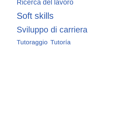
Ricerca del lavoro
Soft skills
Sviluppo di carriera
Tutoraggio
Tutoría