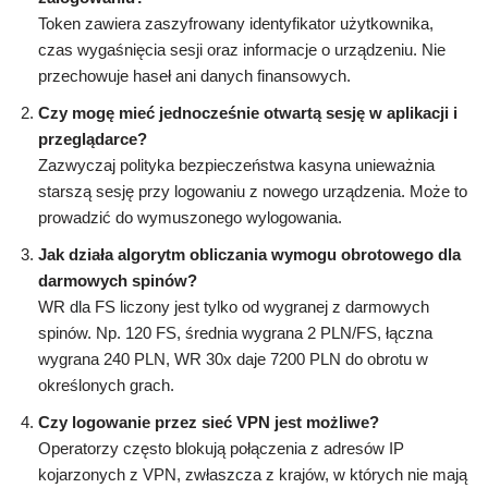
Token zawiera zaszyfrowany identyfikator użytkownika,
czas wygaśnięcia sesji oraz informacje o urządzeniu. Nie
przechowuje haseł ani danych finansowych.
Czy mogę mieć jednocześnie otwartą sesję w aplikacji i
przeglądarce?
Zazwyczaj polityka bezpieczeństwa kasyna unieważnia
starszą sesję przy logowaniu z nowego urządzenia. Może to
prowadzić do wymuszonego wylogowania.
Jak działa algorytm obliczania wymogu obrotowego dla
darmowych spinów?
WR dla FS liczony jest tylko od wygranej z darmowych
spinów. Np. 120 FS, średnia wygrana 2 PLN/FS, łączna
wygrana 240 PLN, WR 30x daje 7200 PLN do obrotu w
określonych grach.
Czy logowanie przez sieć VPN jest możliwe?
Operatorzy często blokują połączenia z adresów IP
kojarzonych z VPN, zwłaszcza z krajów, w których nie mają