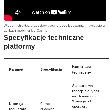
Wideo-instruktaż przedstawiający proces logowania i nawigację w
aplikacji mobilnej Ice Casino.
Specyfikacje techniczne
platformy
Komentarz
Parametr
Specyfikacja
techniczny
Standardowa
licencja dla rynku
międzynarodowego.
Wymaga od
Licencja
Curaçao
operatora
regulatora
eGaming