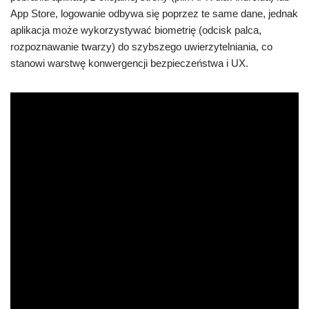
App Store, logowanie odbywa się poprzez te same dane, jednak
aplikacja może wykorzystywać biometrię (odcisk palca,
rozpoznawanie twarzy) do szybszego uwierzytelniania, co
stanowi warstwę konwergencji bezpieczeństwa i UX.