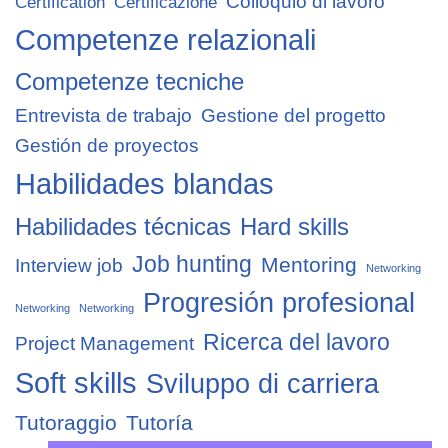
Colloquio di lavoro
Certification
Certificazione
Competenze relazionali
Competenze tecniche
Entrevista de trabajo
Gestione del progetto
Gestión de proyectos
Habilidades blandas
Habilidades técnicas
Hard skills
Job hunting
Mentoring
Interview job
Networking
Progresión profesional
Networking
Networking
Ricerca del lavoro
Project Management
Soft skills
Sviluppo di carriera
Tutoraggio
Tutoría