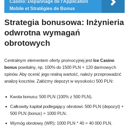
Casino: Dépannage de l'Application
Mobile et Stratégies de Bonus
Strategia bonusowa: Inżynieria
odwrotna wymagań
obrotowych
Centralnym elementem oferty promocyjnej jest
Ice Casino
bonus
powitalny, np. 100% do 1500 PLN + 120 darmowych
spinów. Aby ocenić jego realną wartość, należy przeprowadzić
analizę kosztów. Załóżmy depozyt w wysokości 500 PLN:
Kwota bonusu: 500 PLN (100% z 500 PLN).
Całkowity kapitał podlegający obrotowi: 500 PLN (depozyt) +
500 PLN (bonus) = 1000 PLN.
Wymóg obrotowy (WR): 1000 PLN * 40 = 40 000 PLN.