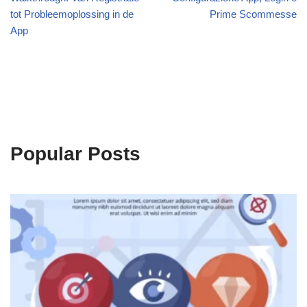
tot Probleemoplossing in de
Prime Scommesse
App
Popular Posts