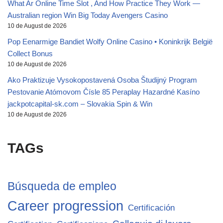
What Ar Online Time Slot , And How Practice They Work —
Australian region Win Big Today Avengers Casino
10 de August de 2026
Pop Eenarmige Bandiet Wolfy Online Casino • Koninkrijk België
Collect Bonus
10 de August de 2026
Ako Praktizuje Vysokopostavená Osoba Študijný Program
Pestovanie Atómovom Čísle 85 Peraplay Hazardné Kasíno
jackpotcapital-sk.com – Slovakia Spin & Win
10 de August de 2026
TAGs
Búsqueda de empleo
Career progression
Certificación