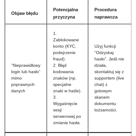
Potencjalna
Procedura
Objaw błędu
przyczyna
naprawcza
1.
Zablokowane
konto (KYC,
Użyj funkcji
podejrzenie
“Odzyskaj
fraud).
hasło”. Jeśli nie
“Nieprawidłowy
2. Błąd
działa,
login lub hasło”
kodowania
skontaktuj się z
mimo
znaków (np.
supportem (live
poprawnych
specjalne
chat) z
danych
znaki w haśle).
gotowym
3.
skanem
Wygaśnięcie
dokumentu
sesji
tożsamości.
serwerowej po
zmianie hasła.