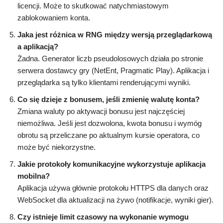
licencji. Może to skutkować natychmiastowym
zablokowaniem konta.
Jaka jest różnica w RNG między wersją przeglądarkową
a aplikacją?
Żadna. Generator liczb pseudolosowych działa po stronie
serwera dostawcy gry (NetEnt, Pragmatic Play). Aplikacja i
przeglądarka są tylko klientami renderującymi wyniki.
Co się dzieje z bonusem, jeśli zmienię walutę konta?
Zmiana waluty po aktywacji bonusu jest najczęściej
niemożliwa. Jeśli jest dozwolona, kwota bonusu i wymóg
obrotu są przeliczane po aktualnym kursie operatora, co
może być niekorzystne.
Jakie protokoły komunikacyjne wykorzystuje aplikacja
mobilna?
Aplikacja używa głównie protokołu HTTPS dla danych oraz
WebSocket dla aktualizacji na żywo (notifikacje, wyniki gier).
Czy istnieje limit czasowy na wykonanie wymogu