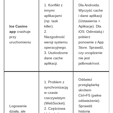
1. Konflikt z
Dla Androida:
innymi
Wyczyść cache
aplikacjami
i dane aplikacji
(np. task
(Ustawienia >
Ice Casino
killer).
Aplikacje). Dla
app
crashuje
2.
iOS: Odinstaluj i
przy
Niezgodność
pobierz
uruchomieniu
wersji systemu
ponownie z App
operacyjnego.
Store. Sprawdź,
3. Uszkodzone
czy urządzenie
dane cache
nie jest
aplikacji.
jailbreak/root.
Odśwież
1. Problem z
przeglądarkę
synchronizacją
skrótem
w czasie
Ctrl+F5 (pełne
rzeczywistym
odświeżenie).
(WebSocket).
Logowanie
Sprawdź
2. Częściowa
działa, ale
historię