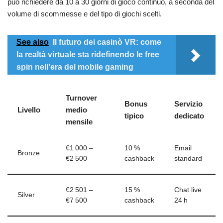
può richiedere da 10 a 30 giorni di gioco continuo, a seconda del
volume di scommesse e del tipo di giochi scelti.
See also
Il futuro dei casinò VR: come
la realtà virtuale sta ridefinendo le free
spin nell’era del mobile gaming
Turnover
Bonus
Servizio
Livello
medio
tipico
dedicato
mensile
€1 000 –
10 %
Email
Bronze
€2 500
cashback
standard
€2 501 –
15 %
Chat live
Silver
€7 500
cashback
24 h