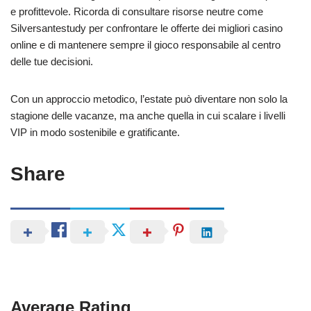
e profittevole. Ricorda di consultare risorse neutre come
Silversantestudy per confrontare le offerte dei migliori casino
online e di mantenere sempre il gioco responsabile al centro
delle tue decisioni.
Con un approccio metodico, l’estate può diventare non solo la
stagione delle vacanze, ma anche quella in cui scalare i livelli
VIP in modo sostenibile e gratificante.
Share
Average Rating