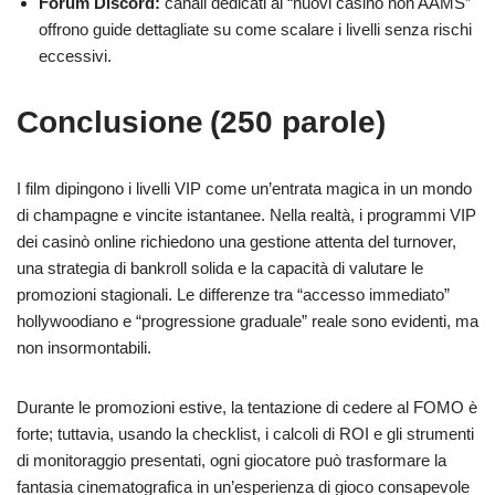
Forum Discord:
canali dedicati ai “nuovi casino non AAMS”
offrono guide dettagliate su come scalare i livelli senza rischi
eccessivi.
Conclusione (250 parole)
I film dipingono i livelli VIP come un’entrata magica in un mondo
di champagne e vincite istantanee. Nella realtà, i programmi VIP
dei casinò online richiedono una gestione attenta del turnover,
una strategia di bankroll solida e la capacità di valutare le
promozioni stagionali. Le differenze tra “accesso immediato”
hollywoodiano e “progressione graduale” reale sono evidenti, ma
non insormontabili.
Durante le promozioni estive, la tentazione di cedere al FOMO è
forte; tuttavia, usando la checklist, i calcoli di ROI e gli strumenti
di monitoraggio presentati, ogni giocatore può trasformare la
fantasia cinematografica in un’esperienza di gioco consapevole