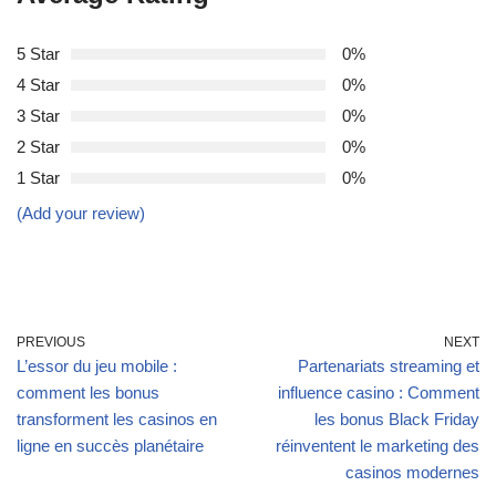
5 Star
0%
4 Star
0%
3 Star
0%
2 Star
0%
1 Star
0%
(Add your review)
PREVIOUS
NEXT
L’essor du jeu mobile :
Partenariats streaming et
comment les bonus
influence casino : Comment
transforment les casinos en
les bonus Black Friday
ligne en succès planétaire
réinventent le marketing des
casinos modernes