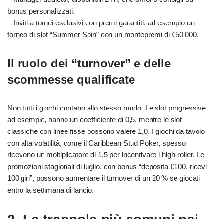
bonus personalizzati.
– Inviti a tornei esclusivi con premi garantiti, ad esempio un
torneo di slot “Summer Spin” con un montepremi di €50 000.
Il ruolo dei “turnover” e delle
scommesse qualificate
Non tutti i giochi contano allo stesso modo. Le slot progressive,
ad esempio, hanno un coefficiente di 0,5, mentre le slot
classiche con linee fisse possono valere 1,0. I giochi da tavolo
con alta volatilità, come il Caribbean Stud Poker, spesso
ricevono un moltiplicatore di 1,5 per incentivare i high‑roller. Le
promozioni stagionali di luglio, con bonus “deposita €100, ricevi
100 giri”, possono aumentare il turnover di un 20 % se giocati
entro la settimana di lancio.