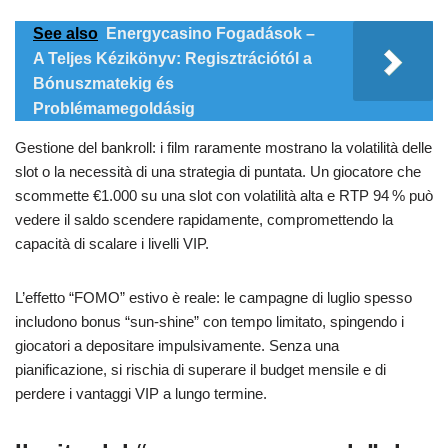
See also
Energycasino Fogadások –
A Teljes Kézikönyv: Regisztrációtól a
Bónuszmatekig és
Problémamegoldásig
Gestione del bankroll: i film raramente mostrano la volatilità delle
slot o la necessità di una strategia di puntata. Un giocatore che
scommette €1.000 su una slot con volatilità alta e RTP 94 % può
vedere il saldo scendere rapidamente, compromettendo la
capacità di scalare i livelli VIP.
L’effetto “FOMO” estivo è reale: le campagne di luglio spesso
includono bonus “sun‑shine” con tempo limitato, spingendo i
giocatori a depositare impulsivamente. Senza una
pianificazione, si rischia di superare il budget mensile e di
perdere i vantaggi VIP a lungo termine.