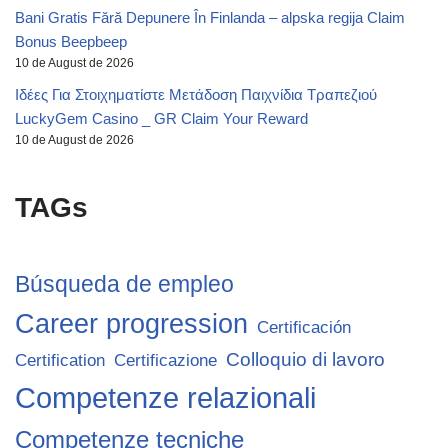
Bani Gratis Fără Depunere În Finlanda – alpska regija Claim
Bonus Beepbeep
10 de August de 2026
Ιδέες Για Στοιχηματίστε Μετάδοση Παιχνίδια Τραπεζιού
LuckyGem Casino _ GR Claim Your Reward
10 de August de 2026
TAGs
Búsqueda de empleo
Career progression
Certificación
Colloquio di lavoro
Certification
Certificazione
Competenze relazionali
Competenze tecniche