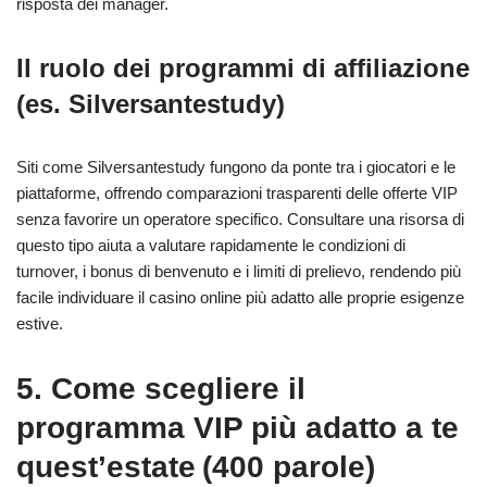
risposta dei manager.
Il ruolo dei programmi di affiliazione
(es. Silversantestudy)
Siti come Silversantestudy fungono da ponte tra i giocatori e le
piattaforme, offrendo comparazioni trasparenti delle offerte VIP
senza favorire un operatore specifico. Consultare una risorsa di
questo tipo aiuta a valutare rapidamente le condizioni di
turnover, i bonus di benvenuto e i limiti di prelievo, rendendo più
facile individuare il casino online più adatto alle proprie esigenze
estive.
5. Come scegliere il
programma VIP più adatto a te
quest’estate (400 parole)