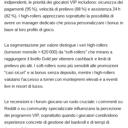
indipendenti, le priorità dei giocatori VIP includono: sicurezza dei
pagamenti (95 %), velocità di prelievo (88 %) e assistenza 24 h
(82 %). I high‑rollers apprezzano soprattutto la possibilità di
avere un manager dedicato che possa personalizzare i bonus in
base al loro profilo di gioco.
La segmentazione per valore distingue i veri high‑rollers
(turnover mensile > €20 000) da “soft‑rollers” che mirano a
raggiungere il livello Gold per ottenere cashback e limiti di
prelievo più alti. I soft‑rollers sono più sensibili alle promozioni
“casi sicuri” e ai bonus senza deposito, mentre i high‑rollers
valutano l’accesso a tornei con montepremi elevati e a eventi
live in resort di lusso.
Le recensioni e i forum giocano un ruolo cruciale: i commenti su
Reddit o su community specializzate influenzano la percezione
dei programmi VIP, soprattutto quando i giocatori condividono
esperienze concrete di gestione del bankroll e di tempi di