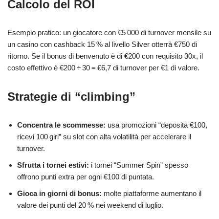
Calcolo del ROI
Esempio pratico: un giocatore con €5 000 di turnover mensile su
un casino con cashback 15 % al livello Silver otterrà €750 di
ritorno. Se il bonus di benvenuto è di €200 con requisito 30x, il
costo effettivo è €200 ÷ 30 = €6,7 di turnover per €1 di valore.
Strategie di “climbing”
Concentra le scommesse:
usa promozioni “deposita €100,
ricevi 100 giri” su slot con alta volatilità per accelerare il
turnover.
Sfrutta i tornei estivi:
i tornei “Summer Spin” spesso
offrono punti extra per ogni €100 di puntata.
Gioca in giorni di bonus:
molte piattaforme aumentano il
valore dei punti del 20 % nei weekend di luglio.