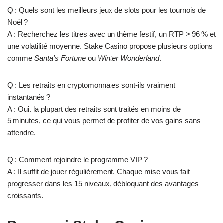
Q : Quels sont les meilleurs jeux de slots pour les tournois de
Noël ?
A : Recherchez les titres avec un thème festif, un RTP > 96 % et
une volatilité moyenne. Stake Casino propose plusieurs options
comme
Santa’s Fortune
ou
Winter Wonderland
.
Q : Les retraits en cryptomonnaies sont-ils vraiment
instantanés ?
A : Oui, la plupart des retraits sont traités en moins de
5 minutes, ce qui vous permet de profiter de vos gains sans
attendre.
Q : Comment rejoindre le programme VIP ?
A : Il suffit de jouer régulièrement. Chaque mise vous fait
progresser dans les 15 niveaux, débloquant des avantages
croissants.