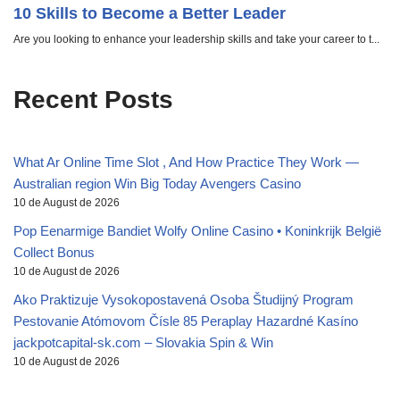
Recent Posts
What Ar Online Time Slot , And How Practice They Work —
Australian region Win Big Today Avengers Casino
10 de August de 2026
Pop Eenarmige Bandiet Wolfy Online Casino • Koninkrijk België
Collect Bonus
10 de August de 2026
Ako Praktizuje Vysokopostavená Osoba Študijný Program
Pestovanie Atómovom Čísle 85 Peraplay Hazardné Kasíno
jackpotcapital-sk.com – Slovakia Spin & Win
10 de August de 2026