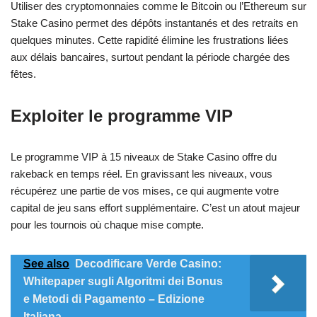
Utiliser des cryptomonnaies comme le Bitcoin ou l’Ethereum sur
Stake Casino permet des dépôts instantanés et des retraits en
quelques minutes. Cette rapidité élimine les frustrations liées
aux délais bancaires, surtout pendant la période chargée des
fêtes.
Exploiter le programme VIP
Le programme VIP à 15 niveaux de Stake Casino offre du
rakeback en temps réel. En gravissant les niveaux, vous
récupérez une partie de vos mises, ce qui augmente votre
capital de jeu sans effort supplémentaire. C’est un atout majeur
pour les tournois où chaque mise compte.
See also
Decodificare Verde Casino:
Whitepaper sugli Algoritmi dei Bonus
e Metodi di Pagamento – Edizione
Italiana