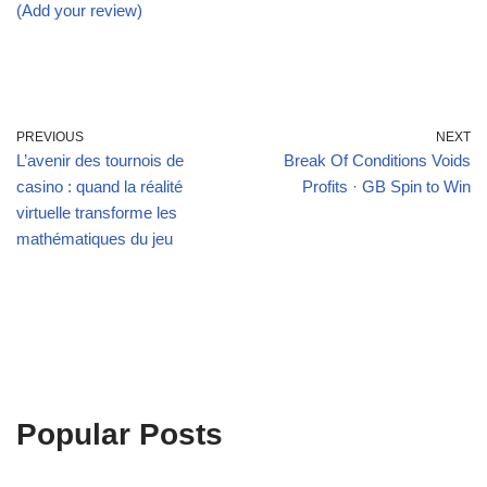
(Add your review)
PREVIOUS
NEXT
L’avenir des tournois de
Break Of Conditions Voids
casino : quand la réalité
Profits · GB Spin to Win
virtuelle transforme les
mathématiques du jeu
Popular Posts