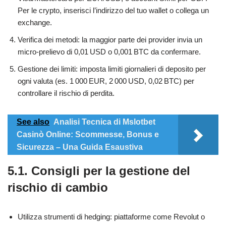
Per le crypto, inserisci l’indirizzo del tuo wallet o collega un
exchange.
Verifica dei metodi: la maggior parte dei provider invia un
micro‑prelievo di 0,01 USD o 0,001 BTC da confermare.
Gestione dei limiti: imposta limiti giornalieri di deposito per
ogni valuta (es. 1 000 EUR, 2 000 USD, 0,02 BTC) per
controllare il rischio di perdita.
See also
Analisi Tecnica di Mslotbet
Casinò Online: Scommesse, Bonus e
Sicurezza – Una Guida Esaustiva
5.1. Consigli per la gestione del
rischio di cambio
Utilizza strumenti di hedging: piattaforme come Revolut o