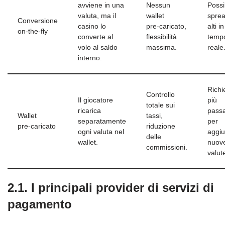
avviene in una
Nessun
Possib
valuta, ma il
wallet
sprea
Conversione
casino lo
pre‑caricato,
alti in
on‑the‑fly
converte al
flessibilità
temp
volo al saldo
massima.
reale
interno.
Richi
Controllo
Il giocatore
più
totale sui
ricarica
pass
Wallet
tassi,
separatamente
per
pre‑caricato
riduzione
ogni valuta nel
aggi
delle
wallet.
nuov
commissioni.
valut
2.1. I principali provider di servizi di
pagamento