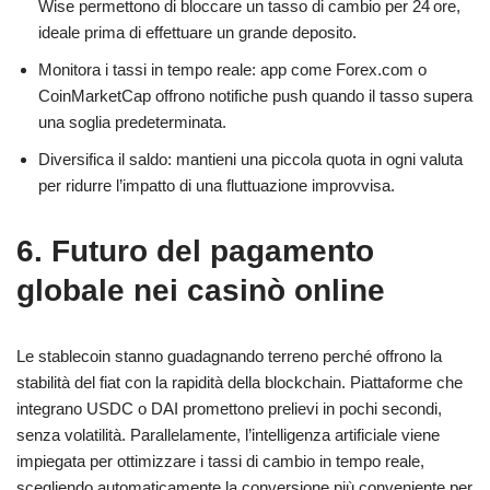
Wise permettono di bloccare un tasso di cambio per 24 ore,
ideale prima di effettuare un grande deposito.
Monitora i tassi in tempo reale: app come Forex.com o
CoinMarketCap offrono notifiche push quando il tasso supera
una soglia predeterminata.
Diversifica il saldo: mantieni una piccola quota in ogni valuta
per ridurre l’impatto di una fluttuazione improvvisa.
6. Futuro del pagamento
globale nei casinò online
Le stablecoin stanno guadagnando terreno perché offrono la
stabilità del fiat con la rapidità della blockchain. Piattaforme che
integrano USDC o DAI promettono prelievi in pochi secondi,
senza volatilità. Parallelamente, l’intelligenza artificiale viene
impiegata per ottimizzare i tassi di cambio in tempo reale,
scegliendo automaticamente la conversione più conveniente per