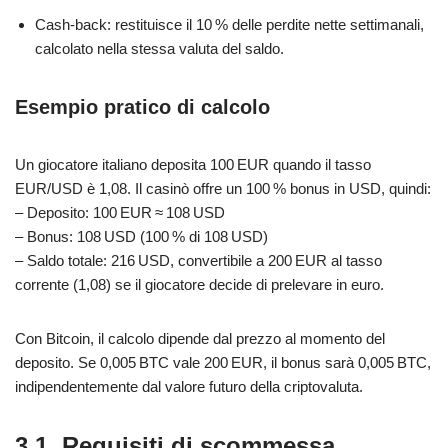
Cash‑back: restituisce il 10 % delle perdite nette settimanali,
calcolato nella stessa valuta del saldo.
Esempio pratico di calcolo
Un giocatore italiano deposita 100 EUR quando il tasso
EUR/USD è 1,08. Il casinò offre un 100 % bonus in USD, quindi:
– Deposito: 100 EUR ≈ 108 USD
– Bonus: 108 USD (100 % di 108 USD)
– Saldo totale: 216 USD, convertibile a 200 EUR al tasso
corrente (1,08) se il giocatore decide di prelevare in euro.
Con Bitcoin, il calcolo dipende dal prezzo al momento del
deposito. Se 0,005 BTC vale 200 EUR, il bonus sarà 0,005 BTC,
indipendentemente dal valore futuro della criptovaluta.
3.1. Requisiti di scommessa