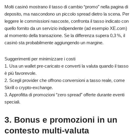
Molti casinò mostrano il tasso di cambio “promo” nella pagina di
deposito, ma nascondono un piccolo spread dietro la scena. Per
leggere le commissioni nascoste, confronta il tasso indicato con
quello fornito da un servizio indipendente (ad esempio XE.com)
al momento della transazione. Se la differenza supera 0,3 %, il
casinò sta probabilmente aggiungendo un margine.
Suggerimenti per minimizzare i costi
1. Usa un wallet pre‑caricato e converti la valuta quando il tasso
è più favorevole.
2. Scegli provider che offrono conversioni a tasso reale, come
Skrill o crypto‑exchange.
3. Approfitta di promozioni “zero spread” offerte durante eventi
speciali.
3. Bonus e promozioni in un
contesto multi‑valuta