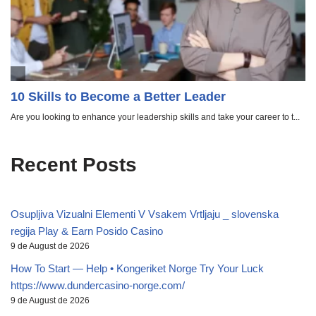
Recent Posts
Osupljiva Vizualni Elementi V Vsakem Vrtljaju _ slovenska
regija Play & Earn Posido Casino
9 de August de 2026
How To Start — Help • Kongeriket Norge Try Your Luck
https://www.dundercasino-norge.com/
9 de August de 2026