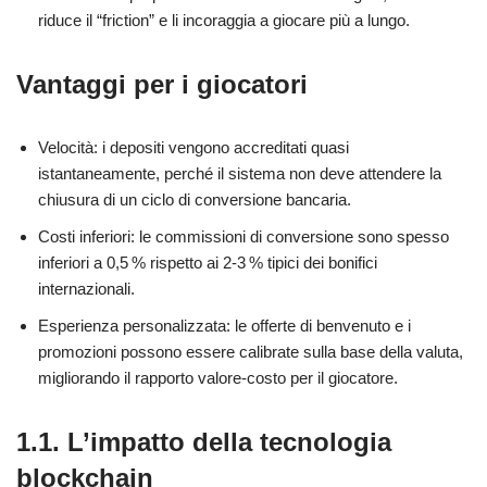
riduce il “friction” e li incoraggia a giocare più a lungo.
Vantaggi per i giocatori
Velocità: i depositi vengono accreditati quasi
istantaneamente, perché il sistema non deve attendere la
chiusura di un ciclo di conversione bancaria.
Costi inferiori: le commissioni di conversione sono spesso
inferiori a 0,5 % rispetto ai 2‑3 % tipici dei bonifici
internazionali.
Esperienza personalizzata: le offerte di benvenuto e i
promozioni possono essere calibrate sulla base della valuta,
migliorando il rapporto valore‑costo per il giocatore.
1.1. L’impatto della tecnologia
blockchain