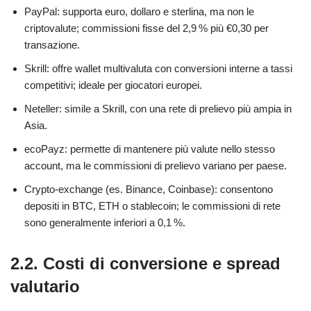
PayPal: supporta euro, dollaro e sterlina, ma non le
criptovalute; commissioni fisse del 2,9 % più €0,30 per
transazione.
Skrill: offre wallet multivaluta con conversioni interne a tassi
competitivi; ideale per giocatori europei.
Neteller: simile a Skrill, con una rete di prelievo più ampia in
Asia.
ecoPayz: permette di mantenere più valute nello stesso
account, ma le commissioni di prelievo variano per paese.
Crypto‑exchange (es. Binance, Coinbase): consentono
depositi in BTC, ETH o stablecoin; le commissioni di rete
sono generalmente inferiori a 0,1 %.
2.2. Costi di conversione e spread
valutario