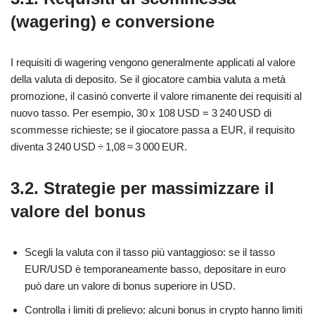
(wagering) e conversione
I requisiti di wagering vengono generalmente applicati al valore
della valuta di deposito. Se il giocatore cambia valuta a metà
promozione, il casinò converte il valore rimanente dei requisiti al
nuovo tasso. Per esempio, 30 x 108 USD = 3 240 USD di
scommesse richieste; se il giocatore passa a EUR, il requisito
diventa 3 240 USD ÷ 1,08 ≈ 3 000 EUR.
3.2. Strategie per massimizzare il
valore del bonus
Scegli la valuta con il tasso più vantaggioso: se il tasso
EUR/USD è temporaneamente basso, depositare in euro
può dare un valore di bonus superiore in USD.
Controlla i limiti di prelievo: alcuni bonus in crypto hanno limiti