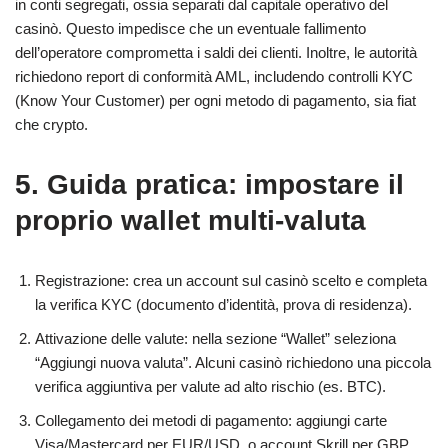
in conti segregati, ossia separati dal capitale operativo del
casinò. Questo impedisce che un eventuale fallimento
dell’operatore comprometta i saldi dei clienti. Inoltre, le autorità
richiedono report di conformità AML, includendo controlli KYC
(Know Your Customer) per ogni metodo di pagamento, sia fiat
che crypto.
5. Guida pratica: impostare il
proprio wallet multi‑valuta
Registrazione: crea un account sul casinò scelto e completa
la verifica KYC (documento d’identità, prova di residenza).
Attivazione delle valute: nella sezione “Wallet” seleziona
“Aggiungi nuova valuta”. Alcuni casinò richiedono una piccola
verifica aggiuntiva per valute ad alto rischio (es. BTC).
Collegamento dei metodi di pagamento: aggiungi carte
Visa/Mastercard per EUR/USD, o account Skrill per GBP.