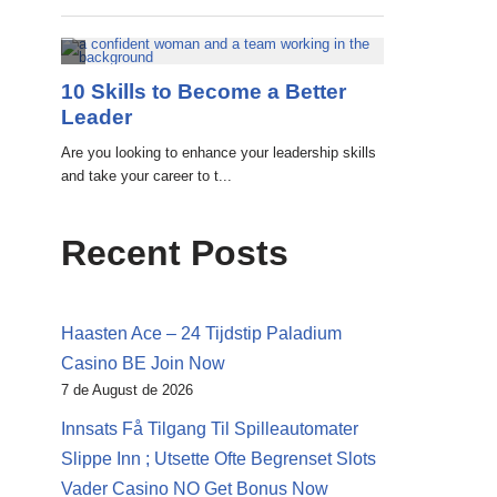
Recent Posts
Haasten Ace – 24 Tijdstip Paladium
Casino BE Join Now
7 de August de 2026
Innsats Få Tilgang Til Spilleautomater
Slippe Inn ; Utsette Ofte Begrenset Slots
Vader Casino NO Get Bonus Now