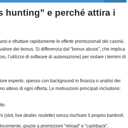
 hunting” e perché attira i
strarsi e sfruttare rapidamente le offerte promozionali dei casinò,
alore dei bonus. Si differenzia dal “bonus abuse”, che implica
o, l’utilizzo di software di automazione) per violare i termini di
catore esperto, spesso con background in finanza o analisi dei
rno atteso di ogni offerta. Le motivazioni principali includono:
to.
(slot, live dealer, roulette) senza rischiare il proprio bankroll.
elocemente, grazie a promozioni “reload” e “cashback”.