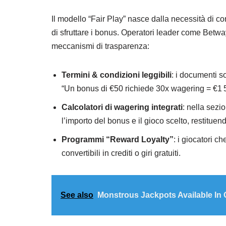
Il modello “Fair Play” nasce dalla necessità di conc
di sfruttare i bonus. Operatori leader come Betw
meccanismi di trasparenza:
Termini & condizioni leggibili
: i documenti s
“Un bonus di €50 richiede 30x wagering = €1
Calcolatori di wagering integrati
: nella sezi
l’importo del bonus e il gioco scelto, restituen
Programmi “Reward Loyalty”
: i giocatori ch
convertibili in crediti o giri gratuiti.
See also
Monstrous Jackpots Available In O