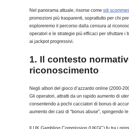
Nel panorama attuale, risorse come
siti scommes
promozioni più trasparenti, soprattutto per chi pre
esploreremo il percorso dalla censura al riconoscim
operatori e le strategie più efficaci per sfruttare
ai jackpot progressivi.
1. Il contesto normativ
riconoscimento
Negli albori del gioco d’azzardo online (2000‑200
Gli operatori, attratti da un rapido aumento di ut
consentendo a pochi cacciatori di bonus di accumu
aumento dei casi di “bonus abuse”, spingendo le 
Il UK Gambling Commission (UKGC) fu tra i primi a