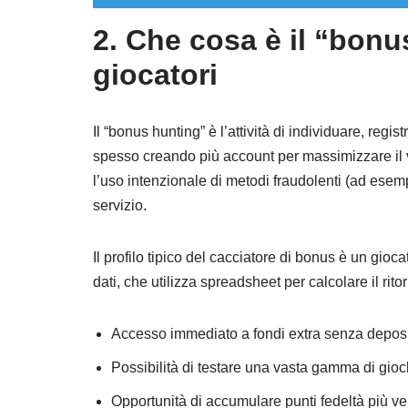
2. Che cosa è il “bonus
giocatori
Il “bonus hunting” è l’attività di individuare, regi
spesso creando più account per massimizzare il v
l’uso intenzionale di metodi fraudolenti (ad esempi
servizio.
Il profilo tipico del cacciatore di bonus è un gio
dati, che utilizza spreadsheet per calcolare il rito
Accesso immediato a fondi extra senza deposi
Possibilità di testare una vasta gamma di giochi 
Opportunità di accumulare punti fedeltà più v