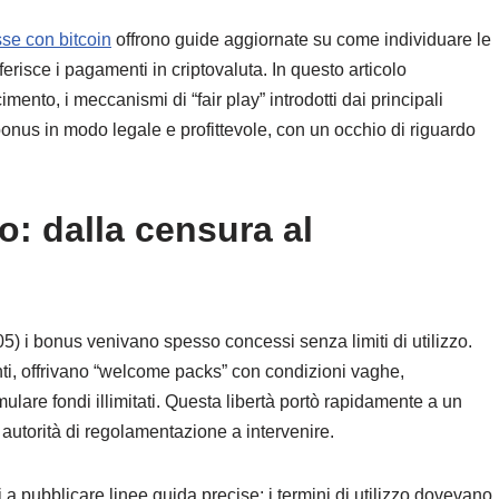
se con bitcoin
offrono guide aggiornate su come individuare le
ferisce i pagamenti in criptovaluta. In questo articolo
ento, i meccanismi di “fair play” introdotti dai principali
 i bonus in modo legale e profittevole, con un occhio di riguardo
o: dalla censura al
5) i bonus venivano spesso concessi senza limiti di utilizzo.
enti, offrivano “welcome packs” con condizioni vaghe,
lare fondi illimitati. Questa libertà portò rapidamente a un
autorità di regolamentazione a intervenire.
 pubblicare linee guida precise: i termini di utilizzo dovevano