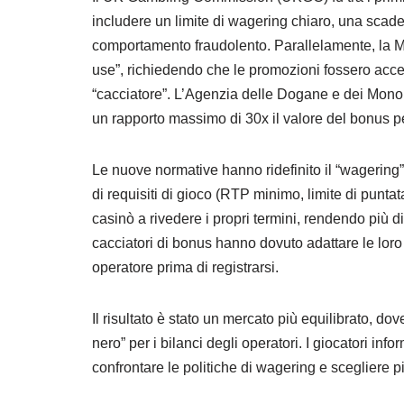
includere un limite di wagering chiaro, una scaden
comportamento fraudolento. Parallelamente, la Ma
use”, richiedendo che le promozioni fossero accessib
“cacciatore”. L’Agenzia delle Dogane e dei Monop
un rapporto massimo di 30x il valore del bonus per
Le nuove normative hanno ridefinito il “wagering
di requisiti di gioco (RTP minimo, limite di puntata
casinò a rivedere i propri termini, rendendo più 
cacciatori di bonus hanno dovuto adattare le loro t
operatore prima di registrarsi.
Il risultato è stato un mercato più equilibrato, d
nero” per i bilanci degli operatori. I giocatori i
confrontare le politiche di wagering e scegliere p