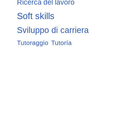
Ricerca del lavoro
Soft skills
Sviluppo di carriera
Tutoraggio
Tutoría