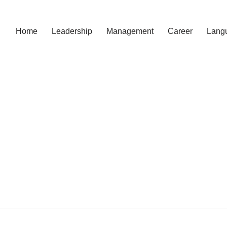
Home
Leadership
Management
Career
Lang