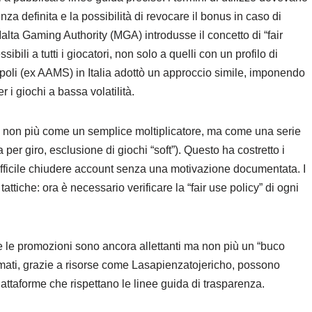
za definita e la possibilità di revocare il bonus in caso di
lta Gaming Authority (MGA) introdusse il concetto di “fair
ili a tutti i giocatori, non solo a quelli con un profilo di
oli (ex AAMS) in Italia adottò un approccio simile, imponendo
 i giochi a bassa volatilità.
” non più come un semplice moltiplicatore, ma come una serie
 per giro, esclusione di giochi “soft”). Questo ha costretto i
difficile chiudere account senza una motivazione documentata. I
attiche: ora è necessario verificare la “fair use policy” di ogni
ove le promozioni sono ancora allettanti ma non più un “buco
nformati, grazie a risorse come Lasapienzatojericho, possono
iattaforme che rispettano le linee guida di trasparenza.