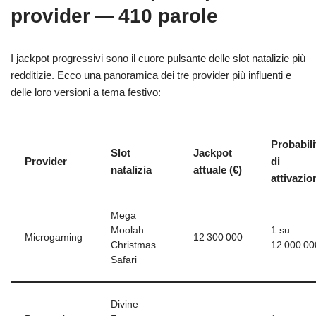
provider — 410 parole
I jackpot progressivi sono il cuore pulsante delle slot natalizie più
redditizie. Ecco una panoramica dei tre provider più influenti e
delle loro versioni a tema festivo:
Probabili
Slot
Jackpot
Provider
di
natalizia
attuale (€)
attivazio
Mega
Moolah –
1 su
Microgaming
12 300 000
Christmas
12 000 00
Safari
Divine