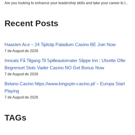
Recent Posts
Haasten Ace – 24 Tijdstip Paladium Casino BE Join Now
7 de August de 2026
Innsats Få Tilgang Til Spilleautomater Slippe Inn ; Utsette Ofte
Begrenset Slots Vader Casino NO Get Bonus Now
7 de August de 2026
Betano Casino https://www.kingspin-casino.pl/ – Europa Start
Playing
7 de August de 2026
TAGs