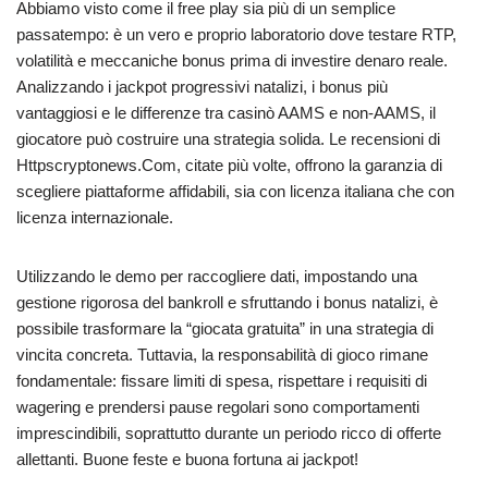
Abbiamo visto come il free play sia più di un semplice
passatempo: è un vero e proprio laboratorio dove testare RTP,
volatilità e meccaniche bonus prima di investire denaro reale.
Analizzando i jackpot progressivi natalizi, i bonus più
vantaggiosi e le differenze tra casinò AAMS e non‑AAMS, il
giocatore può costruire una strategia solida. Le recensioni di
Httpscryptonews.Com, citate più volte, offrono la garanzia di
scegliere piattaforme affidabili, sia con licenza italiana che con
licenza internazionale.
Utilizzando le demo per raccogliere dati, impostando una
gestione rigorosa del bankroll e sfruttando i bonus natalizi, è
possibile trasformare la “giocata gratuita” in una strategia di
vincita concreta. Tuttavia, la responsabilità di gioco rimane
fondamentale: fissare limiti di spesa, rispettare i requisiti di
wagering e prendersi pause regolari sono comportamenti
imprescindibili, soprattutto durante un periodo ricco di offerte
allettanti. Buone feste e buona fortuna ai jackpot!