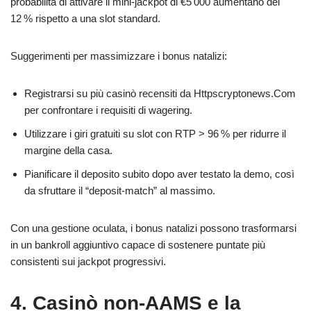
probabilità di attivare il mini‑jackpot di €5 000 aumentano del
12 % rispetto a una slot standard.
Suggerimenti per massimizzare i bonus natalizi:
Registrarsi su più casinò recensiti da Httpscryptonews.Com
per confrontare i requisiti di wagering.
Utilizzare i giri gratuiti su slot con RTP > 96 % per ridurre il
margine della casa.
Pianificare il deposito subito dopo aver testato la demo, così
da sfruttare il “deposit‑match” al massimo.
Con una gestione oculata, i bonus natalizi possono trasformarsi
in un bankroll aggiuntivo capace di sostenere puntate più
consistenti sui jackpot progressivi.
4. Casinò non‑AAMS e la