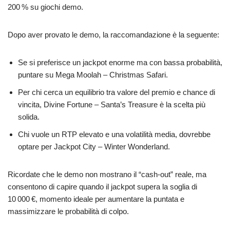
200 % su giochi demo.
Dopo aver provato le demo, la raccomandazione è la seguente:
Se si preferisce un jackpot enorme ma con bassa probabilità,
puntare su Mega Moolah – Christmas Safari.
Per chi cerca un equilibrio tra valore del premio e chance di
vincita, Divine Fortune – Santa’s Treasure è la scelta più
solida.
Chi vuole un RTP elevato e una volatilità media, dovrebbe
optare per Jackpot City – Winter Wonderland.
Ricordate che le demo non mostrano il “cash‑out” reale, ma
consentono di capire quando il jackpot supera la soglia di
10 000 €, momento ideale per aumentare la puntata e
massimizzare le probabilità di colpo.