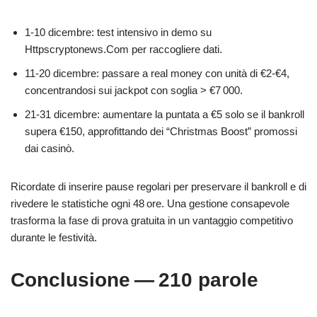
1‑10 dicembre: test intensivo in demo su
Httpscryptonews.Com per raccogliere dati.
11‑20 dicembre: passare a real money con unità di €2‑€4,
concentrandosi sui jackpot con soglia > €7 000.
21‑31 dicembre: aumentare la puntata a €5 solo se il bankroll
supera €150, approfittando dei “Christmas Boost” promossi
dai casinò.
Ricordate di inserire pause regolari per preservare il bankroll e di
rivedere le statistiche ogni 48 ore. Una gestione consapevole
trasforma la fase di prova gratuita in un vantaggio competitivo
durante le festività.
Conclusione — 210 parole