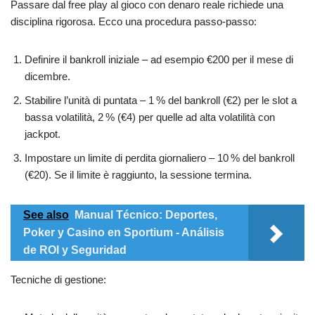
Passare dal free play al gioco con denaro reale richiede una
disciplina rigorosa. Ecco una procedura passo‑passo:
Definire il bankroll iniziale – ad esempio €200 per il mese di
dicembre.
Stabilire l’unità di puntata – 1 % del bankroll (€2) per le slot a
bassa volatilità, 2 % (€4) per quelle ad alta volatilità con
jackpot.
Impostare un limite di perdita giornaliero – 10 % del bankroll
(€20). Se il limite è raggiunto, la sessione termina.
See also
Manual Técnico: Deportes,
Poker y Casino en Sportium - Análisis
de ROI y Seguridad
Tecniche di gestione: