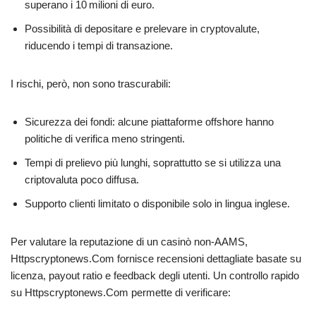
superano i 10 milioni di euro.
Possibilità di depositare e prelevare in cryptovalute,
riducendo i tempi di transazione.
I rischi, però, non sono trascurabili:
Sicurezza dei fondi: alcune piattaforme offshore hanno
politiche di verifica meno stringenti.
Tempi di prelievo più lunghi, soprattutto se si utilizza una
criptovaluta poco diffusa.
Supporto clienti limitato o disponibile solo in lingua inglese.
Per valutare la reputazione di un casinò non‑AAMS,
Httpscryptonews.Com fornisce recensioni dettagliate basate su
licenza, payout ratio e feedback degli utenti. Un controllo rapido
su Httpscryptonews.Com permette di verificare: