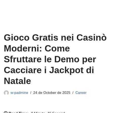
Gioco Gratis nei Casinò
Moderni: Come
Sfruttare le Demo per
Cacciare i Jackpot di
Natale
w-padmine
24 de October de 2025
Career