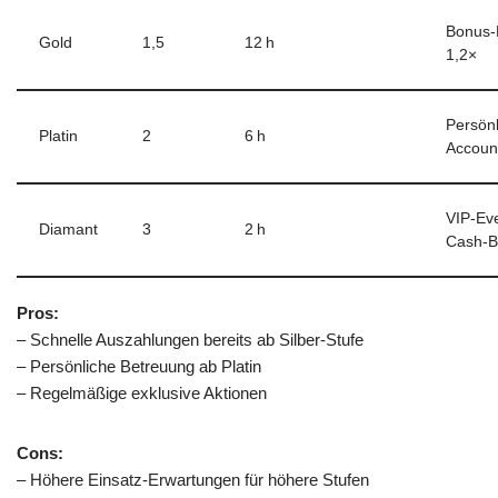
Bonus‑M
Gold
1,5
12 h
1,2×
Persönl
Platin
2
6 h
Accoun
VIP‑Ev
Diamant
3
2 h
Cash‑B
Pros:
– Schnelle Auszahlungen bereits ab Silber‑Stufe
– Persönliche Betreuung ab Platin
– Regelmäßige exklusive Aktionen
Cons:
– Höhere Einsatz‑Erwartungen für höhere Stufen