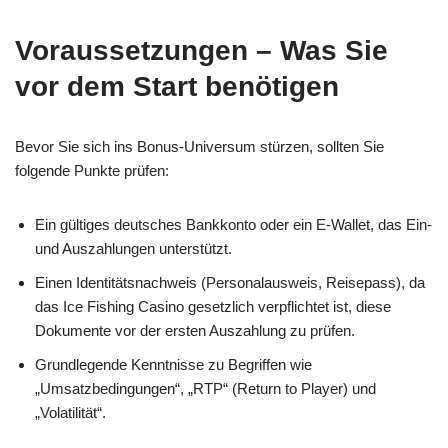
Voraussetzungen – Was Sie
vor dem Start benötigen
Bevor Sie sich ins Bonus‑Universum stürzen, sollten Sie
folgende Punkte prüfen:
Ein gültiges deutsches Bankkonto oder ein E‑Wallet, das Ein‑
und Auszahlungen unterstützt.
Einen Identitätsnachweis (Personalausweis, Reisepass), da
das Ice Fishing Casino gesetzlich verpflichtet ist, diese
Dokumente vor der ersten Auszahlung zu prüfen.
Grundlegende Kenntnisse zu Begriffen wie
„Umsatzbedingungen“, „RTP“ (Return to Player) und
„Volatilität“.