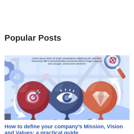
Popular Posts