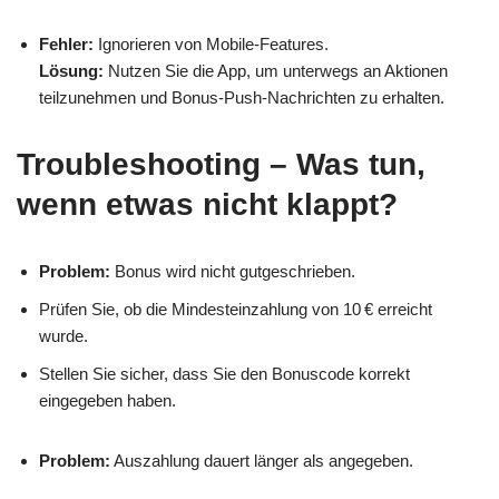
Fehler:
Ignorieren von Mobile‑Features.
Lösung:
Nutzen Sie die App, um unterwegs an Aktionen
teilzunehmen und Bonus‑Push‑Nachrichten zu erhalten.
Troubleshooting – Was tun,
wenn etwas nicht klappt?
Problem:
Bonus wird nicht gutgeschrieben.
Prüfen Sie, ob die Mindesteinzahlung von 10 € erreicht
wurde.
Stellen Sie sicher, dass Sie den Bonuscode korrekt
eingegeben haben.
Problem:
Auszahlung dauert länger als angegeben.