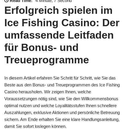
Read Time:
4 Minute, 7 Second
Erfolgreich spielen im
Ice Fishing Casino: Der
umfassende Leitfaden
für Bonus‑ und
Treueprogramme
In diesem Artikel erfahren Sie Schritt für Schritt, wie Sie das
Beste aus den Bonus‑ und Treueprogrammen des Ice Fishing
Casino herausholen. Wir zeigen Ihnen, welche
Voraussetzungen nötig sind, wie Sie den Willkommensbonus
optimal nutzen und welche Loyalitätsstufen Ihnen schnellere
Auszahlungen, exklusive Aktionen und persönliche Betreuung
sichern. Am Ende erhalten Sie eine klare Handlungsanleitung,
damit Sie sofort loslegen können.