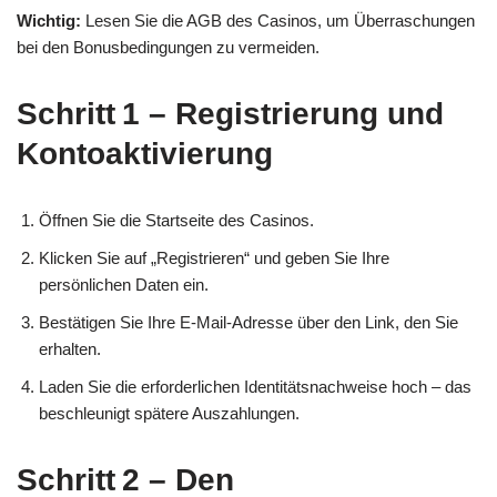
Wichtig:
Lesen Sie die AGB des Casinos, um Überraschungen
bei den Bonusbedingungen zu vermeiden.
Schritt 1 – Registrierung und
Kontoaktivierung
Öffnen Sie die Startseite des Casinos.
Klicken Sie auf „Registrieren“ und geben Sie Ihre
persönlichen Daten ein.
Bestätigen Sie Ihre E‑Mail-Adresse über den Link, den Sie
erhalten.
Laden Sie die erforderlichen Identitätsnachweise hoch – das
beschleunigt spätere Auszahlungen.
Schritt 2 – Den