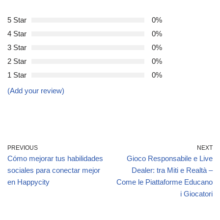
5 Star
0%
4 Star
0%
3 Star
0%
2 Star
0%
1 Star
0%
(Add your review)
PREVIOUS
NEXT
Cómo mejorar tus habilidades
Gioco Responsabile e Live
sociales para conectar mejor
Dealer: tra Miti e Realtà –
en Happycity
Come le Piattaforme Educano
i Giocatori