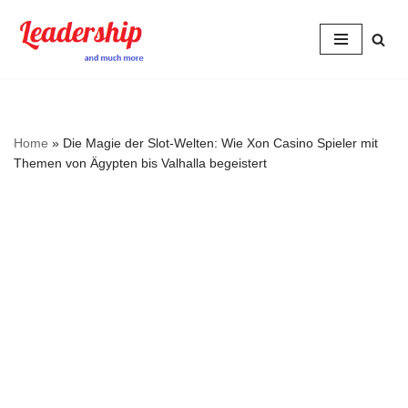
Skip
to
content
Home
»
Die Magie der Slot‑Welten: Wie Xon Casino Spieler mit
Themen von Ägypten bis Valhalla begeistert