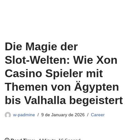
Die Magie der
Slot‑Welten: Wie Xon
Casino Spieler mit
Themen von Ägypten
bis Valhalla begeistert
w-padmine
9 de January de 2026
Career