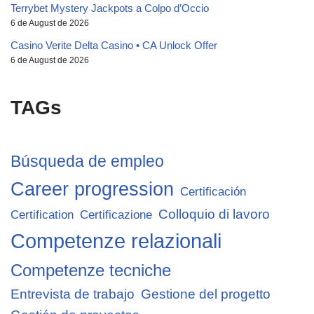
Terrybet Mystery Jackpots a Colpo d’Occio
6 de August de 2026
Casino Verite Delta Casino • CA Unlock Offer
6 de August de 2026
TAGs
Búsqueda de empleo
Career progression
Certificación
Colloquio di lavoro
Certification
Certificazione
Competenze relazionali
Competenze tecniche
Entrevista de trabajo
Gestione del progetto