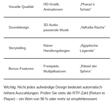
HD‑Grafik,
„Pharao’s
Visuelle Qualität
Animationen
Schatz“
3D‑Audio,
Sounddesign
„Valhalla‑Rache“
passende Musik
Klarer
„Ägyptische
Storytelling
Handlungsbogen
Legende“
Freispiele,
„Rätsel der
Bonus‑Features
Multiplikatoren
Sphinx“
Wichtig: Nicht jedes aufwändige Design bedeutet automatisch
höhere Auszahlungen. Prüfen Sie stets die RTP‑Zahl (Return to
Player) – ein Wert von 96 % oder mehr ist empfehlenswert.