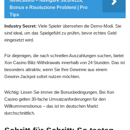
Ninecasino – Navigare Sicurezza,
Bonus e Risoluzione Problemi | Pro
Tips
Industry Secret:
Viele Spieler übersehen die Demo‑Modi. Sie
sind ideal, um das Spielgefühl zu prüfen, bevor echtes Geld
eingesetzt wird.
Für diejenigen, die nach schnellen Auszahlungen suchen, bietet
Xon Casino Blitz‑Withdrawals innerhalb von 24 Stunden. Das ist
besonders attraktiv, wenn Sie Ihre Gewinne aus einem
Gewinn‑Jackpot sofort nutzen möchten.
Wichtig: Lesen Sie immer die Bonusbedingungen. Bei Xon
Casino gelten 30‑fache Umsatzanforderungen für den
Willkommensbonus – das ist im deutschen Markt
durchschnittlich.