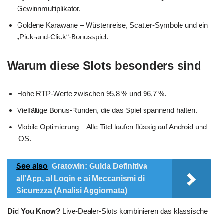
Gewinnmultiplikator.
Goldene Karawane – Wüstenreise, Scatter‑Symbole und ein
„Pick‑and‑Click“-Bonusspiel.
Warum diese Slots besonders sind
Hohe RTP‑Werte zwischen 95,8 % und 96,7 %.
Vielfältige Bonus‑Runden, die das Spiel spannend halten.
Mobile Optimierung – Alle Titel laufen flüssig auf Android und
iOS.
See also
Gratowin: Guida Definitiva
all'App, al Login e ai Meccanismi di
Sicurezza (Analisi Aggiornata)
Did You Know?
Live‑Dealer‑Slots kombinieren das klassische