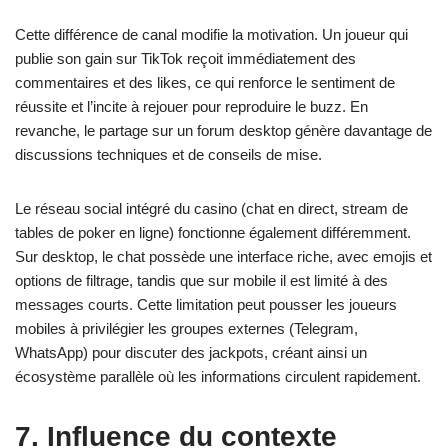
Cette différence de canal modifie la motivation. Un joueur qui
publie son gain sur TikTok reçoit immédiatement des
commentaires et des likes, ce qui renforce le sentiment de
réussite et l’incite à rejouer pour reproduire le buzz. En
revanche, le partage sur un forum desktop génère davantage de
discussions techniques et de conseils de mise.
Le réseau social intégré du casino (chat en direct, stream de
tables de poker en ligne) fonctionne également différemment.
Sur desktop, le chat possède une interface riche, avec emojis et
options de filtrage, tandis que sur mobile il est limité à des
messages courts. Cette limitation peut pousser les joueurs
mobiles à privilégier les groupes externes (Telegram,
WhatsApp) pour discuter des jackpots, créant ainsi un
écosystème parallèle où les informations circulent rapidement.
7. Influence du contexte