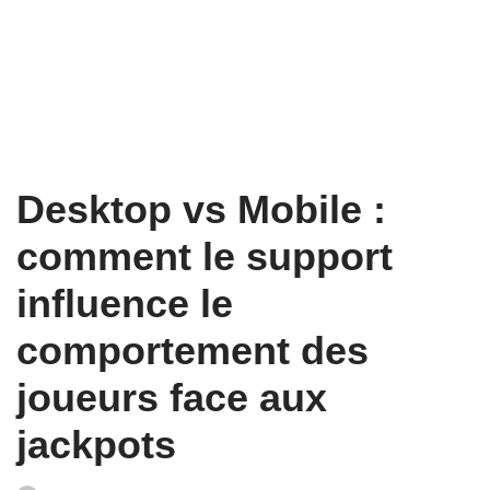
Desktop vs Mobile :
comment le support
influence le
comportement des
joueurs face aux
jackpots