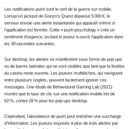
Les notifications push sont le nerf de la guerre sur mobile.
Lorsqu’un jackpot de Gonzo’s Quest dépasse 5 000 €, le
serveur envoie une alerte instantanée qui apparaît même si
l’application est fermée. Cette « push‑psychology » crée un
sentiment d’urgence, incitant le joueur à ouvrir l’application dans
les 30 secondes suivantes.
Sur desktop, les alertes se manifestent sous forme de pop‑ups
ou de barres latérales qui ne sont visibles que tant que la fenêtre
du casino reste ouverte. Les joueurs multitâches, qui naviguent
entre plusieurs onglets, peuvent facilement ignorer ces
messages. Une étude de Behavioural Gaming Lab (2021)
montre que le taux de clic sur une notification mobile est de
62 %, contre 28 % pour les pop‑ups desktop.
Cependant, l’abondance de push peut entraîner une surcharge
d’information. Les joueurs exposés à plus de trois alertes par