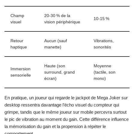
Champ
20‑30 % de la
10‑15 %
visuel
vision périphérique
Retour
Aucun (sauf
Vibrations,
haptique
manette)
sonorités
Haute (son
Moyenne
Immersion
surround, grand
(tactile, son
sensorielle
écran)
mono)
En pratique, un joueur qui regarde le jackpot de Mega Joker sur
desktop ressentra davantage l’écho visuel du compteur qui
grimpe, tandis que le même joueur sur mobile percevra surtout
le pic de vibration au moment du gain. Cette différence influence
la mémorisation du gain et la propension à répéter le
comportement.