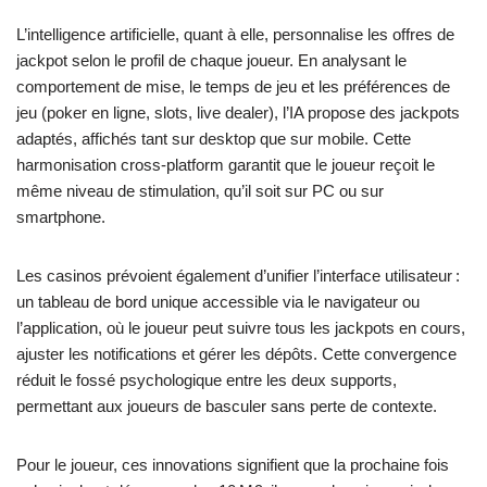
L’intelligence artificielle, quant à elle, personnalise les offres de
jackpot selon le profil de chaque joueur. En analysant le
comportement de mise, le temps de jeu et les préférences de
jeu (poker en ligne, slots, live dealer), l’IA propose des jackpots
adaptés, affichés tant sur desktop que sur mobile. Cette
harmonisation cross‑platform garantit que le joueur reçoit le
même niveau de stimulation, qu’il soit sur PC ou sur
smartphone.
Les casinos prévoient également d’unifier l’interface utilisateur :
un tableau de bord unique accessible via le navigateur ou
l’application, où le joueur peut suivre tous les jackpots en cours,
ajuster les notifications et gérer les dépôts. Cette convergence
réduit le fossé psychologique entre les deux supports,
permettant aux joueurs de basculer sans perte de contexte.
Pour le joueur, ces innovations signifient que la prochaine fois