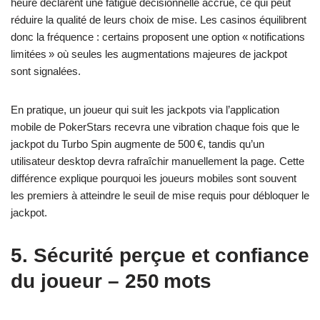
heure déclarent une fatigue décisionnelle accrue, ce qui peut
réduire la qualité de leurs choix de mise. Les casinos équilibrent
donc la fréquence : certains proposent une option « notifications
limitées » où seules les augmentations majeures de jackpot
sont signalées.
En pratique, un joueur qui suit les jackpots via l’application
mobile de PokerStars recevra une vibration chaque fois que le
jackpot du Turbo Spin augmente de 500 €, tandis qu’un
utilisateur desktop devra rafraîchir manuellement la page. Cette
différence explique pourquoi les joueurs mobiles sont souvent
les premiers à atteindre le seuil de mise requis pour débloquer le
jackpot.
5. Sécurité perçue et confiance
du joueur – 250 mots