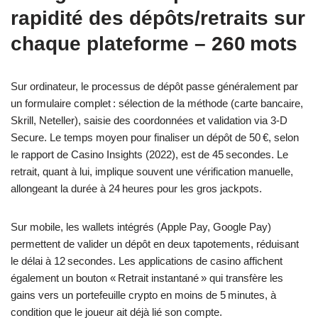
rapidité des dépôts/retraits sur
chaque plateforme – 260 mots
Sur ordinateur, le processus de dépôt passe généralement par
un formulaire complet : sélection de la méthode (carte bancaire,
Skrill, Neteller), saisie des coordonnées et validation via 3‑D
Secure. Le temps moyen pour finaliser un dépôt de 50 €, selon
le rapport de Casino Insights (2022), est de 45 secondes. Le
retrait, quant à lui, implique souvent une vérification manuelle,
allongeant la durée à 24 heures pour les gros jackpots.
Sur mobile, les wallets intégrés (Apple Pay, Google Pay)
permettent de valider un dépôt en deux tapotements, réduisant
le délai à 12 secondes. Les applications de casino affichent
également un bouton « Retrait instantané » qui transfère les
gains vers un portefeuille crypto en moins de 5 minutes, à
condition que le joueur ait déjà lié son compte.