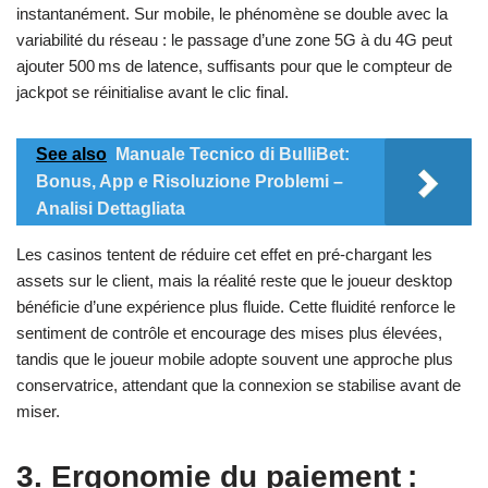
instantanément. Sur mobile, le phénomène se double avec la
variabilité du réseau : le passage d’une zone 5G à du 4G peut
ajouter 500 ms de latence, suffisants pour que le compteur de
jackpot se réinitialise avant le clic final.
See also
Manuale Tecnico di BulliBet:
Bonus, App e Risoluzione Problemi –
Analisi Dettagliata
Les casinos tentent de réduire cet effet en pré‑chargant les
assets sur le client, mais la réalité reste que le joueur desktop
bénéficie d’une expérience plus fluide. Cette fluidité renforce le
sentiment de contrôle et encourage des mises plus élevées,
tandis que le joueur mobile adopte souvent une approche plus
conservatrice, attendant que la connexion se stabilise avant de
miser.
3. Ergonomie du paiement :