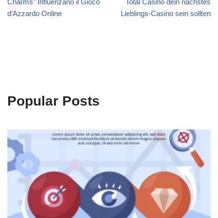
Charms” Influenzano il Gioco
Total Casino dein nächstes
d’Azzardo Online
Lieblings‑Casino sein sollten
Popular Posts