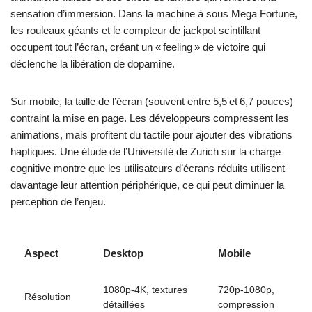
sensation d’immersion. Dans la machine à sous Mega Fortune,
les rouleaux géants et le compteur de jackpot scintillant
occupent tout l’écran, créant un « feeling » de victoire qui
déclenche la libération de dopamine.
Sur mobile, la taille de l’écran (souvent entre 5,5 et 6,7 pouces)
contraint la mise en page. Les développeurs compressent les
animations, mais profitent du tactile pour ajouter des vibrations
haptiques. Une étude de l’Université de Zurich sur la charge
cognitive montre que les utilisateurs d’écrans réduits utilisent
davantage leur attention périphérique, ce qui peut diminuer la
perception de l’enjeu.
Aspect
Desktop
Mobile
1080p‑4K, textures
720p‑1080p,
Résolution
détaillées
compression