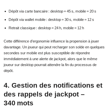
Dépôt via carte bancaire : desktop = 45 s, mobile = 20 s
Dépôt via wallet mobile : desktop = 30 s, mobile = 12 s
Retrait classique : desktop = 24 h, mobile = 12 h
Cette différence d’ergonomie influence la propension à jouer
davantage. Un joueur qui peut recharger son solde en quelques
secondes sur mobile est plus susceptible de répondre
immédiatement à une alerte de jackpot, alors que le même
joueur sur desktop pourrait attendre la fin du processus de
dépôt.
4. Gestion des notifications et
des rappels de jackpot –
340 mots