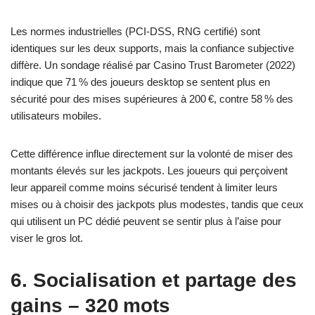
Les normes industrielles (PCI‑DSS, RNG certifié) sont
identiques sur les deux supports, mais la confiance subjective
diffère. Un sondage réalisé par Casino Trust Barometer (2022)
indique que 71 % des joueurs desktop se sentent plus en
sécurité pour des mises supérieures à 200 €, contre 58 % des
utilisateurs mobiles.
Cette différence influe directement sur la volonté de miser des
montants élevés sur les jackpots. Les joueurs qui perçoivent
leur appareil comme moins sécurisé tendent à limiter leurs
mises ou à choisir des jackpots plus modestes, tandis que ceux
qui utilisent un PC dédié peuvent se sentir plus à l’aise pour
viser le gros lot.
6. Socialisation et partage des
gains – 320 mots