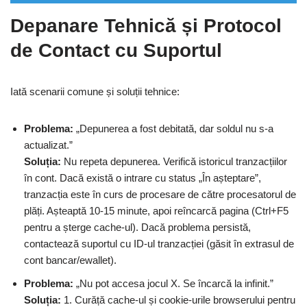
Depanare Tehnică și Protocol
de Contact cu Suportul
Iată scenarii comune și soluții tehnice:
Problema:
„Depunerea a fost debitată, dar soldul nu s-a
actualizat.”
Soluția:
Nu repeta depunerea. Verifică istoricul tranzacțiilor
în cont. Dacă există o intrare cu status „În așteptare”,
tranzacția este în curs de procesare de către procesatorul de
plăți. Așteaptă 10-15 minute, apoi reîncarcă pagina (Ctrl+F5
pentru a șterge cache-ul). Dacă problema persistă,
contactează suportul cu ID-ul tranzacției (găsit în extrasul de
cont bancar/ewallet).
Problema:
„Nu pot accesa jocul X. Se încarcă la infinit.”
Soluția:
1. Curăță cache-ul și cookie-urile browserului pentru