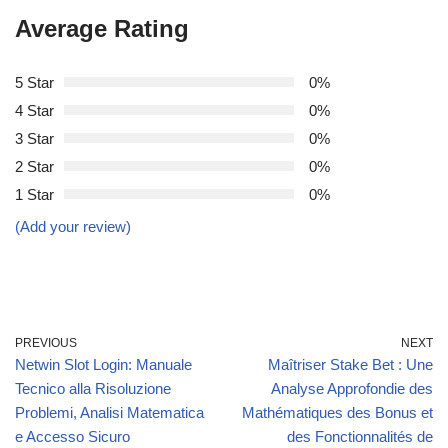
Average Rating
5 Star
0%
4 Star
0%
3 Star
0%
2 Star
0%
1 Star
0%
(Add your review)
PREVIOUS
NEXT
Netwin Slot Login: Manuale
Maîtriser Stake Bet : Une
Tecnico alla Risoluzione
Analyse Approfondie des
Problemi, Analisi Matematica
Mathématiques des Bonus et
e Accesso Sicuro
des Fonctionnalités de