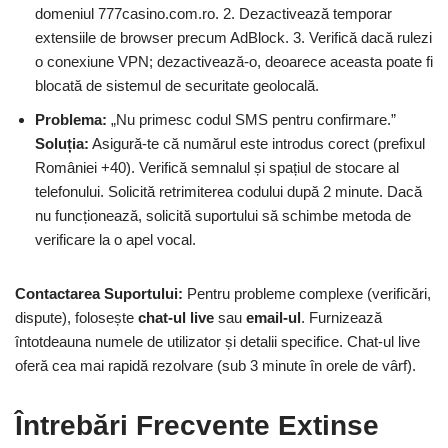
domeniul 777casino.com.ro. 2. Dezactivează temporar
extensiile de browser precum AdBlock. 3. Verifică dacă rulezi
o conexiune VPN; dezactivează-o, deoarece aceasta poate fi
blocată de sistemul de securitate geolocală.
Problema:
„Nu primesc codul SMS pentru confirmare.”
Soluția:
Asigură-te că numărul este introdus corect (prefixul
României +40). Verifică semnalul și spațiul de stocare al
telefonului. Solicită retrimiterea codului după 2 minute. Dacă
nu funcționează, solicită suportului să schimbe metoda de
verificare la o apel vocal.
Contactarea Suportului:
Pentru probleme complexe (verificări,
dispute), folosește
chat-ul live
sau
email-ul
. Furnizează
întotdeauna numele de utilizator și detalii specifice. Chat-ul live
oferă cea mai rapidă rezolvare (sub 3 minute în orele de vârf).
Întrebări Frecvente Extinse