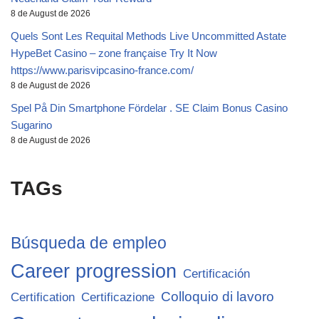
8 de August de 2026
Quels Sont Les Requital Methods Live Uncommitted Astate
HypeBet Casino – zone française Try It Now
https://www.parisvipcasino-france.com/
8 de August de 2026
Spel På Din Smartphone Fördelar . SE Claim Bonus Casino
Sugarino
8 de August de 2026
TAGs
Búsqueda de empleo
Career progression
Certificación
Colloquio di lavoro
Certification
Certificazione