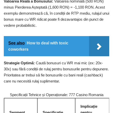
Valoarea Reală a Bonusului:
Valoarea nominală (500 RON)
minus Pierderea Așteptată (1,600 RON) = -1,100 RON. Acest
exemplu demonstrează că, în condiții de RTP mediu, rulajul unui
bonus mare cu WR ridicat poate fi dezavantajos din punct de
vedere probabilistic.
See also
How to deal with toxic
coworkers
Strategie Optimă:
Caută bonusuri cu WR mai mic (ex: 20x-
30x) sau fără condiții de rulaj pentru bonusurile pentru depunere.
Prioritatea ar trebui să fie bonusurile cu bani reali (cashback)
care nu necesită rulaj suplimentar.
Specificații Tehnice și Operaționale: 777 Casino Romania
Implicație
Segment
Specificație
pentru