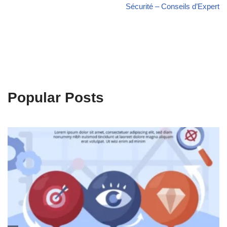
Sécurité – Conseils d’Expert
Popular Posts