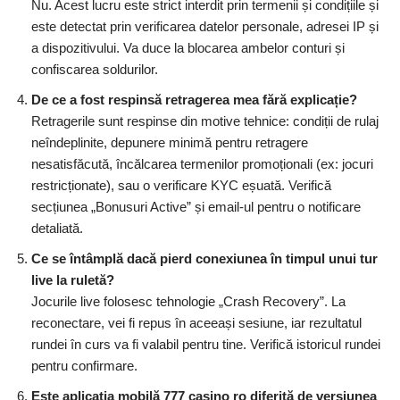
Nu. Acest lucru este strict interdit prin termenii și condițiile și
este detectat prin verificarea datelor personale, adresei IP și
a dispozitivului. Va duce la blocarea ambelor conturi și
confiscarea soldurilor.
De ce a fost respinsă retragerea mea fără explicație?
Retragerile sunt respinse din motive tehnice: condiții de rulaj
neîndeplinite, depunere minimă pentru retragere
nesatisfăcută, încălcarea termenilor promoționali (ex: jocuri
restricționate), sau o verificare KYC eșuată. Verifică
secțiunea „Bonusuri Active” și email-ul pentru o notificare
detaliată.
Ce se întâmplă dacă pierd conexiunea în timpul unui tur
live la ruletă?
Jocurile live folosesc tehnologie „Crash Recovery”. La
reconectare, vei fi repus în aceeași sesiune, iar rezultatul
rundei în curs va fi valabil pentru tine. Verifică istoricul rundei
pentru confirmare.
Este aplicația mobilă 777 casino ro diferită de versiunea