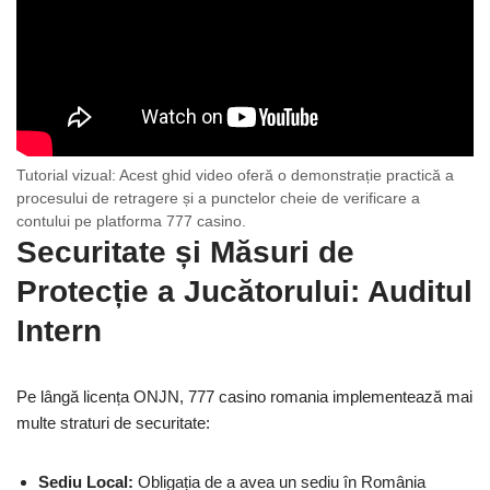
Tutorial vizual: Acest ghid video oferă o demonstrație practică a
procesului de retragere și a punctelor cheie de verificare a
contului pe platforma 777 casino.
Securitate și Măsuri de
Protecție a Jucătorului: Auditul
Intern
Pe lângă licența ONJN, 777 casino romania implementează mai
multe straturi de securitate:
Sediu Local:
Obligația de a avea un sediu în România