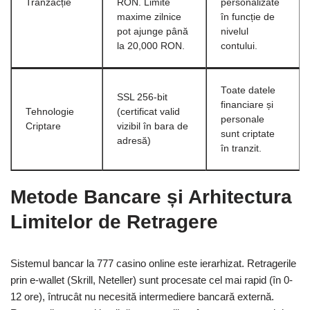
Tranzacție
RON. Limite
personalizate
maxime zilnice
în funcție de
pot ajunge până
nivelul
la 20,000 RON.
contului.
Toate datele
SSL 256-bit
financiare și
Tehnologie
(certificat valid
personale
Criptare
vizibil în bara de
sunt criptate
adresă)
în tranzit.
Metode Bancare și Arhitectura
Limitelor de Retragere
Sistemul bancar la 777 casino online este ierarhizat. Retragerile
prin e-wallet (Skrill, Neteller) sunt procesate cel mai rapid (în 0-
12 ore), întrucât nu necesită intermediere bancară externă.