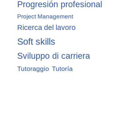
Progresión profesional
Project Management
Ricerca del lavoro
Soft skills
Sviluppo di carriera
Tutoraggio
Tutoría