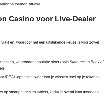
namische toernooisituatie.
n Casino voor Live‑Dealer
 vlakken, waardoor het een uitstekende keuze is voor zowel
 spellen, waaronder populaire slots zoals
Starburst
en
Book of
els.
oor iDEAL‑opnames, waardoor je winsten snel op je rekening
oos op smartphones en tablets, zodat je overal kunt meedoen