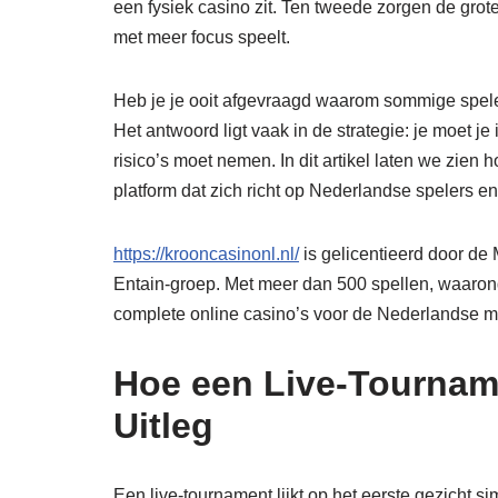
een fysiek casino zit. Ten tweede zorgen de grote
met meer focus speelt.
Heb je je ooit afgevraagd waarom sommige spele
Het antwoord ligt vaak in de strategie: je moet 
risico’s moet nemen. In dit artikel laten we zien
platform dat zich richt op Nederlandse spelers en
https://krooncasinonl.nl/
is gelicentieerd door de
Entain‑groep. Met meer dan 500 spellen, waaronder
complete online casino’s voor de Nederlandse m
Hoe een Live‑Tournam
Uitleg
Een live‑tournament lijkt op het eerste gezicht s