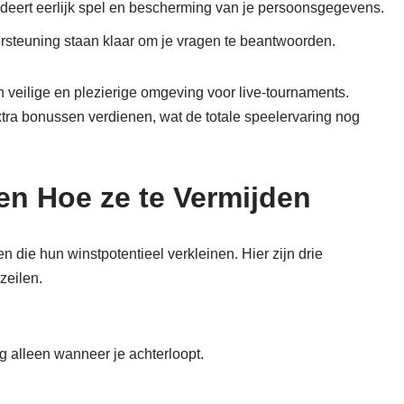
deert eerlijk spel en bescherming van je persoonsgegevens.
ersteuning staan klaar om je vragen te beantwoorden.
veilige en plezierige omgeving voor live‑tournaments.
xtra bonussen verdienen, wat de totale speelervaring nog
n Hoe ze te Vermijden
 die hun winstpotentieel verkleinen. Hier zijn drie
zeilen.
og alleen wanneer je achterloopt.