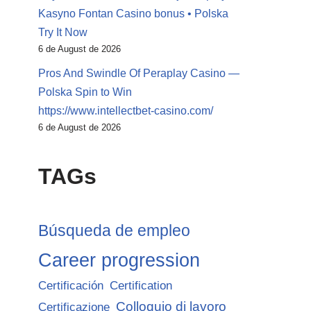
Kasyno Fontan Casino bonus • Polska
Try It Now
6 de August de 2026
Pros And Swindle Of Peraplay Casino —
Polska Spin to Win
https://www.intellectbet-casino.com/
6 de August de 2026
TAGs
Búsqueda de empleo
Career progression
Certificación
Certification
Colloquio di lavoro
Certificazione