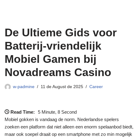
De Ultieme Gids voor
Batterij‑vriendelijk
Mobiel Gamen bij
Novadreams Casino
w-padmine
11 de August de 2025
Career
Read Time:
5 Minute, 8 Second
Mobiel gokken is vandaag de norm. Nederlandse spelers
zoeken een platform dat niet alleen een enorm spelaanbod biedt,
maar ook soepel draait op een smartphone met zo min mogelijk