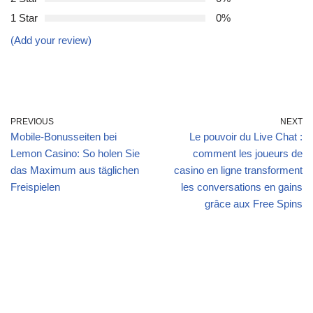
1 Star
0%
(Add your review)
PREVIOUS
NEXT
Mobile‑Bonusseiten bei
Le pouvoir du Live Chat :
Lemon Casino: So holen Sie
comment les joueurs de
das Maximum aus täglichen
casino en ligne transforment
Freispielen
les conversations en gains
grâce aux Free Spins