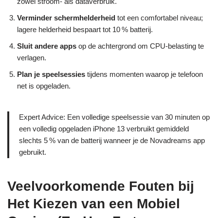
zowel stroom- als dataverbruik.
Verminder schermhelderheid
tot een comfortabel niveau;
lagere helderheid bespaart tot 10 % batterij.
Sluit andere apps
op de achtergrond om CPU‑belasting te
verlagen.
Plan je speelsessies
tijdens momenten waarop je telefoon
net is opgeladen.
Expert Advice: Een volledige speelsessie van 30 minuten op
een volledig opgeladen iPhone 13 verbruikt gemiddeld
slechts 5 % van de batterij wanneer je de Novadreams app
gebruikt.
Veelvoorkomende Fouten bij
Het Kiezen van een Mobiel