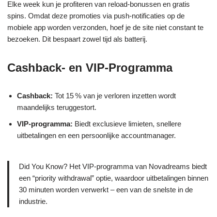
Elke week kun je profiteren van reload‑bonussen en gratis
spins. Omdat deze promoties via push‑notificaties op de
mobiele app worden verzonden, hoef je de site niet constant te
bezoeken. Dit bespaart zowel tijd als batterij.
Cashback‑ en VIP‑Programma
Cashback:
Tot 15 % van je verloren inzetten wordt
maandelijks teruggestort.
VIP‑programma:
Biedt exclusieve limieten, snellere
uitbetalingen en een persoonlijke accountmanager.
Did You Know? Het VIP‑programma van Novadreams biedt
een “priority withdrawal” optie, waardoor uitbetalingen binnen
30 minuten worden verwerkt – een van de snelste in de
industrie.