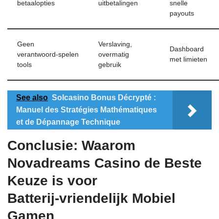
betaalopties
uitbetalingen
snelle
payouts
Geen
Verslaving,
Dashboard
verantwoord‑spelen
overmatig
met limieten
tools
gebruik
See also
Solcasino Bonus Décrypté :
Manuel des Stratégies Mathématiques
et de Dépannage Technique
Conclusie: Waarom
Novadreams Casino de Beste
Keuze is voor
Batterij‑vriendelijk Mobiel
Gamen