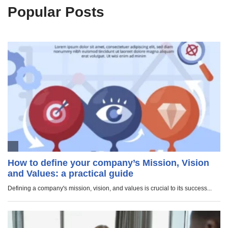
Popular Posts