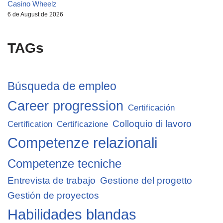
Casino Wheelz
6 de August de 2026
TAGs
Búsqueda de empleo
Career progression
Certificación
Colloquio di lavoro
Certification
Certificazione
Competenze relazionali
Competenze tecniche
Entrevista de trabajo
Gestione del progetto
Gestión de proyectos
Habilidades blandas