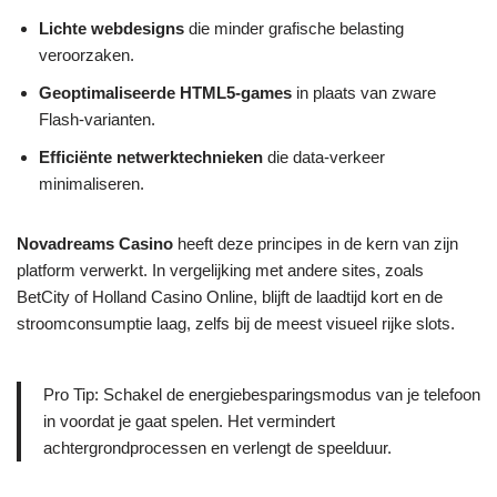
Lichte webdesigns
die minder grafische belasting
veroorzaken.
Geoptimaliseerde HTML5‑games
in plaats van zware
Flash‑varianten.
Efficiënte netwerktechnieken
die data‑verkeer
minimaliseren.
Novadreams Casino
heeft deze principes in de kern van zijn
platform verwerkt. In vergelijking met andere sites, zoals
BetCity of Holland Casino Online, blijft de laadtijd kort en de
stroomconsumptie laag, zelfs bij de meest visueel rijke slots.
Pro Tip: Schakel de energiebesparingsmodus van je telefoon
in voordat je gaat spelen. Het vermindert
achtergrondprocessen en verlengt de speelduur.