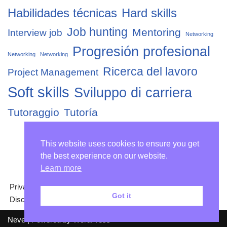
Habilidades técnicas
Hard skills
Job hunting
Mentoring
Interview job
Networking
Progresión profesional
Networking
Networking
Ricerca del lavoro
Project Management
Soft skills
Sviluppo di carriera
Tutoraggio
Tutoría
This website uses cookies to ensure you get
the best experience on our website.
Learn more
Privacy Policy
Contact
About
Terms of Service
Got it
Disclaimer
Neve
| Powered by
WordPress