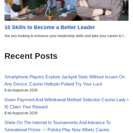
Recent Posts
Smartphone Players Explore Jackpot Slots Without Issues On
Any Device. Casino Hellspin Poland Try Your Luck
8 de August de 2026
Down Payment And Withdrawal Method Selection Casino Lady •
IE Claim Your Reward
8 de August de 2026
Shine On The Internet In Tournaments And Advance To
Sensational Prizes — Polska Play Now Wbetz Casino