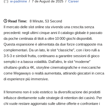
w-padmine
7 de August de 2025
Career
Read Time:
8 Minute, 53 Second
Il mercato delle slot online sta vivendo una crescita senza
precedenti: negli ultimi cinque anni il catalogo globale è passato
da poche centinaia di titoli a oltre 10 000 giochi disponibili.
Questa espansione è alimentata da due forze contrapposte ma
complementari. Da un lato, le slot “classiche”, con i loro rulli a
3‑5‑3 e simboli frutta, continuano a garantire sessioni di gioco
semplici e a bassa volatilità. Dall’altro, le slot “moderne”
sfruttano grafica 4K, storyline cinematografiche e meccaniche
come Megaways o realtà aumentata, attirando giocatori in cerca
di esperienze più immersive.
Il fenomeno non è solo estetico: la diversificazione dei prodotti
influisce direttamente sulle strategie di retention dei casinò. Per
chi vuole restare aggiornato sulle ultime offerte e confrontare i