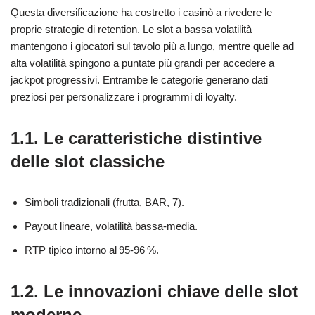
Questa diversificazione ha costretto i casinò a rivedere le
proprie strategie di retention. Le slot a bassa volatilità
mantengono i giocatori sul tavolo più a lungo, mentre quelle ad
alta volatilità spingono a puntate più grandi per accedere a
jackpot progressivi. Entrambe le categorie generano dati
preziosi per personalizzare i programmi di loyalty.
1.1. Le caratteristiche distintive
delle slot classiche
Simboli tradizionali (frutta, BAR, 7).
Payout lineare, volatilità bassa‑media.
RTP tipico intorno al 95‑96 %.
1.2. Le innovazioni chiave delle slot
moderne