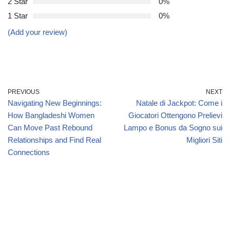
2 Star
0%
1 Star
0%
(Add your review)
PREVIOUS
NEXT
Navigating New Beginnings:
Natale di Jackpot: Come i
How Bangladeshi Women
Giocatori Ottengono Prelievi
Can Move Past Rebound
Lampo e Bonus da Sogno sui
Relationships and Find Real
Migliori Siti
Connections