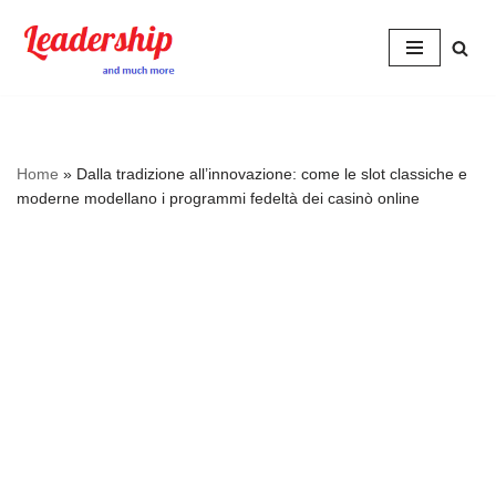
Skip
to
content
Home
»
Dalla tradizione all’innovazione: come le slot classiche e
moderne modellano i programmi fedeltà dei casinò online