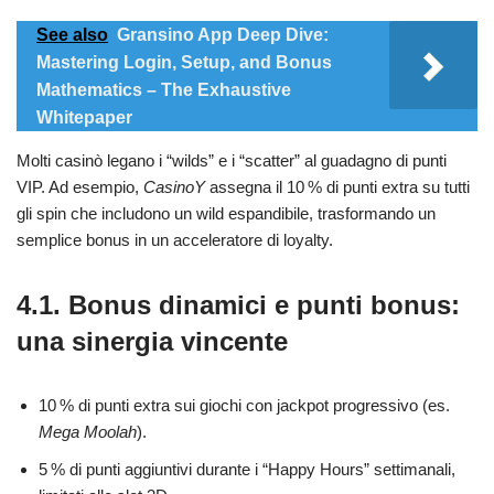
See also
Gransino App Deep Dive:
Mastering Login, Setup, and Bonus
Mathematics – The Exhaustive
Whitepaper
Molti casinò legano i “wilds” e i “scatter” al guadagno di punti
VIP. Ad esempio,
CasinoY
assegna il 10 % di punti extra su tutti
gli spin che includono un wild espandibile, trasformando un
semplice bonus in un acceleratore di loyalty.
4.1. Bonus dinamici e punti bonus:
una sinergia vincente
10 % di punti extra sui giochi con jackpot progressivo (es.
Mega Moolah
).
5 % di punti aggiuntivi durante i “Happy Hours” settimanali,