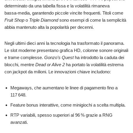
determinato da una tabella fissa e la volatilità rimaneva
bassa‑media, garantendo piccole vincite frequenti. Titoli come
Fruit Shop
o
Triple Diamond
sono esempi di come la semplicità
abbia mantenuto alta la popolarità per decenni.
Negli ultimi dieci anni la tecnologia ha trasformato il panorama.
Le slot moderne presentano grafica HD, colonne sonore originali
e trame complesse.
Gonzo’s Quest
ha introdotto la caduta dei
blocchi, mentre
Dead or Alive 2
ha portato la volatilità estrema
con jackpot da milioni. Le innovazioni chiave includono:
Megaways, che aumentano le linee di pagamento fino a
117 648.
Feature bonus interattive, come minigiochi a scelta multipla.
RTP variabili, spesso superiori al 96 % grazie a RNG
avanzati.