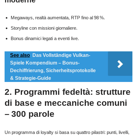
Megaways, realtà aumentata, RTP fino al 98 %.
Storyline con missioni giornaliere.
Bonus dinamici legati a eventi live.
See also
Das Vollständige Vulkan-
Spiele Kompendium – Bonus-
Dechiffrierung, Sicherheitsprotokolle
& Strategie-Guide
2. Programmi fedeltà: strutture
di base e meccaniche comuni
– 300 parole
Un programma di loyalty si basa su quattro pilastri: punti, livelli,