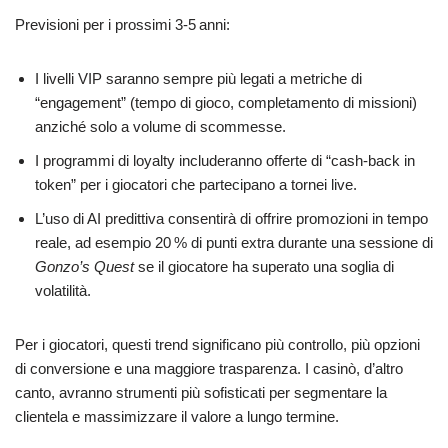
Previsioni per i prossimi 3‑5 anni:
I livelli VIP saranno sempre più legati a metriche di
“engagement” (tempo di gioco, completamento di missioni)
anziché solo a volume di scommesse.
I programmi di loyalty includeranno offerte di “cash‑back in
token” per i giocatori che partecipano a tornei live.
L’uso di AI predittiva consentirà di offrire promozioni in tempo
reale, ad esempio 20 % di punti extra durante una sessione di
Gonzo’s Quest
se il giocatore ha superato una soglia di
volatilità.
Per i giocatori, questi trend significano più controllo, più opzioni
di conversione e una maggiore trasparenza. I casinò, d’altro
canto, avranno strumenti più sofisticati per segmentare la
clientela e massimizzare il valore a lungo termine.