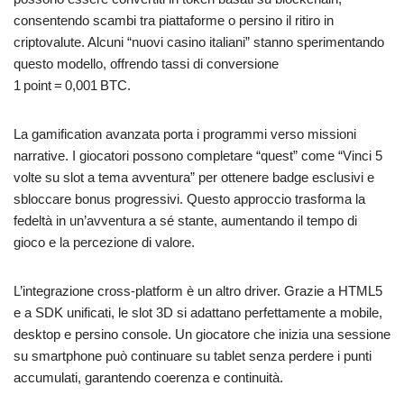
consentendo scambi tra piattaforme o persino il ritiro in
criptovalute. Alcuni “nuovi casino italiani” stanno sperimentando
questo modello, offrendo tassi di conversione
1 point = 0,001 BTC.
La gamification avanzata porta i programmi verso missioni
narrative. I giocatori possono completare “quest” come “Vinci 5
volte su slot a tema avventura” per ottenere badge esclusivi e
sbloccare bonus progressivi. Questo approccio trasforma la
fedeltà in un’avventura a sé stante, aumentando il tempo di
gioco e la percezione di valore.
L’integrazione cross‑platform è un altro driver. Grazie a HTML5
e a SDK unificati, le slot 3D si adattano perfettamente a mobile,
desktop e persino console. Un giocatore che inizia una sessione
su smartphone può continuare su tablet senza perdere i punti
accumulati, garantendo coerenza e continuità.