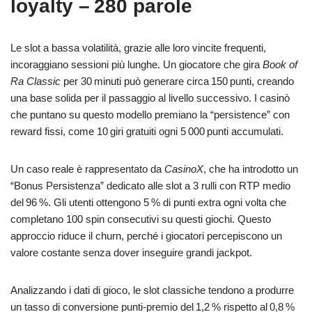
loyalty – 280 parole
Le slot a bassa volatilità, grazie alle loro vincite frequenti,
incoraggiano sessioni più lunghe. Un giocatore che gira
Book of
Ra Classic
per 30 minuti può generare circa 150 punti, creando
una base solida per il passaggio al livello successivo. I casinò
che puntano su questo modello premiano la “persistence” con
reward fissi, come 10 giri gratuiti ogni 5 000 punti accumulati.
Un caso reale è rappresentato da
CasinoX
, che ha introdotto un
“Bonus Persistenza” dedicato alle slot a 3 rulli con RTP medio
del 96 %. Gli utenti ottengono 5 % di punti extra ogni volta che
completano 100 spin consecutivi su questi giochi. Questo
approccio riduce il churn, perché i giocatori percepiscono un
valore costante senza dover inseguire grandi jackpot.
Analizzando i dati di gioco, le slot classiche tendono a produrre
un tasso di conversione punti‑premio del 1,2 % rispetto al 0,8 %