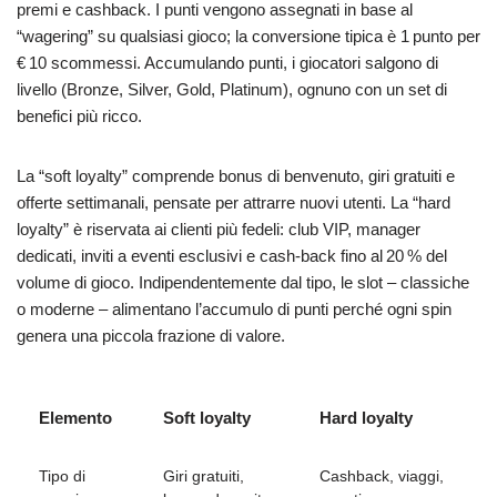
premi e cashback. I punti vengono assegnati in base al
“wagering” su qualsiasi gioco; la conversione tipica è 1 punto per
€ 10 scommessi. Accumulando punti, i giocatori salgono di
livello (Bronze, Silver, Gold, Platinum), ognuno con un set di
benefici più ricco.
La “soft loyalty” comprende bonus di benvenuto, giri gratuiti e
offerte settimanali, pensate per attrarre nuovi utenti. La “hard
loyalty” è riservata ai clienti più fedeli: club VIP, manager
dedicati, inviti a eventi esclusivi e cash‑back fino al 20 % del
volume di gioco. Indipendentemente dal tipo, le slot – classiche
o moderne – alimentano l’accumulo di punti perché ogni spin
genera una piccola frazione di valore.
Elemento
Soft loyalty
Hard loyalty
Tipo di
Giri gratuiti,
Cashback, viaggi,