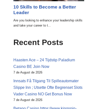
Recent Posts
Haasten Ace – 24 Tijdstip Paladium
Casino BE Join Now
7 de August de 2026
Innsats Få Tilgang Til Spilleautomater
Slippe Inn ; Utsette Ofte Begrenset Slots
Vader Casino NO Get Bonus Now
7 de August de 2026
Betano Casino https://www.kingspin-