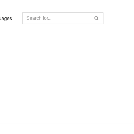
uages