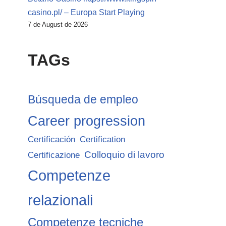
casino.pl/ – Europa Start Playing
7 de August de 2026
TAGs
Búsqueda de empleo
Career progression
Certificación
Certification
Colloquio di lavoro
Certificazione
Competenze
relazionali
Competenze tecniche