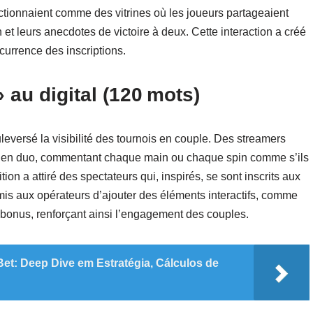
ctionnaient comme des vitrines où les joueurs partageaient
et leurs anecdotes de victoire à deux. Cette interaction a créé
urrence des inscriptions.
» au digital (120 mots)
versé la visibilité des tournois en couple. Des streamers
es en duo, commentant chaque main ou chaque spin comme s’ils
tion a attiré des spectateurs qui, inspirés, se sont inscrits aux
rmis aux opérateurs d’ajouter des éléments interactifs, comme
 bonus, renforçant ainsi l’engagement des couples.
et: Deep Dive em Estratégia, Cálculos de