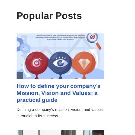
Popular Posts