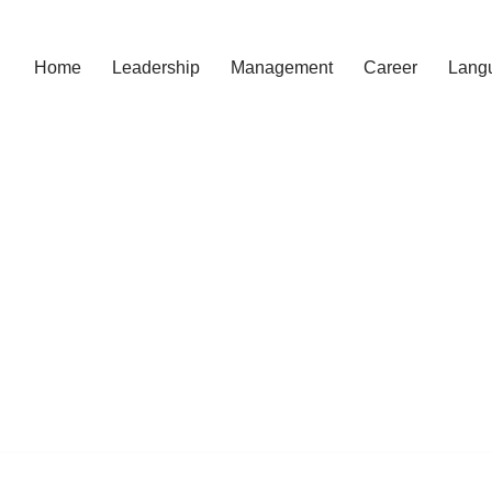
Home
Leadership
Management
Career
Lang