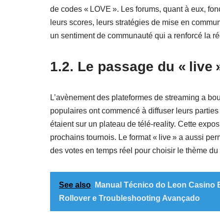
de codes « LOVE ». Les forums, quant à eux, fon
leurs scores, leurs stratégies de mise en commun 
un sentiment de communauté qui a renforcé la réc
1.2. Le passage du « live 
L’avènement des plateformes de streaming a boule
populaires ont commencé à diffuser leurs parti
étaient sur un plateau de télé‑reality. Cette exposi
prochains tournois. Le format « live » a aussi pe
des votes en temps réel pour choisir le thème du
See also
Manual Técnico do Leon Casino B
Rollover e Troubleshooting Avançado