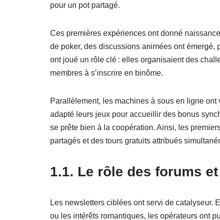
pour un pot partagé.
Ces premières expériences ont donné naissance 
de poker, des discussions animées ont émergé, 
ont joué un rôle clé : elles organisaient des chal
membres à s’inscrire en binôme.
Parallèlement, les machines à sous en ligne ont 
adapté leurs jeux pour accueillir des bonus synch
se prête bien à la coopération. Ainsi, les premiers
partagés et des tours gratuits attribués simultan
1.1. Le rôle des forums e
Les newsletters ciblées ont servi de catalyseur.
ou les intérêts romantiques, les opérateurs ont 