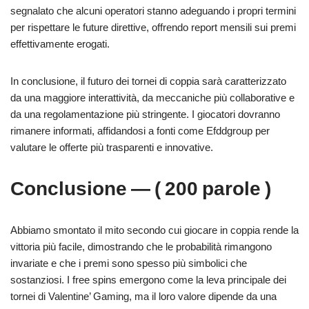
segnalato che alcuni operatori stanno adeguando i propri termini
per rispettare le future direttive, offrendo report mensili sui premi
effettivamente erogati.
In conclusione, il futuro dei tornei di coppia sarà caratterizzato
da una maggiore interattività, da meccaniche più collaborative e
da una regolamentazione più stringente. I giocatori dovranno
rimanere informati, affidandosi a fonti come Efddgroup per
valutare le offerte più trasparenti e innovative.
Conclusione — ( 200 parole )
Abbiamo smontato il mito secondo cui giocare in coppia rende la
vittoria più facile, dimostrando che le probabilità rimangono
invariate e che i premi sono spesso più simbolici che
sostanziosi. I free spins emergono come la leva principale dei
tornei di Valentine’ Gaming, ma il loro valore dipende da una