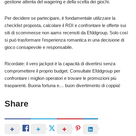
gestione attenta del wagering e della scelta dei giochi.
Per decidere se partecipare, è fondamentale utilizzare la
checklist proposta, calcolare il ROI e confrontare le offerte sui
siti di scommesse non aams recensiti da Efddgroup. Solo così
si può trasformare l’esperienza romantica in una decisione di
gioco consapevole e responsabile.
Ricordate: il vero jackpot è la capacità di divertirsi senza
compromettere il proprio budget. Consultate Efddgroup per
confrontare i migliori operatori e trovare le promozioni più
trasparenti. Buona fortuna e… buon divertimento di coppia!
Share