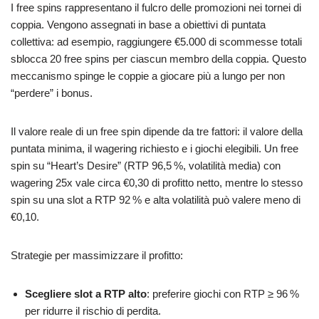
I free spins rappresentano il fulcro delle promozioni nei tornei di
coppia. Vengono assegnati in base a obiettivi di puntata
collettiva: ad esempio, raggiungere €5.000 di scommesse totali
sblocca 20 free spins per ciascun membro della coppia. Questo
meccanismo spinge le coppie a giocare più a lungo per non
“perdere” i bonus.
Il valore reale di un free spin dipende da tre fattori: il valore della
puntata minima, il wagering richiesto e i giochi elegibili. Un free
spin su “Heart’s Desire” (RTP 96,5 %, volatilità media) con
wagering 25x vale circa €0,30 di profitto netto, mentre lo stesso
spin su una slot a RTP 92 % e alta volatilità può valere meno di
€0,10.
Strategie per massimizzare il profitto:
Scegliere slot a RTP alto
: preferire giochi con RTP ≥ 96 %
per ridurre il rischio di perdita.