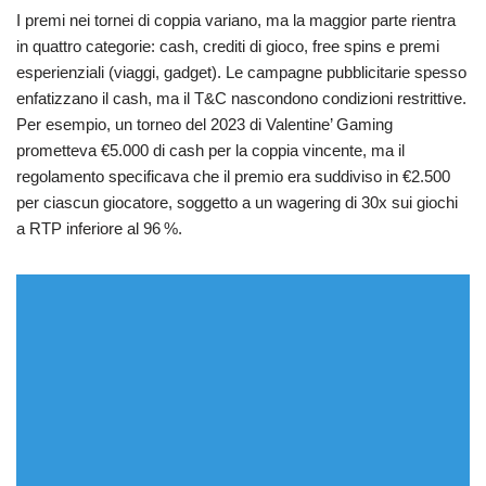
I premi nei tornei di coppia variano, ma la maggior parte rientra
in quattro categorie: cash, crediti di gioco, free spins e premi
esperienziali (viaggi, gadget). Le campagne pubblicitarie spesso
enfatizzano il cash, ma il T&C nascondono condizioni restrittive.
Per esempio, un torneo del 2023 di Valentine’ Gaming
prometteva €5.000 di cash per la coppia vincente, ma il
regolamento specificava che il premio era suddiviso in €2.500
per ciascun giocatore, soggetto a un wagering di 30x sui giochi
a RTP inferiore al 96 %.