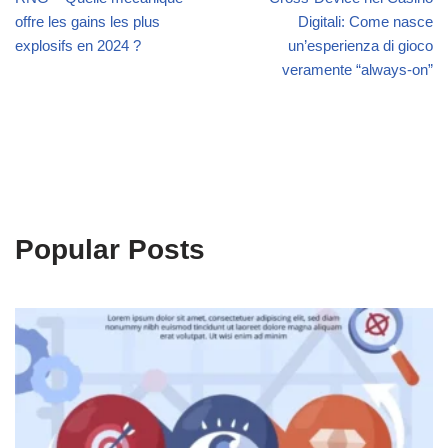
offre les gains les plus
Digitali: Come nasce
explosifs en 2024 ?
un’esperienza di gioco
veramente “always‑on”
Popular Posts