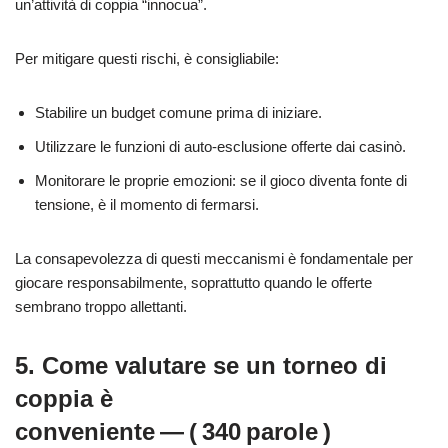
un’attività di coppia “innocua”.
Per mitigare questi rischi, è consigliabile:
Stabilire un budget comune prima di iniziare.
Utilizzare le funzioni di auto‑esclusione offerte dai casinò.
Monitorare le proprie emozioni: se il gioco diventa fonte di
tensione, è il momento di fermarsi.
La consapevolezza di questi meccanismi è fondamentale per
giocare responsabilmente, soprattutto quando le offerte
sembrano troppo allettanti.
5. Come valutare se un torneo di
coppia è
conveniente — ( 340 parole )