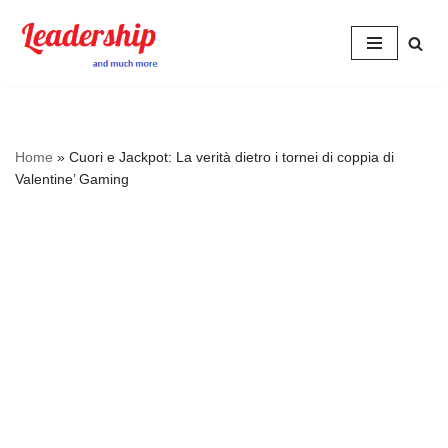
Skip
to
content
Home
»
Cuori e Jackpot: La verità dietro i tornei di coppia di
Valentine’ Gaming