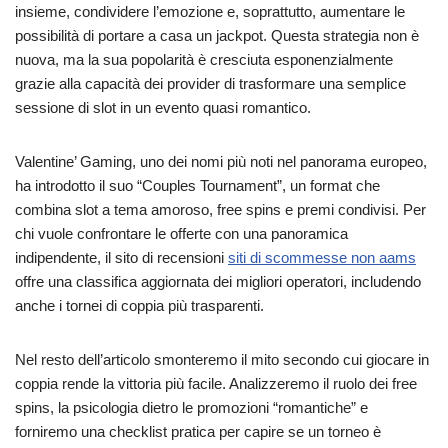
insieme, condividere l’emozione e, soprattutto, aumentare le
possibilità di portare a casa un jackpot. Questa strategia non è
nuova, ma la sua popolarità è cresciuta esponenzialmente
grazie alla capacità dei provider di trasformare una semplice
sessione di slot in un evento quasi romantico.
Valentine’ Gaming, uno dei nomi più noti nel panorama europeo,
ha introdotto il suo “Couples Tournament”, un format che
combina slot a tema amoroso, free spins e premi condivisi. Per
chi vuole confrontare le offerte con una panoramica
indipendente, il sito di recensioni
siti di scommesse non aams
offre una classifica aggiornata dei migliori operatori, includendo
anche i tornei di coppia più trasparenti.
Nel resto dell’articolo smonteremo il mito secondo cui giocare in
coppia rende la vittoria più facile. Analizzeremo il ruolo dei free
spins, la psicologia dietro le promozioni “romantiche” e
forniremo una checklist pratica per capire se un torneo è