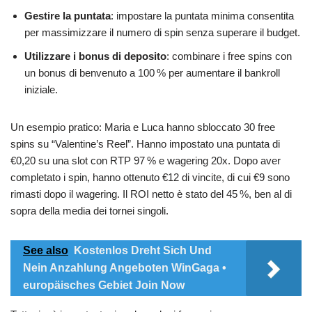
Gestire la puntata
: impostare la puntata minima consentita
per massimizzare il numero di spin senza superare il budget.
Utilizzare i bonus di deposito
: combinare i free spins con
un bonus di benvenuto a 100 % per aumentare il bankroll
iniziale.
Un esempio pratico: Maria e Luca hanno sbloccato 30 free
spins su “Valentine’s Reel”. Hanno impostato una puntata di
€0,20 su una slot con RTP 97 % e wagering 20x. Dopo aver
completato i spin, hanno ottenuto €12 di vincite, di cui €9 sono
rimasti dopo il wagering. Il ROI netto è stato del 45 %, ben al di
sopra della media dei tornei singoli.
See also
Kostenlos Dreht Sich Und
Nein Anzahlung Angeboten WinGaga •
europäisches Gebiet Join Now