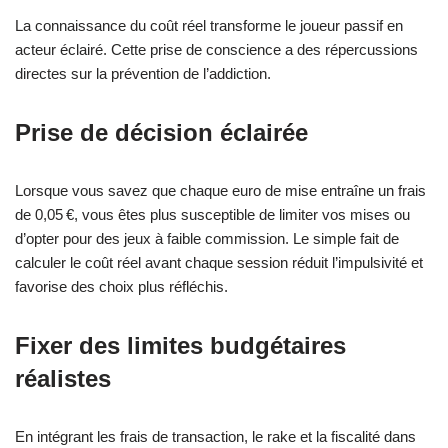
La connaissance du coût réel transforme le joueur passif en
acteur éclairé. Cette prise de conscience a des répercussions
directes sur la prévention de l’addiction.
Prise de décision éclairée
Lorsque vous savez que chaque euro de mise entraîne un frais
de 0,05 €, vous êtes plus susceptible de limiter vos mises ou
d’opter pour des jeux à faible commission. Le simple fait de
calculer le coût réel avant chaque session réduit l’impulsivité et
favorise des choix plus réfléchis.
Fixer des limites budgétaires
réalistes
En intégrant les frais de transaction, le rake et la fiscalité dans