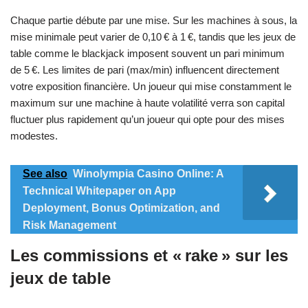
Chaque partie débute par une mise. Sur les machines à sous, la
mise minimale peut varier de 0,10 € à 1 €, tandis que les jeux de
table comme le blackjack imposent souvent un pari minimum
de 5 €. Les limites de pari (max/min) influencent directement
votre exposition financière. Un joueur qui mise constamment le
maximum sur une machine à haute volatilité verra son capital
fluctuer plus rapidement qu’un joueur qui opte pour des mises
modestes.
See also
Winolympia Casino Online: A
Technical Whitepaper on App
Deployment, Bonus Optimization, and
Risk Management
Les commissions et « rake » sur les
jeux de table