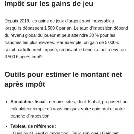
Impôt sur les gains de jeu
Depuis 2019, les gains de jeux d’argent sont imposables
lorsqu’ils dépassent 1 500 € par an. Le taux d’imposition dépend
du revenu global du joueur et peut atteindre 30 % pour les
tranches les plus élevées. Par exemple, un gain de 5 000 €
serait partiellement imposé, réduisant le bénéfice net à environ
3 500 € après impôt.
Outils pour estimer le montant net
après impôt
Simulateur fiscal
: certains sites, dont Tsahal, proposent un
calculateur simple où vous indiquez votre gain brut et votre
tranche d’imposition.
Tableau de référence
:
| Gain brut | Seuil d’imposition | Taux appliqué | Gain net