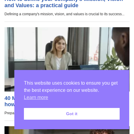
This website uses cookies to ensure you get
the best experience on our website.
Learn more
Got it