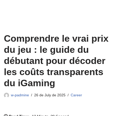
Comprendre le vrai prix
du jeu : le guide du
débutant pour décoder
les coûts transparents
du iGaming
w-padmine
26 de July de 2025
Career