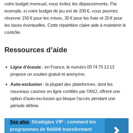
votre budget mensuel, vous évitez les dépassements. Par
exemple, si votre budget de jeu est de 200 €, vous pourriez
réserver 150 € pour les mises, 30 € pour les frais et 20 € pour
les taxes éventuelles. Cette répartition claire aide à maintenir le
contrôle.
Ressources d’aide
Ligne d’écoute
: en France, le numéro 09 74 75 13 13
propose un soutien gratuit et anonyme.
Auto‑exclusion
: la plupart des plateformes, dont les
nouveaux casinos en ligne certifiés par l’ANJ, offrent une
option d’auto‑exclusion qui bloque l’accès pendant une
période définie.
See also
Stratégies VIP : comment les
programmes de fidélité transforment