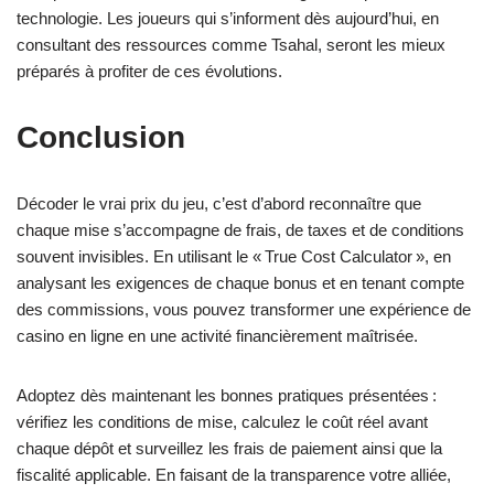
technologie. Les joueurs qui s’informent dès aujourd’hui, en
consultant des ressources comme Tsahal, seront les mieux
préparés à profiter de ces évolutions.
Conclusion
Décoder le vrai prix du jeu, c’est d’abord reconnaître que
chaque mise s’accompagne de frais, de taxes et de conditions
souvent invisibles. En utilisant le « True Cost Calculator », en
analysant les exigences de chaque bonus et en tenant compte
des commissions, vous pouvez transformer une expérience de
casino en ligne en une activité financièrement maîtrisée.
Adoptez dès maintenant les bonnes pratiques présentées :
vérifiez les conditions de mise, calculez le coût réel avant
chaque dépôt et surveillez les frais de paiement ainsi que la
fiscalité applicable. En faisant de la transparence votre alliée,