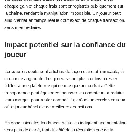
chaque gain et chaque frais sont enregistrés publiquement sur
la chaîne, rendant la manipulation impossible. Un joueur peut
ainsi vérifier en temps réel le coût exact de chaque transaction,
sans intermédiaire.
Impact potentiel sur la confiance du
joueur
Lorsque les coûts sont affichés de façon claire et immuable, la
confiance augmente. Les joueurs sont plus enclins à rester
fidèles à une plateforme qui ne masque aucun frais. Cette
transparence peut également pousser les opérateurs à réduire
leurs marges pour rester compétitifs, créant un cercle vertueux
où le joueur bénéficie de meilleures conditions.
En conclusion, les tendances actuelles indiquent une orientation
vers plus de clarté, tant du côté de la régulation que de la