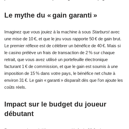
Le mythe du « gain garanti »
Imaginez que vous jouiez à la machine à sous
Starburst
avec
une mise de 10 €, et que le jeu vous rapporte 50 € de gain brut.
Le premier réflexe est de célébrer un bénéfice de 40 €. Mais si
le casino prélève un frais de transaction de 2 % sur chaque
retrait, que vous avez utilisé un portefeuille électronique
facturant 1 € de commission, et que le gain est soumis à une
imposition de 15 % dans votre pays, le bénéfice net chute à
environ 31 €. Le gain « garanti » disparaît dès que l’on ajoute les
coûts réels.
Impact sur le budget du joueur
débutant