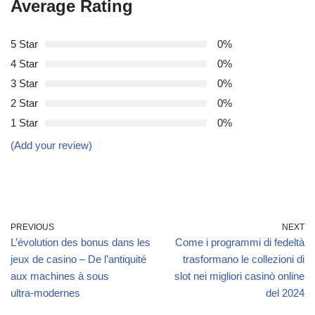
Average Rating
5 Star
0%
4 Star
0%
3 Star
0%
2 Star
0%
1 Star
0%
(Add your review)
PREVIOUS
NEXT
L’évolution des bonus dans les
Come i programmi di fedeltà
jeux de casino – De l’antiquité
trasformano le collezioni di
aux machines à sous
slot nei migliori casinò online
ultra‑modernes
del 2024