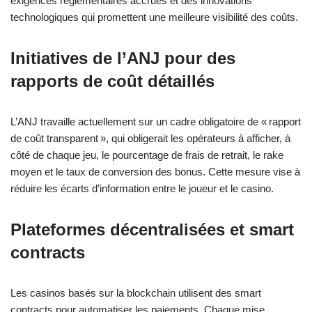
exigences réglementaires accrues et des innovations
technologiques qui promettent une meilleure visibilité des coûts.
Initiatives de l’ANJ pour des
rapports de coût détaillés
L’ANJ travaille actuellement sur un cadre obligatoire de « rapport
de coût transparent », qui obligerait les opérateurs à afficher, à
côté de chaque jeu, le pourcentage de frais de retrait, le rake
moyen et le taux de conversion des bonus. Cette mesure vise à
réduire les écarts d’information entre le joueur et le casino.
Plateformes décentralisées et smart
contracts
Les casinos basés sur la blockchain utilisent des smart
contracts pour automatiser les paiements. Chaque mise,