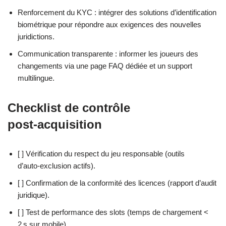
Renforcement du KYC : intégrer des solutions d’identification
biométrique pour répondre aux exigences des nouvelles
juridictions.
Communication transparente : informer les joueurs des
changements via une page FAQ dédiée et un support
multilingue.
Checklist de contrôle
post‑acquisition
[ ] Vérification du respect du jeu responsable (outils
d’auto‑exclusion actifs).
[ ] Confirmation de la conformité des licences (rapport d’audit
juridique).
[ ] Test de performance des slots (temps de chargement <
2 s sur mobile).