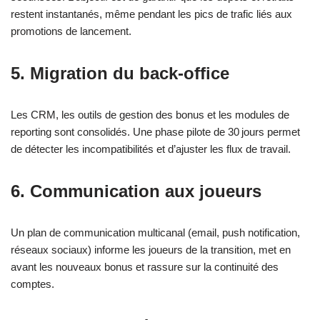
restent instantanés, même pendant les pics de trafic liés aux
promotions de lancement.
5. Migration du back‑office
Les CRM, les outils de gestion des bonus et les modules de
reporting sont consolidés. Une phase pilote de 30 jours permet
de détecter les incompatibilités et d’ajuster les flux de travail.
6. Communication aux joueurs
Un plan de communication multicanal (email, push notification,
réseaux sociaux) informe les joueurs de la transition, met en
avant les nouveaux bonus et rassure sur la continuité des
comptes.