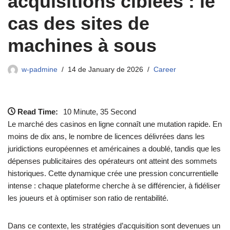
acquisitions ciblées : le
cas des sites de
machines à sous
w-padmine
14 de January de 2026
Career
Read Time:
10 Minute, 35 Second
Le marché des casinos en ligne connaît une mutation rapide. En
moins de dix ans, le nombre de licences délivrées dans les
juridictions européennes et américaines a doublé, tandis que les
dépenses publicitaires des opérateurs ont atteint des sommets
historiques. Cette dynamique crée une pression concurrentielle
intense : chaque plateforme cherche à se différencier, à fidéliser
les joueurs et à optimiser son ratio de rentabilité.
Dans ce contexte, les stratégies d’acquisition sont devenues un