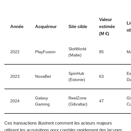
Valeur
L
Année
Acquéreur
Site cible
estimée
o
(M €)
SlotWorld
2022
PlayFusion
85
Ma
(Malte)
SpinHub
Es
2023
NovaBet
63
(Estonie)
D
Galaxy
ReelZone
Gi
2024
47
Gaming
(Gibraltar)
C
Ces transactions illustrent comment les acteurs majeurs
utilisent les acquisitions pour combler rapidement des lacunes