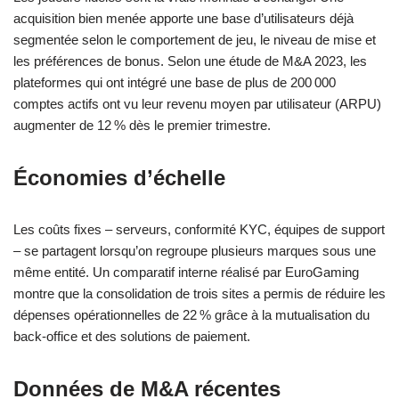
acquisition bien menée apporte une base d’utilisateurs déjà
segmentée selon le comportement de jeu, le niveau de mise et
les préférences de bonus. Selon une étude de M&A 2023, les
plateformes qui ont intégré une base de plus de 200 000
comptes actifs ont vu leur revenu moyen par utilisateur (ARPU)
augmenter de 12 % dès le premier trimestre.
Économies d’échelle
Les coûts fixes – serveurs, conformité KYC, équipes de support
– se partagent lorsqu’on regroupe plusieurs marques sous une
même entité. Un comparatif interne réalisé par EuroGaming
montre que la consolidation de trois sites a permis de réduire les
dépenses opérationnelles de 22 % grâce à la mutualisation du
back‑office et des solutions de paiement.
Données de M&A récentes