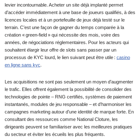
levier incontournable. Acheter un site déjà implanté permet
d’accéder immédiatement à une base de joueurs qualifiés, à des
licences locales et à un portefeuille de jeux déjà testé sur le
terrain. C’est une façon de gagner du temps comparée à la
création « green‑field » qui nécessite des mois, voire des
années, de négociations réglementaires. Pour les acteurs qui
souhaitent élargir leur offre de slots sans passer par un
processus de KYC lourd, le lien suivant peut être utile :
casino
en ligne sans kyc
.
Les acquisitions ne sont pas seulement un moyen d’augmenter
le trafic. Elles offrent également la possibilité de consolider des
technologies de pointe – RNG certifiés, systèmes de paiement
instantanés, modules de jeu responsable – et d’harmoniser les
campagnes marketing autour d’une identité de marque forte. En
consultant des ressources comme National Cloture, les
dirigeants peuvent se familiariser avec les meilleures pratiques
du secteur et éviter les écueils les plus fréquents.