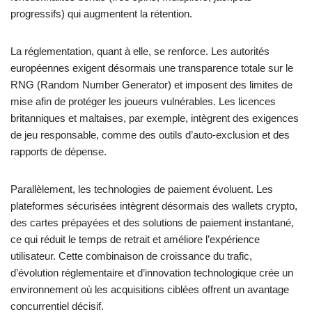
progressifs) qui augmentent la rétention.
La réglementation, quant à elle, se renforce. Les autorités
européennes exigent désormais une transparence totale sur le
RNG (Random Number Generator) et imposent des limites de
mise afin de protéger les joueurs vulnérables. Les licences
britanniques et maltaises, par exemple, intègrent des exigences
de jeu responsable, comme des outils d’auto‑exclusion et des
rapports de dépense.
Parallèlement, les technologies de paiement évoluent. Les
plateformes sécurisées intègrent désormais des wallets crypto,
des cartes prépayées et des solutions de paiement instantané,
ce qui réduit le temps de retrait et améliore l’expérience
utilisateur. Cette combinaison de croissance du trafic,
d’évolution réglementaire et d’innovation technologique crée un
environnement où les acquisitions ciblées offrent un avantage
concurrentiel décisif.