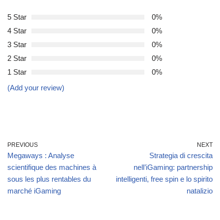
5 Star
0%
4 Star
0%
3 Star
0%
2 Star
0%
1 Star
0%
(Add your review)
PREVIOUS
NEXT
Megaways : Analyse
Strategia di crescita
scientifique des machines à
nell’iGaming: partnership
sous les plus rentables du
intelligenti, free spin e lo spirito
marché iGaming
natalizio