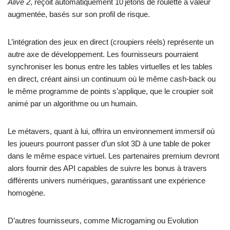
Alive 2
, reçoit automatiquement 10 jetons de roulette à valeur
augmentée, basés sur son profil de risque.
L’intégration des jeux en direct (croupiers réels) représente un
autre axe de développement. Les fournisseurs pourraient
synchroniser les bonus entre les tables virtuelles et les tables
en direct, créant ainsi un continuum où le même cash‑back ou
le même programme de points s’applique, que le croupier soit
animé par un algorithme ou un humain.
Le métavers, quant à lui, offrira un environnement immersif où
les joueurs pourront passer d’un slot 3D à une table de poker
dans le même espace virtuel. Les partenaires premium devront
alors fournir des API capables de suivre les bonus à travers
différents univers numériques, garantissant une expérience
homogène.
D’autres fournisseurs, comme Microgaming ou Evolution