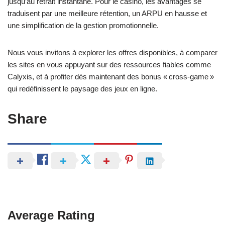
jusqu’au retrait instantané. Pour le casino, les avantages se
traduisent par une meilleure rétention, un ARPU en hausse et
une simplification de la gestion promotionnelle.
Nous vous invitons à explorer les offres disponibles, à comparer
les sites en vous appuyant sur des ressources fiables comme
Calyxis, et à profiter dès maintenant des bonus « cross‑game »
qui redéfinissent le paysage des jeux en ligne.
Share
Average Rating