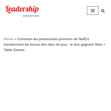
Skip
to
content
Home
»
Comment les partenariats premium de NetEnt
transforment les bonus des sites de jeux : le duo gagnant Slots +
Table Games