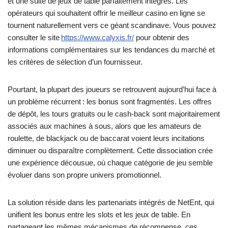
et une suite de jeux de table parfaitement intégrés. Les
opérateurs qui souhaitent offrir le meilleur casino en ligne se
tournent naturellement vers ce géant scandinave. Vous pouvez
consulter le site
https://www.calyxis.fr/
pour obtenir des
informations complémentaires sur les tendances du marché et
les critères de sélection d’un fournisseur.
Pourtant, la plupart des joueurs se retrouvent aujourd’hui face à
un problème récurrent : les bonus sont fragmentés. Les offres
de dépôt, les tours gratuits ou le cash‑back sont majoritairement
associés aux machines à sous, alors que les amateurs de
roulette, de blackjack ou de baccarat voient leurs incitations
diminuer ou disparaître complètement. Cette dissociation crée
une expérience décousue, où chaque catégorie de jeu semble
évoluer dans son propre univers promotionnel.
La solution réside dans les partenariats intégrés de NetEnt, qui
unifient les bonus entre les slots et les jeux de table. En
partageant les mêmes mécanismes de récompense, ces