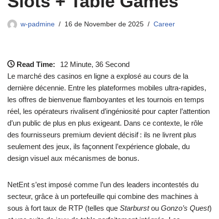
Slots + Table Games
w-padmine
16 de November de 2025
Career
Read Time:
12 Minute, 36 Second
Le marché des casinos en ligne a explosé au cours de la
dernière décennie. Entre les plateformes mobiles ultra‑rapides,
les offres de bienvenue flamboyantes et les tournois en temps
réel, les opérateurs rivalisent d’ingéniosité pour capter l’attention
d’un public de plus en plus exigeant. Dans ce contexte, le rôle
des fournisseurs premium devient décisif : ils ne livrent plus
seulement des jeux, ils façonnent l’expérience globale, du
design visuel aux mécanismes de bonus.
NetEnt s’est imposé comme l’un des leaders incontestés du
secteur, grâce à un portefeuille qui combine des machines à
sous à fort taux de RTP (telles que
Starburst
ou
Gonzo’s Quest
)