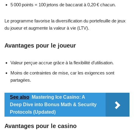
5 000 points = 100 jetons de baccarat à 0,20 € chacun.
Le programme favorise la diversification du portefeuille de jeux
du joueur et augmente la valeur à vie (LTV).
Avantages pour le joueur
Valeur perçue accrue grâce à la flexibilité d’utilisation.
Moins de contraintes de mise, car les exigences sont
partagées.
See also
Mastering Ice Casino: A
Deep Dive into Bonus Math & Security
Protocols (Updated)
Avantages pour le casino