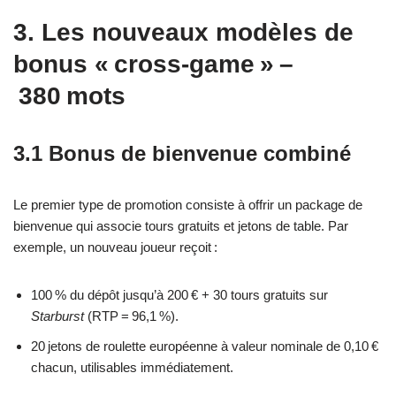
3. Les nouveaux modèles de
bonus « cross‑game » –
380 mots
3.1 Bonus de bienvenue combiné
Le premier type de promotion consiste à offrir un package de
bienvenue qui associe tours gratuits et jetons de table. Par
exemple, un nouveau joueur reçoit :
100 % du dépôt jusqu’à 200 € + 30 tours gratuits sur
Starburst
(RTP = 96,1 %).
20 jetons de roulette européenne à valeur nominale de 0,10 €
chacun, utilisables immédiatement.