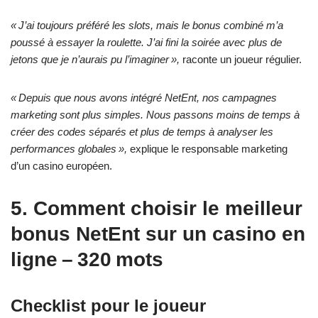
« J’ai toujours préféré les slots, mais le bonus combiné m’a
poussé à essayer la roulette. J’ai fini la soirée avec plus de
jetons que je n’aurais pu l’imaginer »,
raconte un joueur régulier.
« Depuis que nous avons intégré NetEnt, nos campagnes
marketing sont plus simples. Nous passons moins de temps à
créer des codes séparés et plus de temps à analyser les
performances globales »,
explique le responsable marketing
d’un casino européen.
5. Comment choisir le meilleur
bonus NetEnt sur un casino en
ligne – 320 mots
Checklist pour le joueur