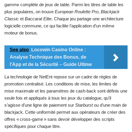
gamme complète de jeux de table. Parmi les titres de table les
plus populaires, on trouve
European Roulette Pro
,
Blackjack
Classic
et
Baccarat Elite
. Chaque jeu partage une architecture
logicielle commune, ce qui facilite l’application d’un même
moteur de bonus.
See also
Locowin Casino Online :
Analyse Technique des Bonus, de
l'App et de la Sécurité – Guide Ultime
La technologie de NetEnt repose sur un cadre de règles de
promotion centralisé. Les conditions de mise, les limites de
mise maximale et les paramètres de cash‑back sont définis une
seule fois et appliqués à tous les jeux du catalogue, qu’il
s’agisse d’une ligne de paiement sur
Starburst
ou d’une main de
blackjack. Cette uniformité permet aux opérateurs de créer des
offres « cross‑game » sans devoir développer des scripts
spécifiques pour chaque titre.