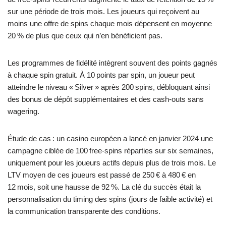
sur une période de trois mois. Les joueurs qui reçoivent au
moins une offre de spins chaque mois dépensent en moyenne
20 % de plus que ceux qui n’en bénéficient pas.
Les programmes de fidélité intègrent souvent des points gagnés
à chaque spin gratuit. À 10 points par spin, un joueur peut
atteindre le niveau « Silver » après 200 spins, débloquant ainsi
des bonus de dépôt supplémentaires et des cash‑outs sans
wagering.
Étude de cas : un casino européen a lancé en janvier 2024 une
campagne ciblée de 100 free‑spins réparties sur six semaines,
uniquement pour les joueurs actifs depuis plus de trois mois. Le
LTV moyen de ces joueurs est passé de 250 € à 480 € en
12 mois, soit une hausse de 92 %. La clé du succès était la
personnalisation du timing des spins (jours de faible activité) et
la communication transparente des conditions.