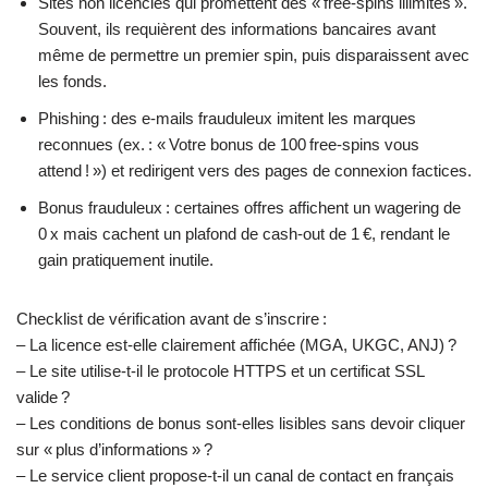
Sites non licenciés qui promettent des « free‑spins illimités ».
Souvent, ils requièrent des informations bancaires avant
même de permettre un premier spin, puis disparaissent avec
les fonds.
Phishing : des e‑mails frauduleux imitent les marques
reconnues (ex. : « Votre bonus de 100 free‑spins vous
attend ! ») et redirigent vers des pages de connexion factices.
Bonus frauduleux : certaines offres affichent un wagering de
0 x mais cachent un plafond de cash‑out de 1 €, rendant le
gain pratiquement inutile.
Checklist de vérification avant de s’inscrire :
– La licence est‑elle clairement affichée (MGA, UKGC, ANJ) ?
– Le site utilise‑t‑il le protocole HTTPS et un certificat SSL
valide ?
– Les conditions de bonus sont‑elles lisibles sans devoir cliquer
sur « plus d’informations » ?
– Le service client propose‑t‑il un canal de contact en français