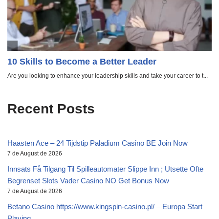
Recent Posts
Haasten Ace – 24 Tijdstip Paladium Casino BE Join Now
7 de August de 2026
Innsats Få Tilgang Til Spilleautomater Slippe Inn ; Utsette Ofte
Begrenset Slots Vader Casino NO Get Bonus Now
7 de August de 2026
Betano Casino https://www.kingspin-casino.pl/ – Europa Start
Playing