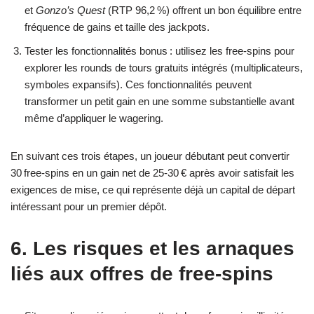
et
Gonzo’s Quest
(RTP 96,2 %) offrent un bon équilibre entre
fréquence de gains et taille des jackpots.
Tester les fonctionnalités bonus : utilisez les free‑spins pour
explorer les rounds de tours gratuits intégrés (multiplicateurs,
symboles expansifs). Ces fonctionnalités peuvent
transformer un petit gain en une somme substantielle avant
même d’appliquer le wagering.
En suivant ces trois étapes, un joueur débutant peut convertir
30 free‑spins en un gain net de 25‑30 € après avoir satisfait les
exigences de mise, ce qui représente déjà un capital de départ
intéressant pour un premier dépôt.
6. Les risques et les arnaques
liés aux offres de free‑spins