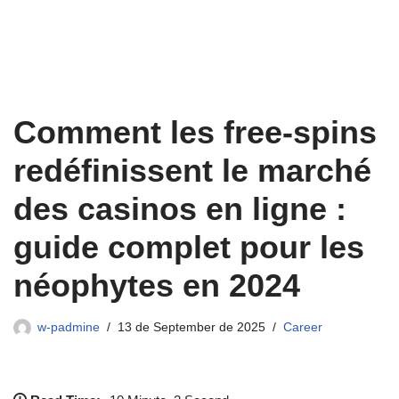
Comment les free‑spins
redéfinissent le marché
des casinos en ligne :
guide complet pour les
néophytes en 2024
w-padmine
13 de September de 2025
Career