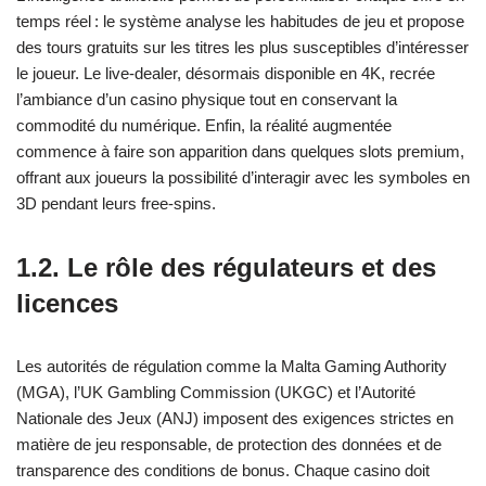
temps réel : le système analyse les habitudes de jeu et propose
des tours gratuits sur les titres les plus susceptibles d’intéresser
le joueur. Le live‑dealer, désormais disponible en 4K, recrée
l’ambiance d’un casino physique tout en conservant la
commodité du numérique. Enfin, la réalité augmentée
commence à faire son apparition dans quelques slots premium,
offrant aux joueurs la possibilité d’interagir avec les symboles en
3D pendant leurs free‑spins.
1.2. Le rôle des régulateurs et des
licences
Les autorités de régulation comme la Malta Gaming Authority
(MGA), l’UK Gambling Commission (UKGC) et l’Autorité
Nationale des Jeux (ANJ) imposent des exigences strictes en
matière de jeu responsable, de protection des données et de
transparence des conditions de bonus. Chaque casino doit