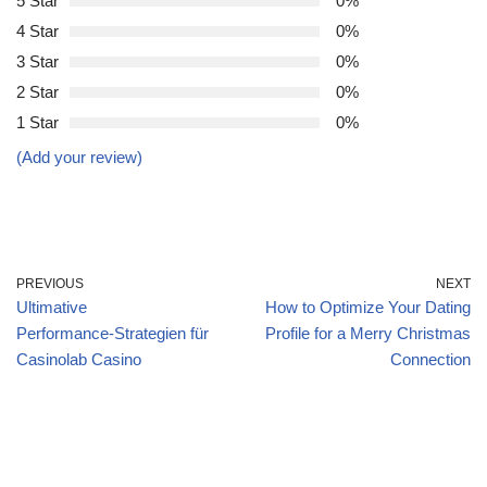
5 Star
0%
4 Star
0%
3 Star
0%
2 Star
0%
1 Star
0%
(Add your review)
PREVIOUS
NEXT
Ultimative
How to Optimize Your Dating
Performance‑Strategien für
Profile for a Merry Christmas
Casinolab Casino
Connection