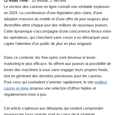
Read Time:
10 Minute, 2 Second
Le secteur des casinos en ligne connaît une véritable explosion
en 2024. La combinaison d’une législation plus claire, d’une
adoption massive du mobile et d’une offre de jeux toujours plus
diversifiée attire chaque jour des millions de nouveaux joueurs.
Cette dynamique s’accompagne d’une concurrence féroce entre
les opérateurs, qui cherchent sans cesse à se démarquer pour
capter l’attention d’un public de plus en plus exigeant.
Dans ce contexte, les free‑spins sont devenus le levier
marketing le plus efficace. Ils offrent aux joueurs la possibilité de
tester des machines à sous sans engager leurs propres fonds,
tout en générant des données précieuses pour les casinos.
Pour ceux qui souhaitent s’orienter rapidement, le site
meilleur
casino en ligne
propose une sélection d’offres fiables et
régulièrement mise à jour.
Cet article s’adresse aux débutants qui veulent comprendre
pourquoi les tours gratuits sont au cœur de la stratégie