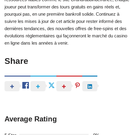
joueur peut transformer des tours gratuits en gains réels et,
pourquoi pas, en une première bankroll solide. Continuez à
suivre les mises à jour de cet article pour rester informé des
dernières tendances, des nouvelles offres de free‑spins et des
évolutions réglementaires qui façonneront le marché du casino
en ligne dans les années à venir.
Share
Average Rating