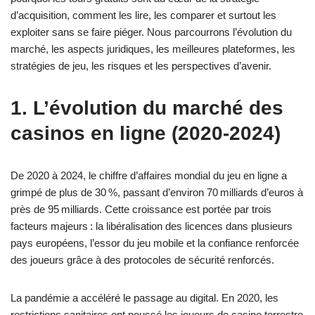
d’acquisition, comment les lire, les comparer et surtout les
exploiter sans se faire piéger. Nous parcourrons l’évolution du
marché, les aspects juridiques, les meilleures plateformes, les
stratégies de jeu, les risques et les perspectives d’avenir.
1. L’évolution du marché des
casinos en ligne (2020‑2024)
De 2020 à 2024, le chiffre d’affaires mondial du jeu en ligne a
grimpé de plus de 30 %, passant d’environ 70 milliards d’euros à
près de 95 milliards. Cette croissance est portée par trois
facteurs majeurs : la libéralisation des licences dans plusieurs
pays européens, l’essor du jeu mobile et la confiance renforcée
des joueurs grâce à des protocoles de sécurité renforcés.
La pandémie a accéléré le passage au digital. En 2020, les
restrictions sanitaires ont poussé les joueurs de casino terrestre