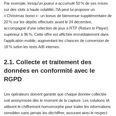
Par exemple, lorsqu’un joueur a accumulé 50 % de ses mises
sur des slots à haute volatilité, l’IA peut lui proposer un
« Christmas boost » : un bonus de bienvenue supplémentaire de
20 % sur les dépôts effectués avant le 24 décembre,
accompagné d’une sélection de jeux à RTP (Return to Player)
supérieur à 96 %. Cette offre est affichée immédiatement dans
l’application mobile, augmentant les chances de conversion de
18 % selon les tests A/B internes.
2.1. Collecte et traitement des
données en conformité avec le
RGPD
Les opérateurs doivent garantir que chaque donnée collectée
soit anonymisée dès le moment de la capture. Les solutions IA
utilisent le chiffrement homomorphe pour traiter les informations
sensibles sans jamais les déchiffrer, assurant ainsi le respect