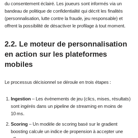
du consentement éclairé. Les joueurs sont informés via un
bandeau de politique de confidentialité qui décrit les finalités
(personnalisation, lutte contre la fraude, jeu responsable) et
offrent la possibilité de désactiver le profilage à tout moment.
2.2. Le moteur de personnalisation
en action sur les plateformes
mobiles
Le processus décisionnel se déroule en trois étapes :
Ingestion
– Les événements de jeu (clics, mises, résultats)
sont ingérés dans un pipeline de streaming en moins de
10 ms.
Scoring
– Un modèle de scoring basé sur le gradient
boosting calcule un indice de propension à accepter une