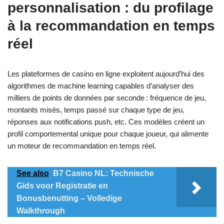
personnalisation : du profilage
à la recommandation en temps
réel
Les plateformes de casino en ligne exploitent aujourd’hui des
algorithmes de machine learning capables d’analyser des
milliers de points de données par seconde : fréquence de jeu,
montants misés, temps passé sur chaque type de jeu,
réponses aux notifications push, etc. Ces modèles créent un
profil comportemental unique pour chaque joueur, qui alimente
un moteur de recommandation en temps réel.
See also
B7 Casino NL: Technische
Gids voor Registratie en
Bonusbenutting – Volledige
Walkthrough