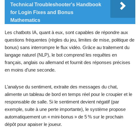
Technical Troubleshooter's Handbook
for Login Fixes and Bonus
Mathematics
Les chatbots IA, quant à eux, sont capables de répondre aux
questions fréquentes (règles du jeu, limites de mise, politique de
bonus) sans interrompre le flux vidéo. Grâce au traitement du
langage naturel (NLP), le bot comprend les requêtes en
français, anglais ou allemand et fournit des réponses précises
en moins d’une seconde.
L’analyse du sentiment, extraite des messages du chat,
alimente un tableau de bord en temps réel pour le croupier et le
responsable de salle. Si le sentiment devient négatif (par
exemple, suite à une perte importante), le système propose
automatiquement un « mini‑bonus » de 5 % sur le prochain
dépôt pour apaiser le joueur.