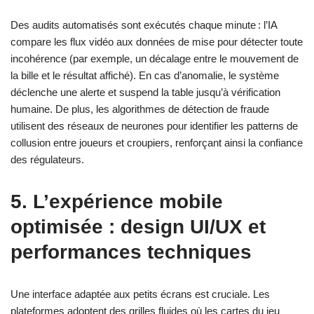
Des audits automatisés sont exécutés chaque minute : l’IA
compare les flux vidéo aux données de mise pour détecter toute
incohérence (par exemple, un décalage entre le mouvement de
la bille et le résultat affiché). En cas d’anomalie, le système
déclenche une alerte et suspend la table jusqu’à vérification
humaine. De plus, les algorithmes de détection de fraude
utilisent des réseaux de neurones pour identifier les patterns de
collusion entre joueurs et croupiers, renforçant ainsi la confiance
des régulateurs.
5. L’expérience mobile
optimisée : design UI/UX et
performances techniques
Une interface adaptée aux petits écrans est cruciale. Les
plateformes adoptent des grilles fluides où les cartes du jeu