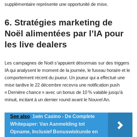
supplémentaire représente une opportunité de mise.
6. Stratégies marketing de
Noël alimentées par l’IA pour
les live dealers
Les campagnes de Noël s’appuient désormais sur des triggers
IA qui analysent le moment de la journée, le fuseau horaire et le
comportement récent du joueur. Un joueur qui a effectué une
mise tardive le 22 décembre recevra une notification push
« Dernière chance » avec un bonus de 10 % valable jusqu’à
minuit, incitant à un dernier round avant le Nouvel An.
See also
1win Casino - De Complete
Whitepaper: Van Aanmelding tot
Opname, Inclusief Bonuswiskunde en