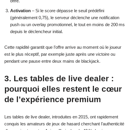
offre.
Activation
– Si le score dépasse le seuil prédéfini
(généralement 0,75), le serveur déclenche une notification
push ou un overlay promotionnel, le tout en moins de 200 ms
depuis le déclencheur initial.
Cette rapidité garantit que l’offre arrive au moment où le joueur
est le plus réceptif, par exemple juste après une victoire ou
pendant une pause entre deux mains de blackjack.
3. Les tables de live dealer :
pourquoi elles restent le cœur
de l’expérience premium
Les tables de live dealer, introduites en 2015, ont rapidement
conquis les amateurs de jeux de hasard cherchant l’authenticité