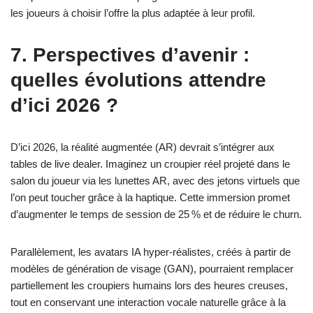
les joueurs à choisir l’offre la plus adaptée à leur profil.
7. Perspectives d’avenir :
quelles évolutions attendre
d’ici 2026 ?
D’ici 2026, la réalité augmentée (AR) devrait s’intégrer aux
tables de live dealer. Imaginez un croupier réel projeté dans le
salon du joueur via les lunettes AR, avec des jetons virtuels que
l’on peut toucher grâce à la haptique. Cette immersion promet
d’augmenter le temps de session de 25 % et de réduire le churn.
Parallèlement, les avatars IA hyper‑réalistes, créés à partir de
modèles de génération de visage (GAN), pourraient remplacer
partiellement les croupiers humains lors des heures creuses,
tout en conservant une interaction vocale naturelle grâce à la