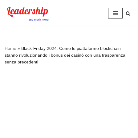
Skip
to
content
Home
»
Black‑Friday 2024: Come le piattaforme blockchain
stanno rivoluzionando i bonus dei casinò con una trasparenza
senza precedenti