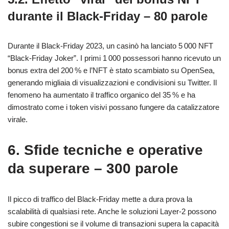
durante il Black‑Friday – 80 parole
Durante il Black‑Friday 2023, un casinò ha lanciato 5 000 NFT
“Black‑Friday Joker”. I primi 1 000 possessori hanno ricevuto un
bonus extra del 200 % e l’NFT è stato scambiato su OpenSea,
generando migliaia di visualizzazioni e condivisioni su Twitter. Il
fenomeno ha aumentato il traffico organico del 35 % e ha
dimostrato come i token visivi possano fungere da catalizzatore
virale.
6. Sfide tecniche e operative
da superare – 300 parole
Il picco di traffico del Black‑Friday mette a dura prova la
scalabilità di qualsiasi rete. Anche le soluzioni Layer‑2 possono
subire congestioni se il volume di transazioni supera la capacità