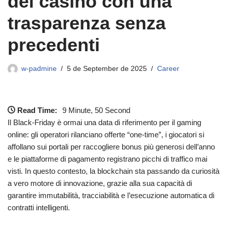
dei casinò con una
trasparenza senza
precedenti
w-padmine
5 de September de 2025
Career
Read Time:
9 Minute, 50 Second
Il Black‑Friday è ormai una data di riferimento per il gaming
online: gli operatori rilanciano offerte “one‑time”, i giocatori si
affollano sui portali per raccogliere bonus più generosi dell’anno
e le piattaforme di pagamento registrano picchi di traffico mai
visti. In questo contesto, la blockchain sta passando da curiosità
a vero motore di innovazione, grazie alla sua capacità di
garantire immutabilità, tracciabilità e l’esecuzione automatica di
contratti intelligenti.