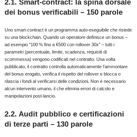
2.1. Smart‑contract: la spina dorsale
dei bonus verificabili – 150 parole
Uno smart‑contract è un programma auto‑eseguibile che risiede
su una blockchain. Quando un operatore definisce un bonus –
ad esempio “100 % fino a €500 con rollover 30x” – tutti i
parametri (percentuale, limite, scadenza, requisiti di
scommessa) vengono codificati nel contratto. Una volta
pubblicato, il contratto controlla automaticamente l’ammontare
del bonus erogato, verifica il rispetto del rollover e blocca o
rilascia i fondi al verificarsi delle condizioni. Non è necessario
alcun intervento umano, il che elimina errori di calcolo e
manipolazioni post‑lancio.
2.2. Audit pubblico e certificazioni
di terze parti – 130 parole