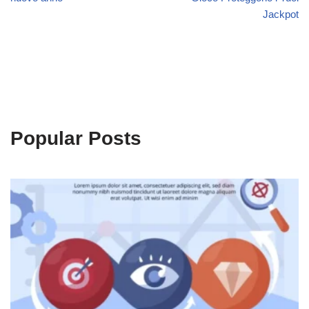
Jackpot
Popular Posts