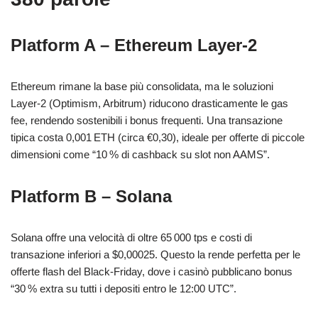
Platform A – Ethereum Layer‑2
Ethereum rimane la base più consolidata, ma le soluzioni
Layer‑2 (Optimism, Arbitrum) riducono drasticamente le gas
fee, rendendo sostenibili i bonus frequenti. Una transazione
tipica costa 0,001 ETH (circa €0,30), ideale per offerte di piccole
dimensioni come “10 % di cashback su slot non AAMS”.
Platform B – Solana
Solana offre una velocità di oltre 65 000 tps e costi di
transazione inferiori a $0,00025. Questo la rende perfetta per le
offerte flash del Black‑Friday, dove i casinò pubblicano bonus
“30 % extra su tutti i depositi entro le 12:00 UTC”.