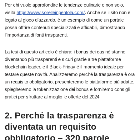
Per chi vuole approfondire le tendenze culinarie e non solo,
visita
https://www.sorelleinpentola.com/
. Anche se il sito non è
legato al gioco d’azzardo, è un esempio di come un portale
possa offrire contenuti specializzati e affidabili, dimostrando
l’importanza di fonti trasparenti.
La tesi di questo articolo è chiara: i bonus dei casinò stanno
diventando più trasparenti e sicuri grazie a tre piattaforme
blockchain leader, e il Black‑Friday è il momento ideale per
testare queste novità. Analizzeremo perché la trasparenza è ora
un requisito obbligatorio, presenteremo le piattaforme più adatte,
spiegheremo la tokenizzazione dei bonus e forniremo consigli
pratici per sfruttare al meglio le offerte del 2024.
2. Perché la trasparenza è
diventata un requisito
obbligatorio – 320 parole