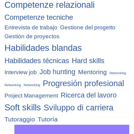
Competenze relazionali
Competenze tecniche
Entrevista de trabajo
Gestione del progetto
Gestión de proyectos
Habilidades blandas
Habilidades técnicas
Hard skills
Job hunting
Mentoring
Interview job
Networking
Progresión profesional
Networking
Networking
Ricerca del lavoro
Project Management
Soft skills
Sviluppo di carriera
Tutoraggio
Tutoría