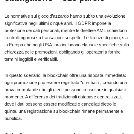
Le normative sul gioco d’azzardo hanno subito una evoluzione
significativa negli ultimi cinque anni. Il GDPR impone la
protezione dei dati personali, mentre le direttive AML richiedono
controlli rigorosi su transazioni sospette. Le licenze di gioco, sia
in Europa che negli USA, ora includono clausole specifiche sulla
chiarezza delle promozioni, obbligando gli operatori a fornire
termini leggibili e verificabili.
In questo scenario, la blockchain offre una risposta immediata:
ogni promozione può essere registrata “on‑chain”, creando una
prova immutabile che gli utenti possono consultare in qualsiasi
momento. A differenza dei tradizionali database centralizzati,
dove i dati possono essere modificati o cancellati dietro le
quinte, una registrazione su blockchain rimane permanente e
pubblica.