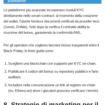
Bankieren
Le piattaforme più avanzate incorporano moduli KYC
direttamente nello smart‑contract: al momento della creazione
del wallet, l’utente fornisce documenti verificati da provider terzi
(Jumio, Onfido). Solo dopo la verifica il contratto abilita la
ricezione del bonus, garantendo la conformità AML.
Per gli operatori che vogliono lanciare bonus trasparenti entro il
Black‑Friday, le linee guida sono:
Scegliere una blockchain con supporto per KYC on‑chain.
Pubblicare il codice del bonus su repository pubblico e farlo
auditare.
Includere nella comunicazione un link al registro on‑chain
(es. Etherscan) dove i giocatori possono verificare i termini.
8. Strategie di marketing per il