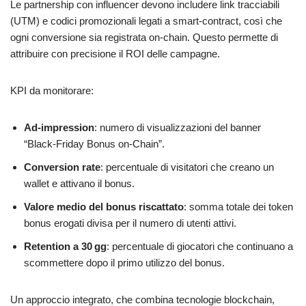
Le partnership con influencer devono includere link tracciabili
(UTM) e codici promozionali legati a smart‑contract, così che
ogni conversione sia registrata on‑chain. Questo permette di
attribuire con precisione il ROI delle campagne.
KPI da monitorare:
Ad‑impression
: numero di visualizzazioni del banner
“Black‑Friday Bonus on‑Chain”.
Conversion rate
: percentuale di visitatori che creano un
wallet e attivano il bonus.
Valore medio del bonus riscattato
: somma totale dei token
bonus erogati divisa per il numero di utenti attivi.
Retention a 30 gg
: percentuale di giocatori che continuano a
scommettere dopo il primo utilizzo del bonus.
Un approccio integrato, che combina tecnologie blockchain,