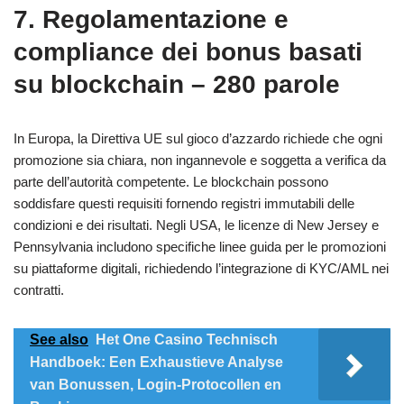
7. Regolamentazione e
compliance dei bonus basati
su blockchain – 280 parole
In Europa, la Direttiva UE sul gioco d’azzardo richiede che ogni
promozione sia chiara, non ingannevole e soggetta a verifica da
parte dell’autorità competente. Le blockchain possono
soddisfare questi requisiti fornendo registri immutabili delle
condizioni e dei risultati. Negli USA, le licenze di New Jersey e
Pennsylvania includono specifiche linee guida per le promozioni
su piattaforme digitali, richiedendo l’integrazione di KYC/AML nei
contratti.
See also
Het One Casino Technisch
Handboek: Een Exhaustieve Analyse
van Bonussen, Login-Protocollen en