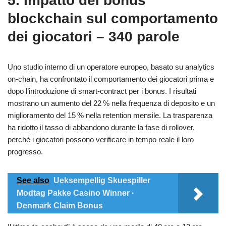
5. Impatto dei bonus
blockchain sul comportamento
dei giocatori – 340 parole
Uno studio interno di un operatore europeo, basato su analytics
on‑chain, ha confrontato il comportamento dei giocatori prima e
dopo l’introduzione di smart‑contract per i bonus. I risultati
mostrano un aumento del 22 % nella frequenza di deposito e un
miglioramento del 15 % nella retention mensile. La trasparenza
ha ridotto il tasso di abbandono durante la fase di rollover,
perché i giocatori possono verificare in tempo reale il loro
progresso.
See also
Ueksempellig Skuespiller
Modtag Pakke Casino Winner ·
Denmark Claim Bonus