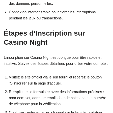
des données personnelles.
Connexion internet stable pour éviter les interruptions
pendant les jeux ou transactions.
Étapes d’Inscription sur
Casino Night
L’inscription sur Casino Night est conçue pour être rapide et
intuitive. Suivez ces étapes détaillées pour créer votre compte :
Visitez le site officiel via le lien fourni et repérez le bouton
“S’inscrire” sur la page d’accueil.
Remplissez le formulaire avec des informations précises :
nom complet, adresse email, date de naissance, et numéro
de téléphone pour la vérification.
Confirmez votre email en cliquant sur le lien de validation