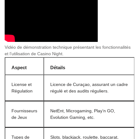
Vidéo de démonstration technique présentant les fonctionnalités
et l’utilisation de Casino Night.
Aspect
Détails
License et
Licence de Curaçao, assurant un cadre
Régulation
régulé et des audits réguliers.
Fournisseurs
NetEnt, Microgaming, Play’n GO,
de Jeux
Evolution Gaming, etc.
Types de
Slots, blackjack, roulette, baccarat,