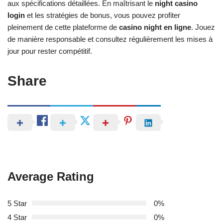
aux spécifications détaillées. En maîtrisant le
night casino
login
et les stratégies de bonus, vous pouvez profiter
pleinement de cette plateforme de
casino night en ligne
. Jouez
de manière responsable et consultez régulièrement les mises à
jour pour rester compétitif.
Share
Average Rating
5 Star
0%
4 Star
0%