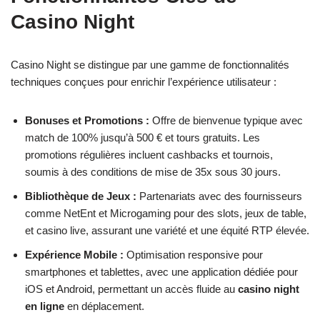
Casino Night
Casino Night se distingue par une gamme de fonctionnalités
techniques conçues pour enrichir l’expérience utilisateur :
Bonuses et Promotions :
Offre de bienvenue typique avec
match de 100% jusqu’à 500 € et tours gratuits. Les
promotions régulières incluent cashbacks et tournois,
soumis à des conditions de mise de 35x sous 30 jours.
Bibliothèque de Jeux :
Partenariats avec des fournisseurs
comme NetEnt et Microgaming pour des slots, jeux de table,
et casino live, assurant une variété et une équité RTP élevée.
Expérience Mobile :
Optimisation responsive pour
smartphones et tablettes, avec une application dédiée pour
iOS et Android, permettant un accès fluide au
casino night
en ligne
en déplacement.