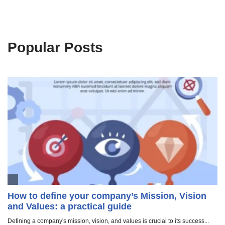
Popular Posts