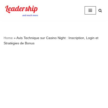
Skip
to
content
Home
»
Avis Technique sur Casino Night : Inscription, Login et
Stratégies de Bonus