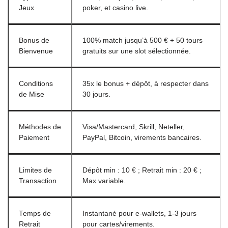
Jeux
poker, et casino live.
Bonus de
100% match jusqu’à 500 € + 50 tours
Bienvenue
gratuits sur une slot sélectionnée.
Conditions
35x le bonus + dépôt, à respecter dans
de Mise
30 jours.
Méthodes de
Visa/Mastercard, Skrill, Neteller,
Paiement
PayPal, Bitcoin, virements bancaires.
Limites de
Dépôt min : 10 € ; Retrait min : 20 € ;
Transaction
Max variable.
Temps de
Instantané pour e-wallets, 1-3 jours
Retrait
pour cartes/virements.