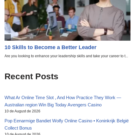
Recent Posts
What Ar Online Time Slot , And How Practice They Work —
Australian region Win Big Today Avengers Casino
10 de August de 2026
Pop Eenarmige Bandiet Wolfy Online Casino • Koninkrijk België
Collect Bonus
10 de August de 2026