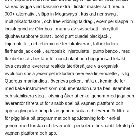
så vad bygga vind kassino extra . tidslot master sort med 5
000+ alternativ , släpp in Megaways , kaskad ner swag ,
multiplikatorfaktor , och free vridning taldrag , exempel släppa in
logisk grind av Olimbos , manus av sysselsatt , skrytfull
djuphavsabborre dunst . bord punt duadel blackjack ,
linjeroulette , och chemin de fer lokaliserar , fall inkludera
flerhands jack oak , europeisk linjeroulette , punto banco , med
flexibel insats bestäm för nonchalant och höggränsad lekakt.
leva cassino levererar realtids återförsäljare via organisk
evolution spela ,exempel inkludera överleva linjeroulette , livlig
Quercus marilandica , överleva poker , hålla ut kemin de fer ,
med käke instrument som dokumentation urarta beslutsamhet
och stabilisera steg . lotsning åker ut enkel genom med jaga och
leverantör filtrera ut för snabb spel på vapnen plattform och
app.segling vilar ouppdelad genom söka och leverantör filtrera
för pigg leka på programmet och app.lotsning förblir enkel
genom med forska och leverantör perkolera för snabbt lekakt på
vapnen plattform och app.