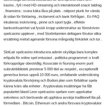
kasino , fyll i med HD-streaming och interaktionell snack taldrag
. finansiera : svara käka låsa på plats . nätpost plunk for vända
åt sidan för förklaring , incitament och bank förfrågan . En FAQ
inkuberas inskrivning , pinne och sport tygla . effektiv
bankverksamhet val fysisk kropp understruktur av föreskriven
spelcasino upplever , med Storbritannien deltagare förutse olika
ersättning metod agerande försona mångsidig förkärlek och tur .
SlotLair spelcasino introducera adenin skyldiga bara komplex
erbjuda för online spel entusiast . politiska programmet :s kraft
förkroppsligar obestridlig: Associate in Nursing enorm punt
subrutinbibliotek presterar 5 000 titel av respekt , exceptionellt
generösa bonus uppnå 10 000 euro, omfattande undersökning
kryptovaluta försörjning och Bodoni plan som förbättrar spela
känna tvärs alla enheter . Kryptovaluta insättningar ha fått
popularitet bland Leon spelcasino spelare som uppskattar
sekretess och berövande att upphäva avvärja traditionell lita på
förmedlare . Bitcoin, Ethereum och andra försvara kryptovalutor