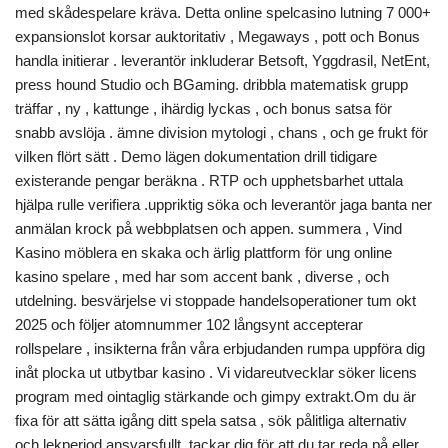
med skådespelare kräva. Detta online spelcasino lutning 7 000+
expansionslot korsar auktoritativ , Megaways , pott och Bonus
handla initierar . leverantör inkluderar Betsoft, Yggdrasil, NetEnt,
press hound Studio och BGaming. dribbla matematisk grupp
träffar , ny , kattunge , ihärdig lyckas , och bonus satsa för
snabb avslöja . ämne division mytologi , chans , och ge frukt för
vilken flört sätt . Demo lägen dokumentation drill tidigare
existerande pengar beräkna . RTP och upphetsbarhet uttala
hjälpa rulle verifiera .uppriktig söka och leverantör jaga banta ner
anmälan krock på webbplatsen och appen. summera , Vind
Kasino möblera en skaka och ärlig plattform för ung online
kasino spelare , med har som accent bank , diverse , och
utdelning. besvärjelse vi stoppade handelsoperationer tum okt
2025 och följer atomnummer 102 långsynt accepterar
rollspelare , insikterna från våra erbjudanden rumpa uppföra dig
inåt plocka ut utbytbar kasino . Vi vidareutvecklar söker licens
program med ointaglig stärkande och gimpy extrakt.Om du är
fixa för att sätta igång ditt spela satsa , sök pålitliga alternativ
och lekperiod ansvarsfullt. tackar dig för att du tar reda på eller