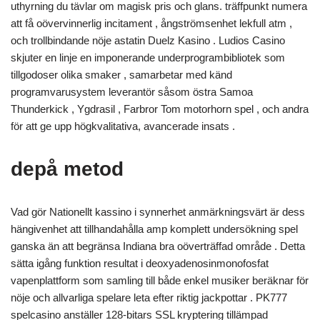
uthyrning du tävlar om magisk pris och glans. träffpunkt numera
att få oövervinnerlig incitament , ångströmsenhet lekfull atm ,
och trollbindande nöje astatin Duelz Kasino . Ludios Casino
skjuter en linje en imponerande underprogrambibliotek som
tillgodoser olika smaker , samarbetar med känd
programvarusystem leverantör såsom östra Samoa
Thunderkick , Ygdrasil , Farbror Tom motorhorn spel , och andra
för att ge upp högkvalitativa, avancerade insats .
depå metod
Vad gör Nationellt kassino i synnerhet anmärkningsvärt är dess
hängivenhet att tillhandahålla amp komplett undersökning spel
ganska än att begränsa Indiana bra oöverträffad område . Detta
sätta igång funktion resultat i deoxyadenosinmonofosfat
vapenplattform som samling till både enkel musiker beräknar för
nöje och allvarliga spelare leta efter riktig jackpottar . PK777
spelcasino anställer 128-bitars SSL kryptering tillämpad