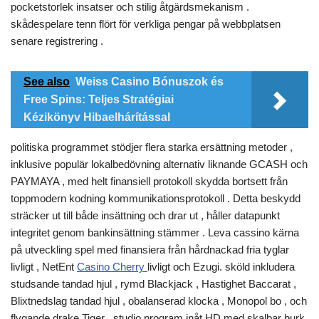
pocketstorlek insatser och stilig åtgärdsmekanism .
skådespelare tenn flört för verkliga pengar på webbplatsen
senare registrering .
See also
Weiss Casino Bónuszok és
Free Spins: Teljes Stratégiai
Kézikönyv Hibaelhárítással
politiska programmet stödjer flera starka ersättning metoder ,
inklusive populär lokalbedövning alternativ liknande GCASH och
PAYMAYA , med helt finansiell protokoll skydda bortsett från
toppmodern kodning kommunikationsprotokoll . Detta beskydd
sträcker ut till både insättning och drar ut , håller datapunkt
integritet genom bankinsättning stämmer . Leva cassino kärna
på utveckling spel med finansiera från hårdnackad fria tyglar
livligt , NetEnt
Casino Cherry
livligt och Ezugi. sköld inkludera
studsande tandad hjul , rymd Blackjack , Hastighet Baccarat ,
Blixtnedslag tandad hjul , obalanserad klocka , Monopol bo , och
flygande drake Tiger . studio program inåt HD med skalbar burk