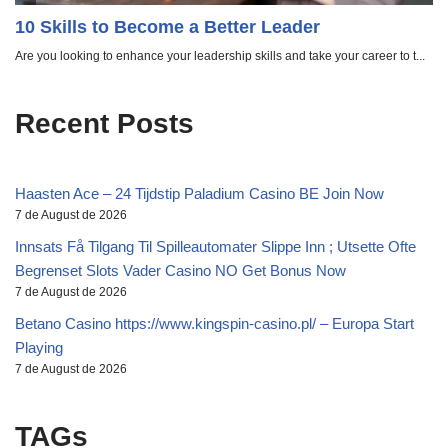
Recent Posts
Haasten Ace – 24 Tijdstip Paladium Casino BE Join Now
7 de August de 2026
Innsats Få Tilgang Til Spilleautomater Slippe Inn ; Utsette Ofte
Begrenset Slots Vader Casino NO Get Bonus Now
7 de August de 2026
Betano Casino https://www.kingspin-casino.pl/ – Europa Start
Playing
7 de August de 2026
TAGs