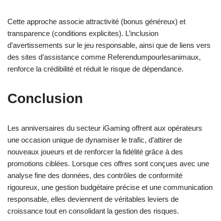
Cette approche associe attractivité (bonus généreux) et
transparence (conditions explicites). L’inclusion
d’avertissements sur le jeu responsable, ainsi que de liens vers
des sites d’assistance comme Referendumpourlesanimaux,
renforce la crédibilité et réduit le risque de dépendance.
Conclusion
Les anniversaires du secteur iGaming offrent aux opérateurs
une occasion unique de dynamiser le trafic, d’attirer de
nouveaux joueurs et de renforcer la fidélité grâce à des
promotions ciblées. Lorsque ces offres sont conçues avec une
analyse fine des données, des contrôles de conformité
rigoureux, une gestion budgétaire précise et une communication
responsable, elles deviennent de véritables leviers de
croissance tout en consolidant la gestion des risques.