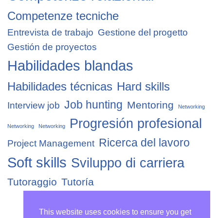
Competenze tecniche
Entrevista de trabajo
Gestione del progetto
Gestión de proyectos
Habilidades blandas
Habilidades técnicas
Hard skills
Job hunting
Mentoring
Interview job
Networking
Progresión profesional
Networking
Networking
Ricerca del lavoro
Project Management
Soft skills
Sviluppo di carriera
Tutoraggio
Tutoría
This website uses cookies to ensure you get