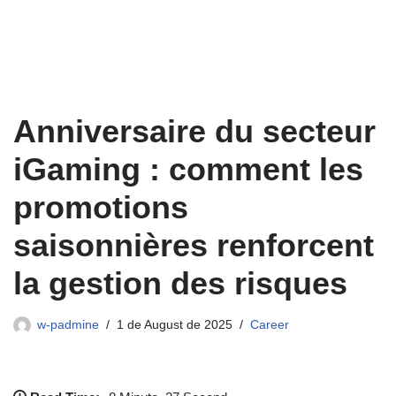
Anniversaire du secteur
iGaming : comment les
promotions
saisonnières renforcent
la gestion des risques
w-padmine
1 de August de 2025
Career