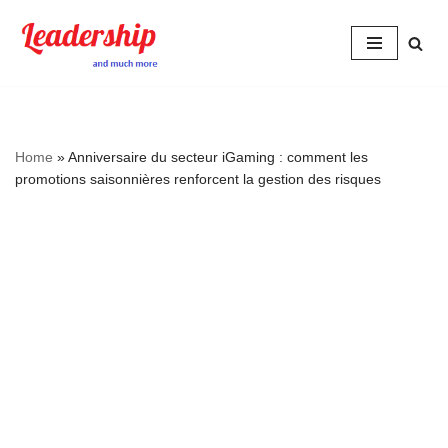
Skip
to
content
Home
»
Anniversaire du secteur iGaming : comment les
promotions saisonnières renforcent la gestion des risques