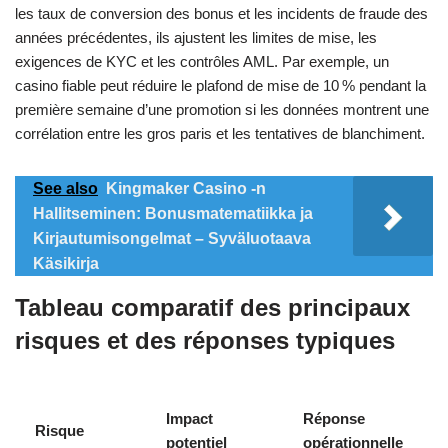
les taux de conversion des bonus et les incidents de fraude des
années précédentes, ils ajustent les limites de mise, les
exigences de KYC et les contrôles AML. Par exemple, un
casino fiable peut réduire le plafond de mise de 10 % pendant la
première semaine d’une promotion si les données montrent une
corrélation entre les gros paris et les tentatives de blanchiment.
See also
Kingmaker Casino -n
Hallitseminen: Bonusmatematiikka ja
Kirjautumisongelmat – Syväluotaava
Käsikirja
Tableau comparatif des principaux
risques et des réponses typiques
Impact
Réponse
Risque
potentiel
opérationnelle