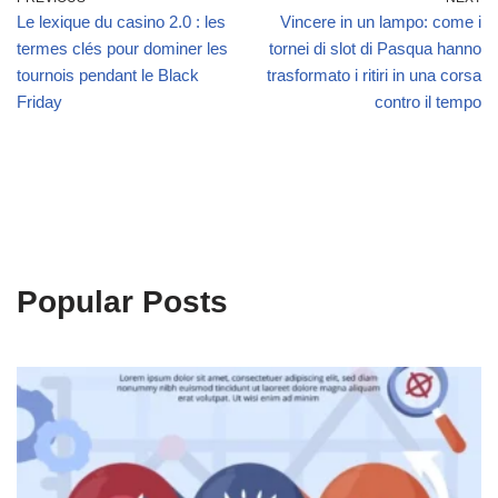
Le lexique du casino 2.0 : les
Vincere in un lampo: come i
termes clés pour dominer les
tornei di slot di Pasqua hanno
tournois pendant le Black
trasformato i ritiri in una corsa
Friday
contro il tempo
Popular Posts