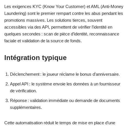
Les exigences KYC (Know Your Customer) et AML (Anti‑Money
Laundering) sont le premier rempart contre les abus pendant les
promotions massives. Les solutions tierces, souvent
accessibles via des API, permettent de vérifier l’identité en
quelques secondes : scan de pièce d’identité, reconnaissance
faciale et validation de la source de fonds.
Intégration typique
Déclenchement : le joueur réclame le bonus d’anniversaire.
Appel API : le système envoie les données à un fournisseur
de vérification.
Réponse : validation immédiate ou demande de documents
supplémentaires.
Cette automatisation réduit le temps de mise en place d’une